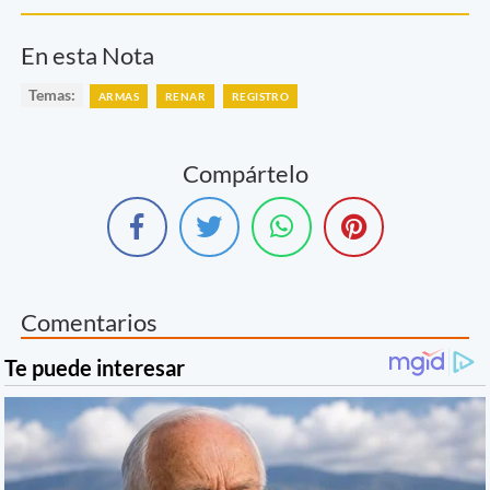
En esta Nota
Temas:
ARMAS
RENAR
REGISTRO
Compártelo
Comentarios