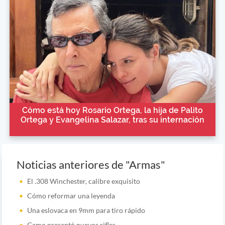
Cómo está hoy Rosario Ortega, la hija de Palito
Ortega y Evangelina Salazar, tras su internación
Noticias anteriores de "Armas"
El .308 Winchester, calibre exquisito
Cómo reformar una leyenda
Una eslovaca en 9mm para tiro rápido
Gamo presentó nuevos rifles