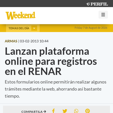
Friday 7 de August de 2026
TEMAS DEL DÍA
ARMAS
|
03-02-2013 10:44
Lanzan plataforma
online para registros
en el RENAR
Estos formularios online permitirán realizar algunos
trámites mediante la web, ahorrando así bastante
tiempo.
COMPARTILA