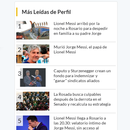
Más Leídas de Perfil
Lionel Messi arribó por la
1
noche a Rosario para despedir
en familia a su padre Jorge
Murió Jorge Messi, el papá de
2
Lionel Messi
Caputo y Sturzenegger crean un
3
fondo para indemnizar y
“ganar” sindicatos aliados
La Rosada busca culpables
4
después de la derrota en el
Senado y recalcula su estrategia
Lionel Messi llega a Rosario a
5
las 20.30: velatorio íntimo de
Jorge Messi, sin acceso al