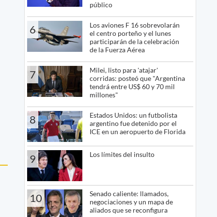
público
Los aviones F 16 sobrevolarán
6
el centro porteño y el lunes
participarán de la celebración
de la Fuerza Aérea
Milei, listo para 'atajar'
7
corridas: posteó que "Argentina
tendrá entre US$ 60 y 70 mil
millones"
Estados Unidos: un futbolista
8
argentino fue detenido por el
ICE en un aeropuerto de Florida
Los límites del insulto
9
Senado caliente: llamados,
10
negociaciones y un mapa de
aliados que se reconfigura