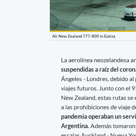
Air New Zealand 777-800 in Ezeiza
La aerolínea neozelandesa a
suspendidas a raíz del coron
Ángeles - Londres, debido a
viajes futuros. Junto con el 
New Zealand, estas rutas se 
a las prohibiciones de viaje 
pandemia operaban un servic
Argentina.
Además tomaron la
escalas Auckland - Nueva Yo