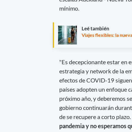
mínimo.
Leé también
Viajes flexibles: la nue
"Es decepcionante estar en e
estrategia y network de la e
efectos de COVID-19 siguen 
países adopten un enfoque ca
próximo año, y deberemos ser
gobierno continuarán durant
de se recupere a corto plazo.
pandemia y no esperamos qu