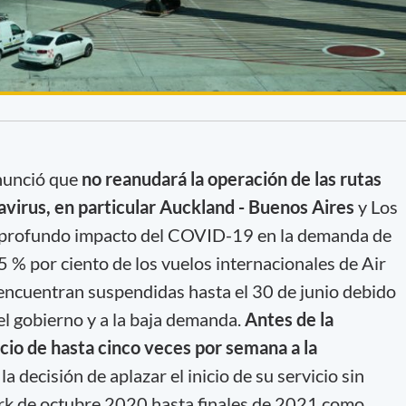
nunció que
no reanudará la operación de las rutas
avirus, en particular Auckland - Buenos Aires
y Los
l profundo impacto del COVID-19 en la demanda de
95 % por ciento de los vuelos internacionales de Air
encuentran suspendidas hasta el 30 de junio debido
del gobierno y a la baja demanda.
Antes de la
io de hasta cinco veces por semana a la
 decisión de aplazar el inicio de su servicio sin
rk de octubre 2020 hasta finales de 2021 como