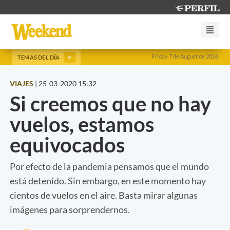
Friday 7 de August de 2026
TEMAS DEL DÍA
VIAJES
|
25-03-2020 15:32
Si creemos que no hay
vuelos, estamos
equivocados
Por efecto de la pandemia pensamos que el mundo
está detenido. Sin embargo, en este momento hay
cientos de vuelos en el aire. Basta mirar algunas
imágenes para sorprendernos.