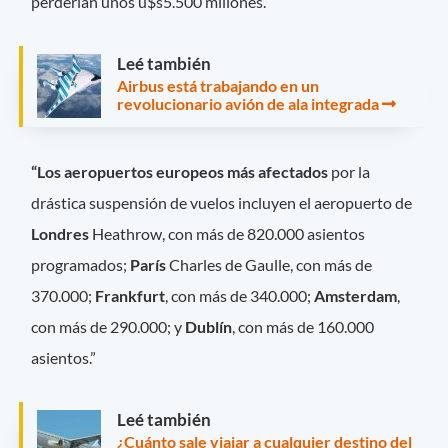
perderían unos u$s5.500 millones.
Leé también
Airbus está trabajando en un
revolucionario avión de ala integrada
“Los aeropuertos europeos más afectados
por la
drástica suspensión de vuelos incluyen el aeropuerto de
Londres
Heathrow, con más de 820.000 asientos
programados;
París
Charles de Gaulle, con más de
370.000;
Frankfurt
, con más de 340.000;
Amsterdam
,
con más de 290.000; y
Dublín
, con más de 160.000
asientos.”
Leé también
¿Cuánto sale viajar a cualquier destino del