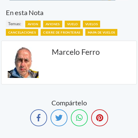
En esta Nota
Temas:
AVION
AVIONES
VUELO
VUELOS
CANCELACIONES
CIERRE DE FRONTERAS
MAPA DE VUELOS
Marcelo Ferro
Compártelo