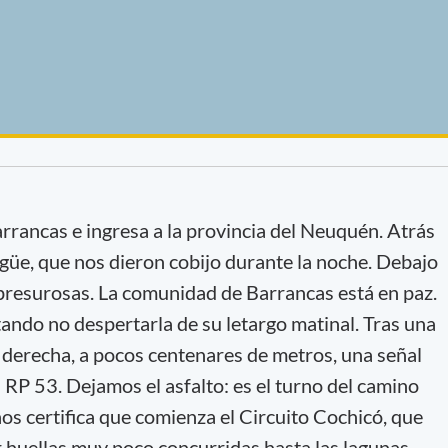
arrancas e ingresa a la provincia del Neuquén. Atrás
e, que nos dieron cobijo durante la noche. Debajo
 presurosas. La comunidad de Barrancas está en paz.
ndo no despertarla de su letargo matinal. Tras una
a derecha, a pocos centenares de metros, una señal
a RP 53. Dejamos el asfalto: es el turno del camino
os certifica que comienza el Circuito Cochicó, que
r huellas muy poco concurridas hasta las lagunas