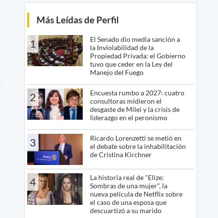
Más Leídas de Perfil
El Senado dio media sanción a
1
la Inviolabilidad de la
Propiedad Privada: el Gobierno
tuvo que ceder en la Ley del
Manejo del Fuego
Encuesta rumbo a 2027: cuatro
2
consultoras midieron el
desgaste de Milei y la crisis de
liderazgo en el peronismo
Ricardo Lorenzetti se metió en
3
el debate sobre la inhabilitación
de Cristina Kirchner
La historia real de "Elize:
4
Sombras de una mujer", la
nueva película de Netflix sobre
el caso de una esposa que
descuartizó a su marido