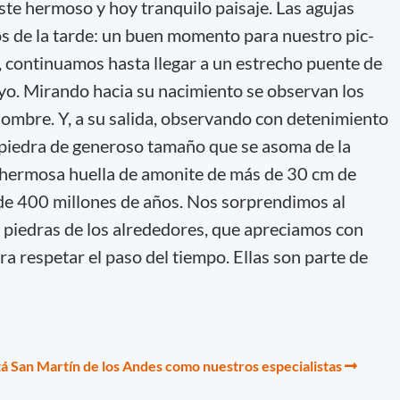
ste hermoso y hoy tranquilo paisaje. Las agujas
s de la tarde: un buen momento para nuestro pic-
o, continuamos hasta llegar a un estrecho puente de
yo. Mirando hacia su nacimiento se observan los
 nombre. Y, a su salida, observando con detenimiento
a piedra de generoso tamaño que se asoma de la
 hermosa huella de amonite de más de 30 cm de
 de 400 millones de años. Nos sorprendimos al
 piedras de los alrededores, que apreciamos con
ra respetar el paso del tiempo. Ellas son parte de
á San Martín de los Andes como nuestros especialistas