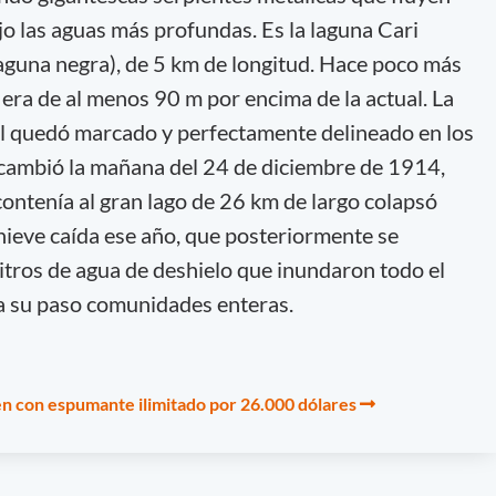
o las aguas más profundas. Es la laguna Cari
guna negra), de 5 km de longitud. Hace poco más
era de al menos 90 m por encima de la actual. La
nal quedó marcado y perfectamente delineado en los
 cambió la mañana del 24 de diciembre de 1914,
contenía al gran lago de 26 km de largo colapsó
 nieve caída ese año, que posteriormente se
litros de agua de deshielo que inundaron todo el
 a su paso comunidades enteras.
tren con espumante ilimitado por 26.000 dólares