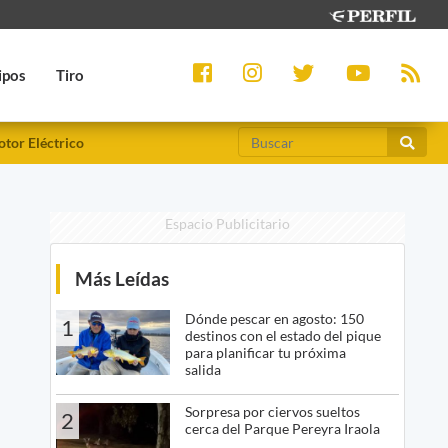
ipos
Tiro
tor Eléctrico
Espacio Publicitario
Más Leídas
Dónde pescar en agosto: 150
1
destinos con el estado del pique
para planificar tu próxima
salida
Sorpresa por ciervos sueltos
2
cerca del Parque Pereyra Iraola