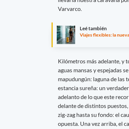
Varvarco.
Leé también
Viajes flexibles: la nue
Kilómetros más adelante, y t
aguas mansas y espejadas se p
mapudungún: laguna de las tot
estancia sureña: un verdadero
adelanto de lo que este rec
delante de distintos puesto
zig-zag hasta su fondo: el ca
opuesta. Una vez arriba, el ca