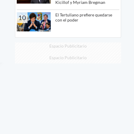
Kicillof y Myriam Bregman
El Tertuliano prefiere quedarse
10
con el poder
Espacio Publicitario
Espacio Publicitario