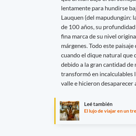
lentamente para hundirse baj
Lauquen (del mapudungún: la
de 100 años, su profundidad 
fina marca de su nivel origi
márgenes. Todo este paisaje
cuando el dique natural que 
debido a la gran cantidad de
transformó en incalculables 
valle e hicieron desaparecer
Leé también
El lujo de viajar en un 