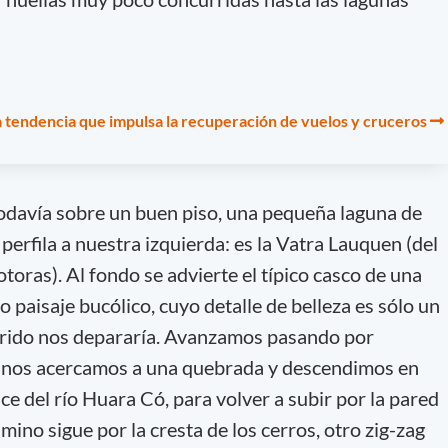
va tendencia que impulsa la recuperación de vuelos y cruceros
odavía sobre un buen piso, una pequeña laguna de
erfila a nuestra izquierda: es la Vatra Lauquen (del
oras). Al fondo se advierte el típico casco de una
 paisaje bucólico, cuyo detalle de belleza es sólo un
orrido nos depararía. Avanzamos pasando por
s, nos acercamos a una quebrada y descendimos en
uce del río Huara Có, para volver a subir por la pared
mino sigue por la cresta de los cerros, otro zig-zag