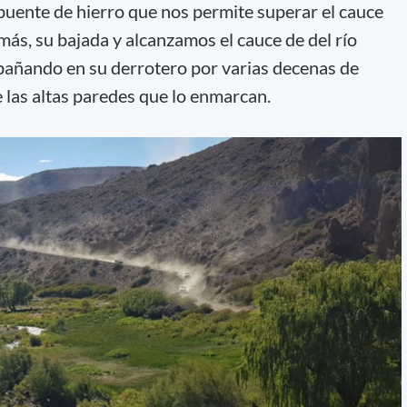
 puente de hierro que nos permite superar el cauce
más, su bajada y alcanzamos el cauce de del río
añando en su derrotero por varias decenas de
 las altas paredes que lo enmarcan.