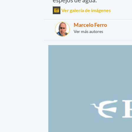
Ver galería de imágenes
Marcelo Ferro
Ver más autores