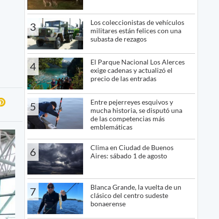
Los coleccionistas de vehículos
3
militares están felices con una
subasta de rezagos
El Parque Nacional Los Alerces
4
exige cadenas y actualizó el
precio de las entradas
Entre pejerreyes esquivos y
5
mucha historia, se disputó una
de las competencias más
emblemáticas
Clima en Ciudad de Buenos
6
Aires: sábado 1 de agosto
Blanca Grande, la vuelta de un
7
clásico del centro sudeste
bonaerense