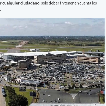
er
cualquier ciudadano
, solo deberán tener en cuenta los
.