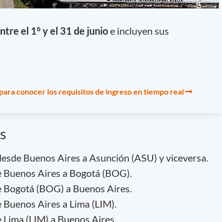
tre el 1° y el 31 de junio
e incluyen sus
para conocer los requisitos de ingreso en tiempo real
s
; desde Buenos Aires a Asunción (ASU) y viceversa.
de Buenos Aires a Bogotá (BOG).
de Bogotá (BOG) a Buenos Aires.
e Buenos Aires a Lima (LIM).
e Lima (LIM) a Buenos Aires.