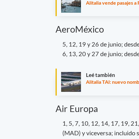
Alitalia vende pasajes a 
AeroMéxico
5, 12, 19 y 26 de junio; des
6, 13, 20 y 27 de junio; des
Leé también
Alitalia TAI: nuevo nom
Air Europa
1, 5, 7, 10, 12, 14, 17, 19, 
(MAD) y viceversa; incluido 