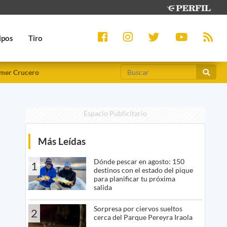
ipos
Tiro
mer Crucero
Espacio Publicitario
Más Leídas
Dónde pescar en agosto: 150
1
destinos con el estado del pique
para planificar tu próxima
salida
Sorpresa por ciervos sueltos
2
cerca del Parque Pereyra Iraola