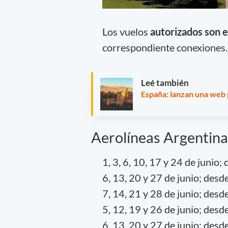
Los vuelos
autorizados son en
correspondiente conexiones.
Leé también
España: lanzan una web 
Aerolíneas Argentina
1, 3, 6, 10, 17 y 24 de junio
6, 13, 20 y 27 de junio; des
7, 14, 21 y 28 de junio; des
5, 12, 19 y 26 de junio; desd
6, 13, 20 y 27 de junio; desd