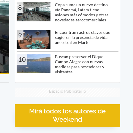
Copa suma un nuevo destino
8
vía Panamá, Latam tiene
aviones más cómodos y otras
novedades aerocomerciales
Encuentran rastros claves que
9
sugieren la presencia de vida
ancestral en Marte
Buscan preservar el Dique
10
Campo Alegre con nuevas
medidas para pescadores y
visitantes
Espacio Publicitario
Mirá todos los autores de
Weekend