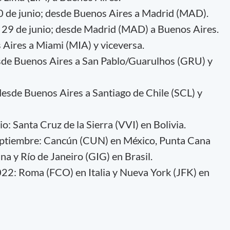
 30 de junio; desde Buenos Aires a Madrid (MAD).
7 y 29 de junio; desde Madrid (MAD) a Buenos Aires.
 Aires a Miami (MIA) y viceversa.
desde Buenos Aires a San Pablo/Guarulhos (GRU) y
; desde Buenos Aires a Santiago de Chile (SCL) y
o: Santa Cruz de la Sierra (VVI) en Bolivia.
eptiembre: Cancún (CUN) en México, Punta Cana
a y Río de Janeiro (GIG) en Brasil.
22: Roma (FCO) en Italia y Nueva York (JFK) en