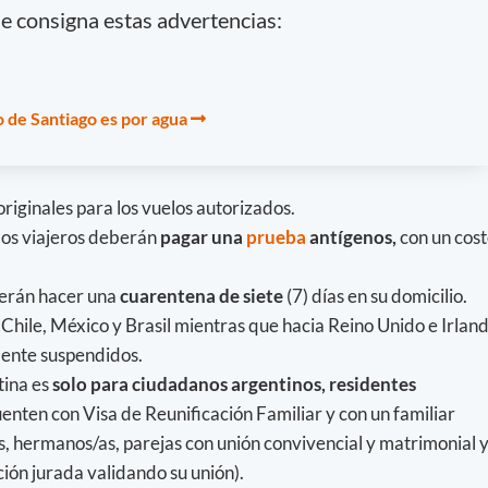
ne consigna estas advertencias:
 de Santiago es por agua
originales para los vuelos autorizados.
los viajeros deberán
pagar una
prueba
antígenos,
con un cos
berán hacer una
cuarentena de siete
(7) días en su domicilio.
 Chile, México y Brasil mientras que hacia Reino Unido e Irlan
ente suspendidos.
tina es
solo para ciudadanos argentinos, residentes
cuenten con Visa de Reunificación Familiar y con un familiar
s, hermanos/as, parejas con unión convivencial y matrimonial 
ión jurada validando su unión).