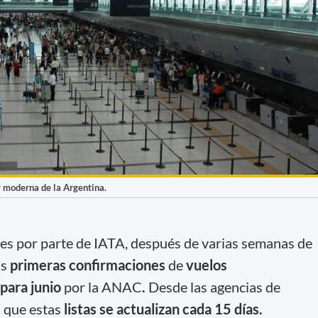
 moderna de la Argentina.
nes por parte de IATA, después de varias semanas de
as
primeras confirmaciones
de
vuelos
 para junio
por la ANAC
.
Desde las agencias de
n que estas
listas se actualizan cada 15 días.