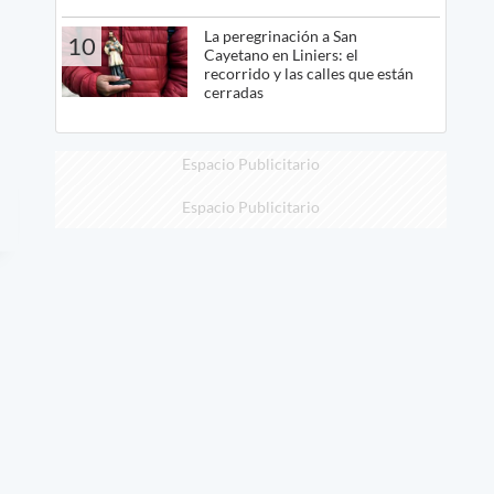
La peregrinación a San
10
Cayetano en Liniers: el
recorrido y las calles que están
cerradas
Espacio Publicitario
Espacio Publicitario