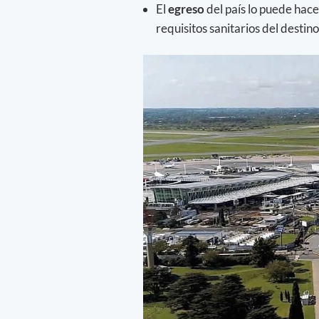
El
egreso
del país lo puede hac
requisitos sanitarios del destino