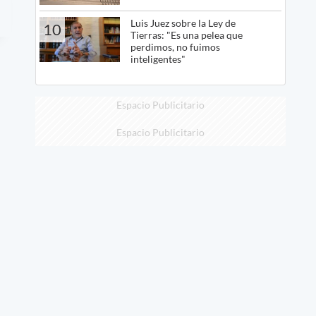
Luis Juez sobre la Ley de
10
Tierras: "Es una pelea que
perdimos, no fuimos
inteligentes"
Espacio Publicitario
Espacio Publicitario