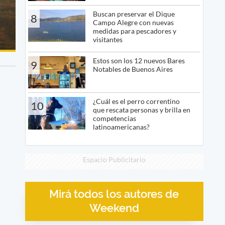
Buscan preservar el Dique
8
Campo Alegre con nuevas
medidas para pescadores y
visitantes
Estos son los 12 nuevos Bares
9
Notables de Buenos Aires
¿Cuál es el perro correntino
10
que rescata personas y brilla en
competencias
latinoamericanas?
Espacio Publicitario
Mirá todos los autores de
Weekend