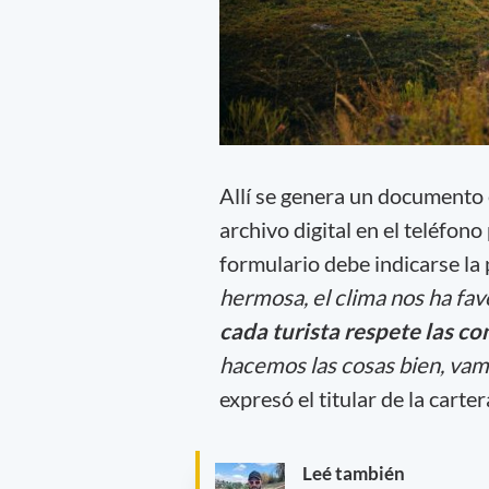
Allí se genera un documento
archivo digital en el teléfono
formulario debe indicarse la 
hermosa, el clima nos ha fav
cada turista respete las c
hacemos las cosas bien, vam
expresó el titular de la carte
Leé también