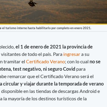
 el turismo interno hasta habilitarlo por completo en enero 2021.
blecido,
el 1 de enero de 2021 la provincia de
visitantes de todo el país. Para
ingresar
a su
án tramitar el
Certificado Verano
; con lo cual
no se
ntena, test negativo, ni seguro Covid
para
Cabe remarcar que el Certificado Verano será el
a circular y viajar durante la temporada de verano
 disponible en las tiendas de descargas Android e
a la mayoría de los destinos turísticos de la