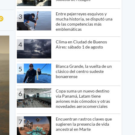
Entre pejerreyes esquivos y
3
mucha historia, se disputó una
de las competencias más
emblemáticas
Clima en Ciudad de Buenos
4
Aires: sábado 1 de agosto
Blanca Grande, la vuelta de un
5
clásico del centro sudeste
bonaerense
Copa suma un nuevo destino
6
vía Panamá, Latam tiene
aviones más cómodos y otras
novedades aerocomerciales
Encuentran rastros claves que
7
sugieren la presencia de vida
ancestral en Marte