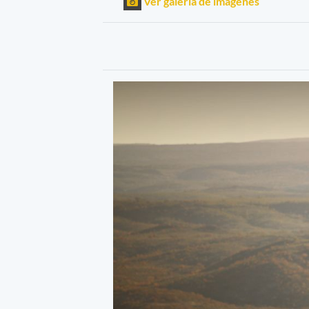
Ver galería de imágenes