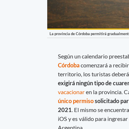
La provincia de Córdoba permitirá gradualmente
Según un calendario preesta
Córdoba
comenzará a recibir 
territorio, los turistas deber
exigirá ningún tipo de cuare
vacacionar
en la provincia. 
único permiso
solicitado par
2021
. El mismo se encuentra
iOS y es válido para ingresar 
Argentina.