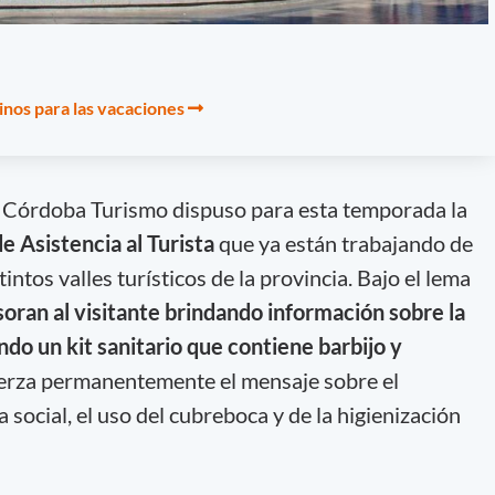
tinos para las vacaciones
a Córdoba Turismo dispuso para esta temporada la
e Asistencia al Turista
que ya están trabajando de
ntos valles turísticos de la provincia. Bajo el lema
oran al visitante brindando información sobre la
ndo un kit sanitario que contiene barbijo y
erza permanentemente el mensaje sobre el
 social, el uso del cubreboca y de la higienización