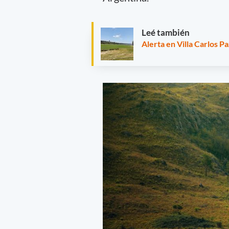
Leé también
Alerta en Villa Carlos Pa