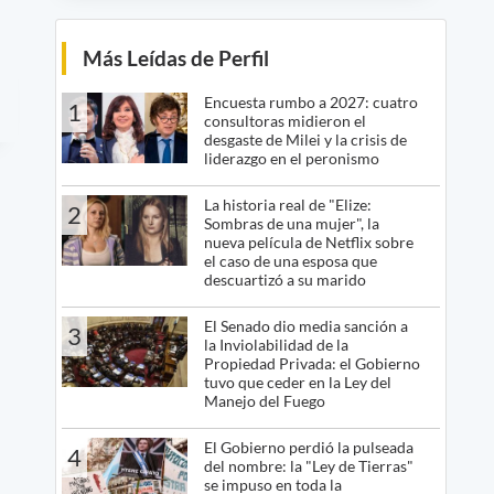
Más Leídas de Perfil
Encuesta rumbo a 2027: cuatro
1
consultoras midieron el
desgaste de Milei y la crisis de
liderazgo en el peronismo
La historia real de "Elize:
2
Sombras de una mujer", la
nueva película de Netflix sobre
el caso de una esposa que
descuartizó a su marido
El Senado dio media sanción a
3
la Inviolabilidad de la
Propiedad Privada: el Gobierno
tuvo que ceder en la Ley del
Manejo del Fuego
El Gobierno perdió la pulseada
4
del nombre: la "Ley de Tierras"
se impuso en toda la