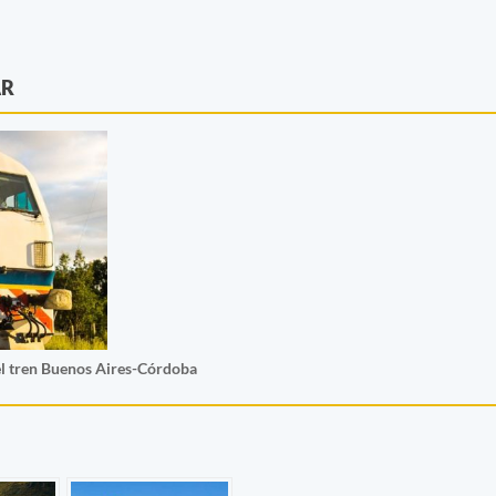
AR
el tren Buenos Aires-Córdoba