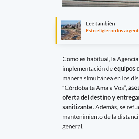
Leé también
Esto eligieron los argen
Como es habitual, la Agenci
implementación de
equipos d
manera simultánea en los disti
“Córdoba te Ama a Vos”,
ases
oferta del destino y entrega
sanitizante.
Además, se refu
mantenimiento de la distancia
general.