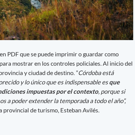
 en PDF que se puede imprimir o guardar como
 para mostrar en los controles policiales. Al inicio del
provincia y ciudad de destino. ”
Córdoba está
orecido y lo único que es indispensable es
que
ondiciones impuestas por el contexto
, porque si
os a poder extender la temporada a todo el año”,
ra provincial de turismo, Esteban Avilés.