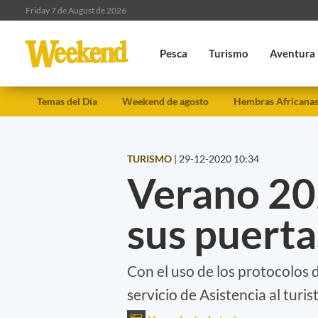
Friday 7 de August de 2026
Pesca
Turismo
Aventura
Temas del Día
Weekend de agosto
Hembras Africana
TURISMO
|
29-12-2020 10:34
Verano 20
sus puerta
Con el uso de los protocolos 
servicio de Asistencia al turist