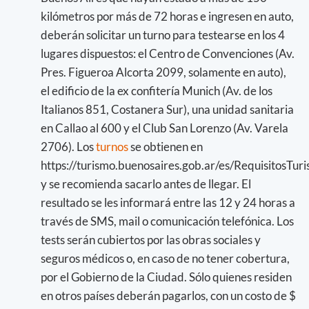
kilómetros por más de 72 horas e ingresen en auto,
deberán solicitar un turno para testearse en los 4
lugares dispuestos: el Centro de Convenciones (Av.
Pres. Figueroa Alcorta 2099, solamente en auto),
el edificio de la ex confitería Munich (Av. de los
Italianos 851, Costanera Sur), una unidad sanitaria
en Callao al 600 y el Club San Lorenzo (Av. Varela
2706). Los
turnos
se obtienen en
https://turismo.buenosaires.gob.ar/es/RequisitosTuri
y se recomienda sacarlo antes de llegar. El
resultado se les informará entre las 12 y 24 horas a
través de SMS, mail o comunicación telefónica. Los
tests serán cubiertos por las obras sociales y
seguros médicos o, en caso de no tener cobertura,
por el Gobierno de la Ciudad. Sólo quienes residen
en otros países deberán pagarlos, con un costo de $