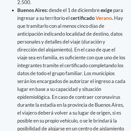
2.500.
Buenos Aires:
desde el 1 de diciembre
exige
para
ingresar a su territorio el
certificado
Verano
.
Hay
que tramitarlo con al menos cinco días de
anticipación indicando localidad de destino, datos
personales y detalles del viaje (duración y
dirección del alojamiento). En el caso de que el
viaje sea en familia, es suficiente con que uno de los
integrantes tramite el certificado completando los
datos de todo el grupo familiar. Los municipios
serán los encargados de autorizar el ingreso a cada
lugar en base a su capacidad y situación
epidemiológica. En caso de contraer coronavirus
durante la estadía en la provincia de Buenos Aires,
el viajero deberá volver a su lugar de origen, si es
posible en su propio vehículo, o se le brindará la
posibilidad de alojarse en un centro de aislamiento