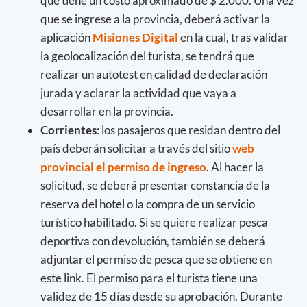
que tiene un costo aproximado de $ 2.000. Una vez
que se ingrese a la provincia, deberá activar la
aplicación
Misiones Digital
en la cual, tras validar
la geolocalización del turista, se tendrá que
realizar un autotest en calidad de declaración
jurada y aclarar la actividad que vaya a
desarrollar en la provincia.
Corrientes
: los pasajeros que residan dentro del
país deberán solicitar a través del sitio
web
provincial el permiso de ingreso
. Al hacer la
solicitud, se deberá presentar constancia de la
reserva del hotel o la compra de un servicio
turístico habilitado. Si se quiere realizar pesca
deportiva con devolución, también se deberá
adjuntar el permiso de pesca que se obtiene en
este link. El permiso para el turista tiene una
validez de 15 días desde su aprobación. Durante