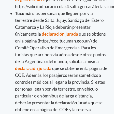
https://solicitudparacircular4.salta.gob.ar/declaraci
Tucumán
: las personas que lleguen por vía
terrestre desde Salta, Jujuy, Santiago del Estero,
Catamarca y La Rioja deberán presentar
únicamente la
declaración jurada
que se obtiene
en la página (https://coe.tucuman.gob.ar/) del
Comité Operativo de Emergencias. Para los
turistas que arriben vía aérea desde otros puntos
de la Argentina o del mundo, solicita la misma
declaración jurada
que se obtiene en la página del
COE. Además, los pasajeros serán sometidos a
controles médicos al llegar a la provincia. Si estas
personas llegan por vía terrestre, en vehículo
particular o en ómnibus de larga distancia,
deberán presentar la declaración jurada que se
obtiene en la página del COE y la reserva