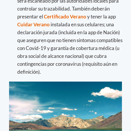
será escaneado por las autoridades locales para
controlar su trazabilidad. También deberán
presentar el
Certificado Verano
y tener la app
Cuidar Verano
instalada en sus celulares; una
declaración jurada (incluida en la app de Nación)
que aseguren que no tienen síntomas compatibles
con Covid-19 y garantía de cobertura médica (u
obra social de alcance nacional) que cubra
contingencias por coronavirus (requisito aún en
definición).