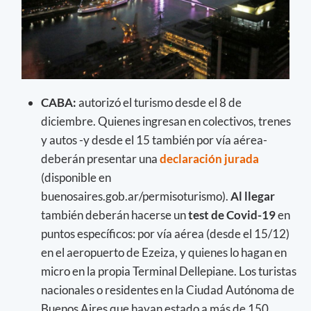
CABA:
autorizó el turismo desde el 8 de
diciembre. Quienes ingresan en colectivos, trenes
y autos -y desde el 15 también por vía aérea-
deberán presentar una
declaración jurada
(disponible en
buenosaires.gob.ar/permisoturismo).
Al llegar
también deberán hacerse un
test de Covid-19
en
puntos específicos: por vía aérea (desde el 15/12)
en el aeropuerto de Ezeiza, y quienes lo hagan en
micro en la propia Terminal Dellepiane. Los turistas
nacionales o residentes en la Ciudad Autónoma de
Buenos Aires que hayan estado a más de 150