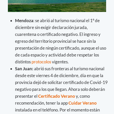
Mendoza
: se abrió al turismo nacional el 1º de
diciembre sin exigir declaración jurada,
cuarentena o certificado negativo. El ingreso y
egreso del territorio provincial se hace sin la
presentación de ningún certificado, aunque el uso
de cada espacio y actividad debe respetar los
distintos
protocolos
vigentes.
San Juan:
abrió sus fronteras al turismo nacional
desde este viernes 4 de diciembre, día en que la
provincia dejó de solicitar certificado de Covid-19
negativo para los que llegan. Ahora solo deberán
presentar el
Certificado Verano
y, como
recomendación, tener la app
Cuidar Verano
instalada en el teléfono. Por el momento están