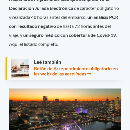
Declaración Jurada Electrónica
de carácter obligatorio
y realizada 48 horas antes del embarco,
un análisis PCR
con resultado negativo
de hasta 72 horas antes del
viaje, y
un seguro médico con cobertura de Covid-19
.
Aquí el listado completo.
Leé también
Botón de Arrepentimiento obligatorio en
las webs de las aerolíneas