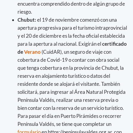
encuentra comprendido dentro de algún grupo de
riesgo.
Chubut:
el 19 de noviembre comenzó con una
apertura progresiva para el turismo intraprovincial
y el 20 de diciembre es la fecha oficial establecida
para la apertura al nacional. Exigirán el
certificado
de
Verano
(CuidAR), un seguro de viaje con
cobertura de Covid-19 o contar con obra social
que tenga cobertura en la provincia de Chubut, la
reserva en alojamiento turístico o datos del
residente donde se alojará el visitante. También
solicitará, para ingresar al Área Natural Protegida
Península Valdés, realizar una reserva previa o
bien contar con la reserva de un servicio turístico.
Para pasar el día en Puerto Pirámides o recorrer
Península Valdés, se tiene que completar un
formulario
en https://peninsulavaldes.org.ar, con