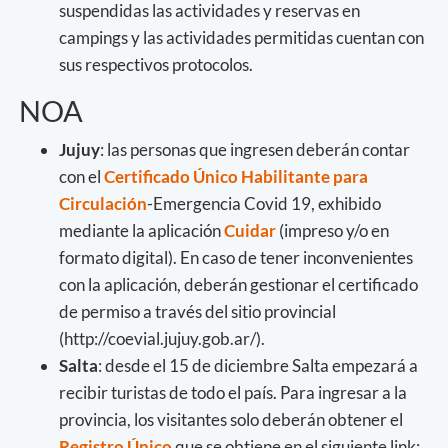
suspendidas las actividades y reservas en
campings y las actividades permitidas cuentan con
sus respectivos protocolos.
NOA
Jujuy
: las personas que ingresen deberán contar
con el
Certificado Único Habilitante para
Circulación
-Emergencia Covid 19, exhibido
mediante la aplicación
Cuidar
(impreso y/o en
formato digital). En caso de tener inconvenientes
con la aplicación, deberán gestionar el certificado
de permiso a través del sitio provincial
(http://coevial.jujuy.gob.ar/).
Salta
: desde el 15 de diciembre Salta empezará a
recibir turistas de todo el país. Para ingresar a la
provincia, los visitantes solo deberán obtener el
Registro Único
que se obtiene en el siguiente link: