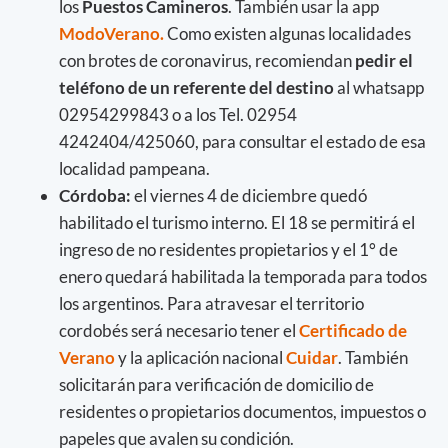
los
Puestos Camineros
. También usar la app
ModoVerano.
Como existen algunas localidades
con brotes de coronavirus, recomiendan
pedir el
teléfono de un referente del destino
al whatsapp
02954299843 o a los Tel. 02954
4242404/425060, para consultar el estado de esa
localidad pampeana.
Córdoba:
el viernes 4 de diciembre quedó
habilitado el turismo interno. El 18 se permitirá el
ingreso de no residentes propietarios y el 1° de
enero quedará habilitada la temporada para todos
los argentinos. Para atravesar el territorio
cordobés será necesario tener el
Certificado de
Verano
y la aplicación nacional
Cuidar
. También
solicitarán para verificación de domicilio de
residentes o propietarios documentos, impuestos o
papeles que avalen su condición.