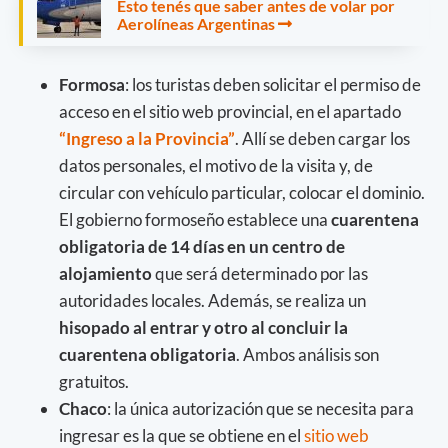
Esto tenés que saber antes de volar por
Aerolíneas Argentinas
Formosa
: los turistas deben solicitar el permiso de
acceso en el sitio web provincial, en el apartado
“Ingreso a la Provincia”
. Allí se deben cargar los
datos personales, el motivo de la visita y, de
circular con vehículo particular, colocar el dominio.
El gobierno formoseño establece una
cuarentena
obligatoria de 14 días en un centro de
alojamiento
que será determinado por las
autoridades locales. Además, se realiza un
hisopado al entrar y otro al concluir la
cuarentena obligatoria
. Ambos análisis son
gratuitos.
Chaco
: la única autorización que se necesita para
ingresar es la que se obtiene en el
sitio web