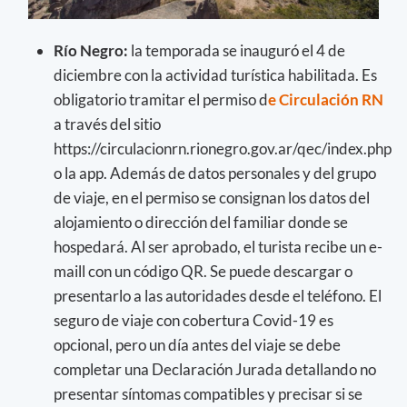
Río Negro:
la temporada se inauguró el 4 de
diciembre con la actividad turística habilitada. Es
obligatorio tramitar el permiso d
e Circulación RN
a través del sitio
https://circulacionrn.rionegro.gov.ar/qec/index.php
o la app. Además de datos personales y del grupo
de viaje, en el permiso se consignan los datos del
alojamiento o dirección del familiar donde se
hospedará. Al ser aprobado, el turista recibe un e-
maill con un código QR. Se puede descargar o
presentarlo a las autoridades desde el teléfono. El
seguro de viaje con cobertura Covid-19 es
opcional, pero un día antes del viaje se debe
completar una Declaración Jurada detallando no
presentar síntomas compatibles y precisar si se