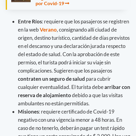
por Covid-19
Entre Ríos
: requiere que los pasajeros se registren
en la web
Verano
, consignando allí ciudad de
origen, destino turístico, cantidad de días previstos
en el descanso y una declaración jurada respecto
del estado de salud. Con la aprobación de este
permiso, el turista podrá iniciar su viaje sin
complicaciones. Sugieren que los pasajeros
contraten un seguro de salud
para cubrir
cualquier eventualidad. El turista debe
arribar con
reserva de alojamiento
debido a que las visitas
ambulantes no están permitidas.
Misiones
: requiere certificado de Covid-19
negativo con una vigencia menor a 48 horas. En
caso de no tenerlo, deberán pagar un test rápido