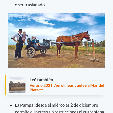
o ser trasladado.
Leé también
Verano 2021: Aerolíneas vuelve a Mar del
Plata
La Pampa:
desde el miércoles 2 de diciembre
permite el ingreso sin restricciones ni cuarentena.