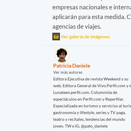
empresas nacionales e interna
aplicarán para esta medida. 
agencias de viajes.
Ver galería de imágenes
Patricia Daniele
Ver más autores
Editora Ejecutiva de revista Weekend y su
web, Editora General de Vivo.Perfil.com y 
Lunateen.perfil.com. Columnista de
espectáculos en Perfil.com y Reperfilar.
Especializada en turismo y servicios al turis
gastronomía y lifestyle, series y TV paga,
teatro y recitales, tendencias del mundo
joven. TW e IG. @pato_daniele