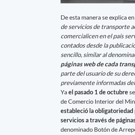
De esta manera se explica en
de servicios de transporte a
comercialicen en el país ser
contados desde la publicaci
sencillo, similar al den
páginas web de cada trans
parte del usuario de su der
previamente informadas del
Ya
el pasado 1 de octubre
se
de Comercio Interior del Min
estableció la obligatorieda
servicios a través de página
denominado Botón de Arrepe