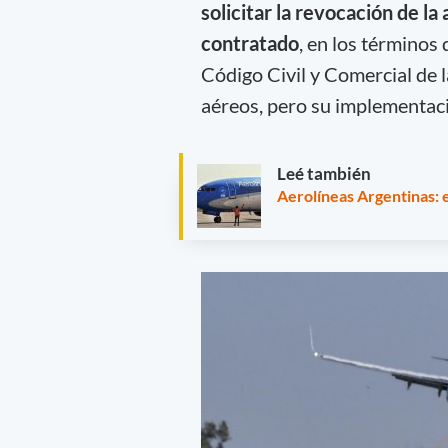
solicitar la revocación de l
contratado
, en los términos
Código Civil y Comercial de l
aéreos, pero su implementaci
Leé también
Aerolíneas Argentinas: 