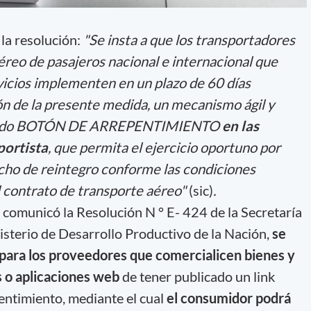
 la resolución:
"Se insta a que los transportadores
éreo de pasajeros nacional e internacional que
vicios implementen en un plazo de 60 días
ón de la presente medida, un mecanismo ágil y
ominado BOTÓN DE ARREPENTIMIENTO
en las
portista
, que permita el ejercicio oportuno por
echo de reintegro conforme las condiciones
 contrato de transporte aéreo"
(sic)
.
 comunicó la Resolución N ° E- 424 de la Secretaría
isterio de Desarrollo Productivo de la Nación,
se
d para los proveedores que comercialicen bienes y
s o aplicaciones web
de tener publicado un link
ntimiento, mediante el cual
el consumidor podrá