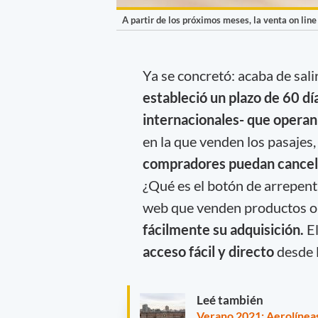
A partir de los próximos meses, la venta on lin
Ya se concretó: acaba de salir
estableció un plazo de 60 dí
internacionales- que operan 
en la que venden los pasajes
compradores puedan cancel
¿Qué es el botón de arrepen
web que venden productos o
fácilmente su adquisición.
E
acceso fácil y directo
desde l
Leé también
Verano 2021: Aerolíneas