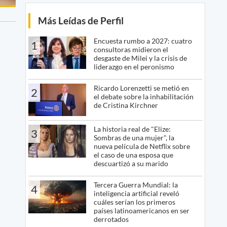
Más Leídas de Perfil
Encuesta rumbo a 2027: cuatro
1
consultoras midieron el
desgaste de Milei y la crisis de
liderazgo en el peronismo
Ricardo Lorenzetti se metió en
2
el debate sobre la inhabilitación
de Cristina Kirchner
La historia real de "Elize:
3
Sombras de una mujer", la
nueva película de Netflix sobre
el caso de una esposa que
descuartizó a su marido
Tercera Guerra Mundial: la
4
inteligencia artificial reveló
cuáles serían los primeros
países latinoamericanos en ser
derrotados