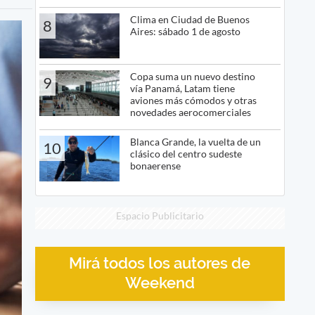
Clima en Ciudad de Buenos
8
Aires: sábado 1 de agosto
Copa suma un nuevo destino
9
vía Panamá, Latam tiene
aviones más cómodos y otras
novedades aerocomerciales
Blanca Grande, la vuelta de un
10
clásico del centro sudeste
bonaerense
Espacio Publicitario
Mirá todos los autores de
Weekend