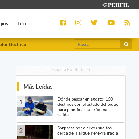
ipos
Tiro
tor Eléctrico
Espacio Publicitario
Más Leídas
Dónde pescar en agosto: 150
1
destinos con el estado del pique
para planificar tu próxima
salida
Sorpresa por ciervos sueltos
2
cerca del Parque Pereyra Iraola