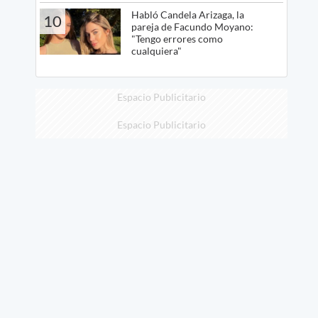
Habló Candela Arizaga, la
10
pareja de Facundo Moyano:
"Tengo errores como
cualquiera"
Espacio Publicitario
Espacio Publicitario