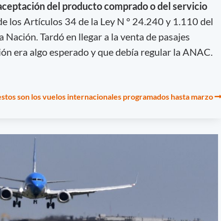
a aceptación del producto comprado o del servicio
 de los Artículos 34 de la Ley N ° 24.240 y 1.110 del
a Nación. Tardó en llegar a la venta de pasajes
ón era algo esperado y que debía regular la ANAC.
estos son los vuelos internacionales programados hasta marzo