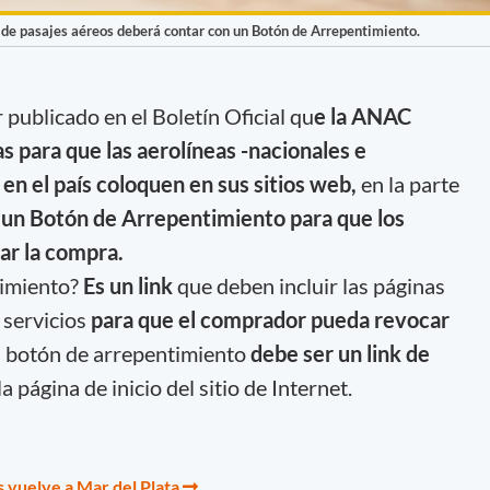
e de pasajes aéreos deberá contar con un Botón de Arrepentimiento.
 publicado en el Boletín Oficial qu
e la ANAC
as para que las aerolíneas -nacionales e
en el país coloquen en sus sitios web,
en la parte
,
un Botón de Arrepentimiento para que los
ar la compra.
timiento?
Es un link
que deben incluir las páginas
 servicios
para que el comprador pueda revocar
l botón de arrepentimiento
debe ser un link de
a página de inicio del sitio de Internet.
 vuelve a Mar del Plata