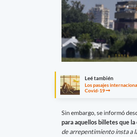
Leé también
Los pasajes internacion
Covid-19
Sin embargo, se informó des
para aquellos billetes que l
de arrepentimiento insta a l