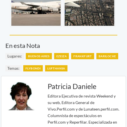
En esta Nota
Lugares:
BUENOS AIRES
EZEIZA
FRANKFURT
BARILOCHE
Temas:
FLYBONDI
LUFTHANSA
Patricia Daniele
Editora Ejecutiva de revista Weekend y
su web, Editora General de
Vivo.Perfil.com y de Lunateen.perfil.com.
Columnista de espectáculos en
Perfil.com y Reperfilar. Especializada en