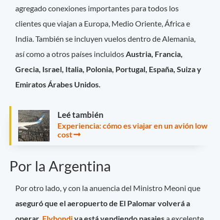
agregado conexiones importantes para todos los
clientes que viajan a Europa, Medio Oriente, África e
India. También se incluyen vuelos dentro de Alemania,
así como a otros países incluidos
Austria, Francia,
Grecia, Israel, Italia, Polonia, Portugal, España, Suiza y
Emiratos Árabes Unidos.
Leé también
Experiencia: cómo es viajar en un avión low
cost
Por la Argentina
Por otro lado, y con la anuencia del Ministro Meoni que
aseguró que el aeropuerto de El Palomar volverá a
operar,
Flybondi
ya está vendiendo pasajes
a excelente