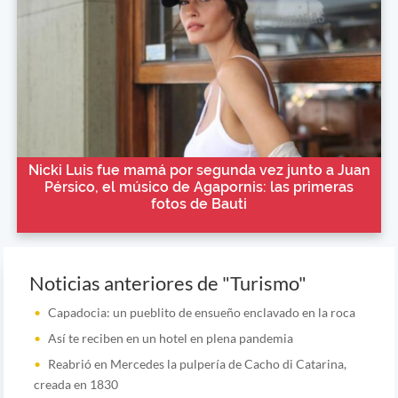
Nicki Luis fue mamá por segunda vez junto a Juan
Pérsico, el músico de Agapornis: las primeras
fotos de Bauti
Noticias anteriores de "Turismo"
Capadocia: un pueblito de ensueño enclavado en la roca
Así te reciben en un hotel en plena pandemia
Reabrió en Mercedes la pulpería de Cacho di Catarina,
creada en 1830