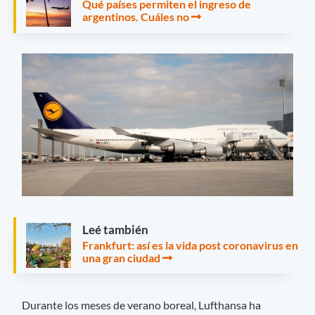
Qué países permiten el ingreso de
argentinos. Cuáles no
Leé también
Frankfurt: así es la vida post coronavirus en
una gran ciudad
Durante los meses de verano boreal, Lufthansa ha