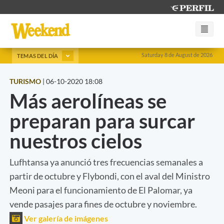
Saturday 8 de August de 2026
TEMAS DEL DÍA
TURISMO
|
06-10-2020 18:08
Más aerolíneas se
preparan para surcar
nuestros cielos
Lufhtansa ya anunció tres frecuencias semanales a
partir de octubre y Flybondi, con el aval del Ministro
Meoni para el funcionamiento de El Palomar, ya
vende pasajes para fines de octubre y noviembre.
Ver galería de imágenes