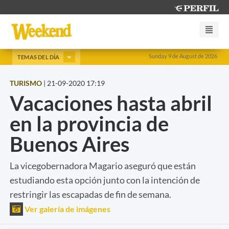
Sunday 9 de August de 2026
TEMAS DEL DÍA
TURISMO
|
21-09-2020 17:19
Vacaciones hasta abril
en la provincia de
Buenos Aires
La vicegobernadora Magario aseguró que están
estudiando esta opción junto con la intención de
restringir las escapadas de fin de semana.
Ver galería de imágenes