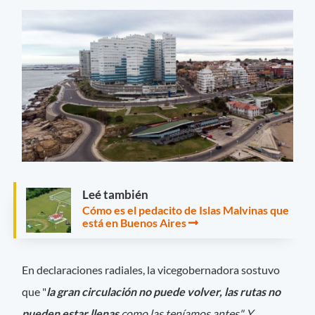
Leé también
Cómo es el pedacito de Islas Malvinas que
está en Buenos Aires
En declaraciones radiales, la vicegobernadora sostuvo
que "
la gran circulación no puede volver, las rutas no
pueden estar llenas
como las teníamos antes". Y