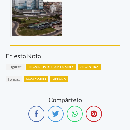
En esta Nota
Lugares:
PROVINCIA DE BUENOS AIRES
ARGENTINA
Temas:
VACACIONES
VERANO
Compártelo