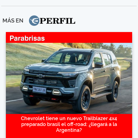
MÁS EN
Chevrolet tiene un nuevo Trailblazer 4x4
preparado brasil el off-road: ¿llegará a la
Argentina?