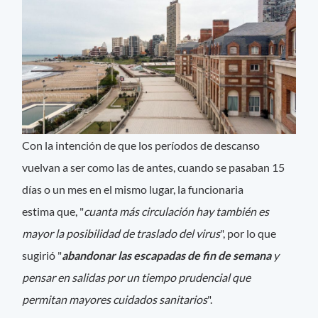
Con la intención de que los períodos de descanso
vuelvan a ser como las de antes, cuando se pasaban 15
días o un mes en el mismo lugar, la funcionaria
estima que, "
cuanta más circulación hay también es
mayor la posibilidad de traslado del virus
", por lo que
sugirió "
abandonar las escapadas de fin de semana
y
pensar en salidas por un tiempo prudencial que
permitan mayores cuidados sanitarios
".