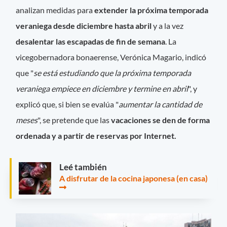
analizan medidas para
extender la próxima temporada
veraniega desde diciembre hasta abril
y a la vez
desalentar las escapadas de fin de semana
. La
vicegobernadora bonaerense, Verónica Magario, indicó
que "
se está estudiando que la próxima temporada
veraniega empiece en diciembre y termine en abril
", y
explicó que, si bien se evalúa "
aumentar la cantidad de
meses
", se pretende que las
vacaciones se den de forma
ordenada y a partir de reservas por Internet.
Leé también
A disfrutar de la cocina japonesa (en casa)