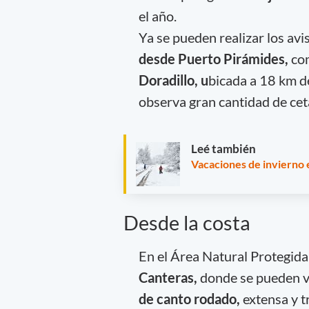
el año.
Ya se pueden realizar los avi
desde Puerto Pirámides,
co
Doradillo, u
bicada a 18 km d
observa gran cantidad de cet
Leé también
Vacaciones de invierno 
Desde la costa
En el Área Natural Protegida 
Canteras,
donde se pueden v
de canto rodado,
extensa y t