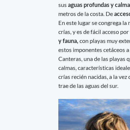
sus
aguas profundas y calma
metros de la costa. De
acceso
En este lugar se congrega la
crías, y es de fácil acceso po
y fauna,
con playas muy exte
estos imponentes cetáceos a 
Canteras, una de las playas 
calmas, características idea
crías recién nacidas, a la ve
trae de las aguas del sur.