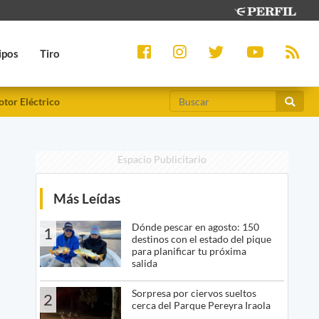
ipos
Tiro
tor Eléctrico
Espacio Publicitario
Más Leídas
Dónde pescar en agosto: 150
1
destinos con el estado del pique
para planificar tu próxima
salida
Sorpresa por ciervos sueltos
2
cerca del Parque Pereyra Iraola
o