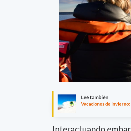
Leé también
Vacaciones de invierno:
Interactuando emba