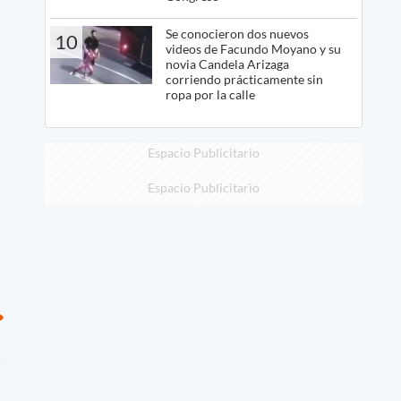
Se conocieron dos nuevos
10
videos de Facundo Moyano y su
novia Candela Arizaga
corriendo prácticamente sin
ropa por la calle
Espacio Publicitario
Espacio Publicitario