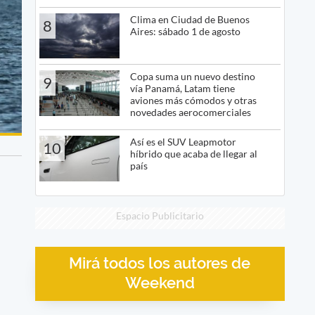
Clima en Ciudad de Buenos
8
Aires: sábado 1 de agosto
Copa suma un nuevo destino
9
vía Panamá, Latam tiene
aviones más cómodos y otras
novedades aerocomerciales
Así es el SUV Leapmotor
10
híbrido que acaba de llegar al
país
Espacio Publicitario
Mirá todos los autores de
Weekend