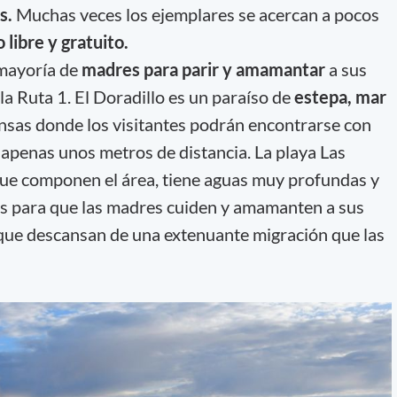
s.
Muchas veces los ejemplares se acercan a pocos
 libre y gratuito.
 mayoría de
madres para parir y amamantar
a sus
r la Ruta 1. El Doradillo es un paraíso de
estepa, mar
nsas donde los visitantes podrán encontrarse con
apenas unos metros de distancia. La playa Las
que componen el área, tiene aguas muy profundas y
les para que las madres cuiden y amamanten a sus
z que descansan de una extenuante migración que las