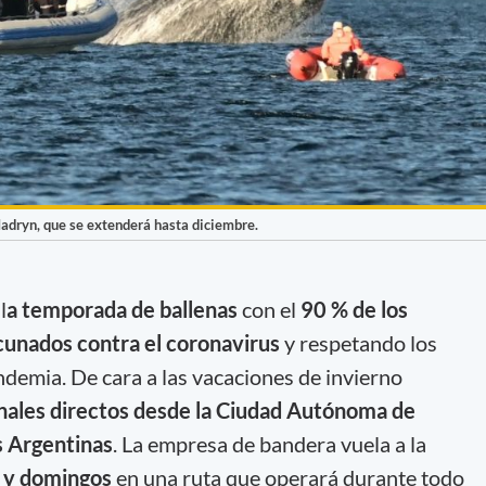
dryn, que se extenderá hasta diciembre.
l
a temporada de ballenas
con el
90 % de los
cunados contra el coronavirus
y respetando los
demia. De cara a las vacaciones de invierno
ales directos desde la Ciudad Autónoma de
s Argentinas
. La empresa de bandera vuela a la
 y domingos
en una ruta que operará durante todo