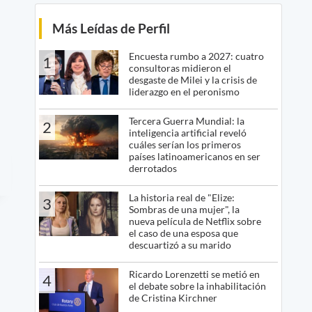
Más Leídas de Perfil
Encuesta rumbo a 2027: cuatro
1
consultoras midieron el
desgaste de Milei y la crisis de
liderazgo en el peronismo
Tercera Guerra Mundial: la
2
inteligencia artificial reveló
cuáles serían los primeros
países latinoamericanos en ser
derrotados
La historia real de "Elize:
3
Sombras de una mujer", la
nueva película de Netflix sobre
el caso de una esposa que
descuartizó a su marido
Ricardo Lorenzetti se metió en
4
el debate sobre la inhabilitación
de Cristina Kirchner