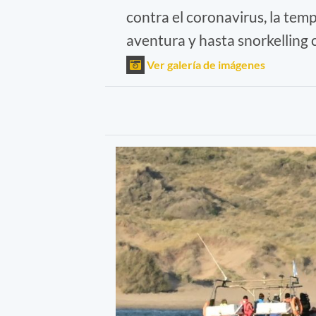
contra el coronavirus, la tem
aventura y hasta snorkelling 
Ver galería de imágenes