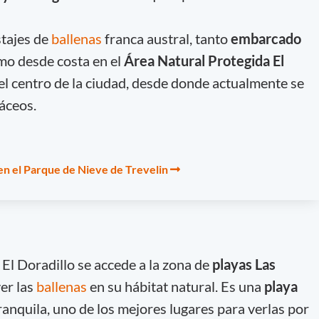
stajes de
ballenas
franca austral, tanto
embarcado
mo desde costa en el
Área Natural Protegida El
el centro de la ciudad, desde donde actualmente se
áceos.
en el Parque de Nieve de Trevelin
El Doradillo se accede a la zona de
playas Las
er las
ballenas
en su hábitat natural. Es una
playa
ranquila, uno de los mejores lugares para verlas por