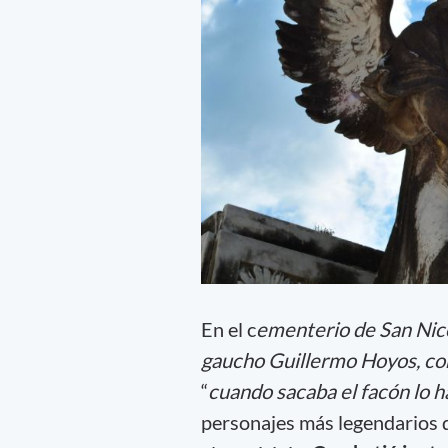
En el c
ementerio de San Nicol
gaucho Guillermo Hoyos, c
“
cuando sacaba el facón lo h
personajes más legendarios de