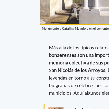
Monumento a Catalina Maggiolo en el cementer
Más allá de los típicos relat
bonaerenses son una importa
memoria colectiva de sus pu
S
an Nicolás de los Arroyos, 
leyendas en torno a su constr
biografías de célebres perso
municipios. Aquí algunos eje