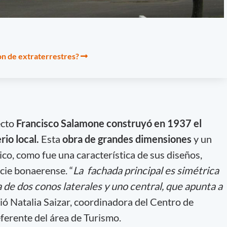
n de extraterrestres?
ecto
Francisco Salamone construyó en 1937 el
rio local.
Esta
obra de grandes dimensiones
y un
co, como fue una característica de sus diseños,
cie bonaerense. “
La fachada principal es simétrica
a de dos conos laterales y uno central, que apunta a
ió Natalia Saizar, coordinadora del Centro de
ferente del área de Turismo.