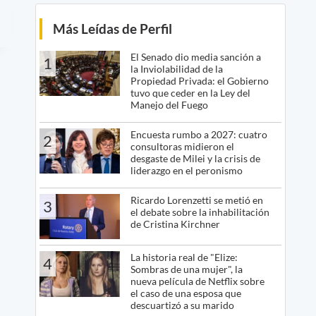
Más Leídas de Perfil
El Senado dio media sanción a
1
la Inviolabilidad de la
Propiedad Privada: el Gobierno
tuvo que ceder en la Ley del
Manejo del Fuego
Encuesta rumbo a 2027: cuatro
2
consultoras midieron el
desgaste de Milei y la crisis de
liderazgo en el peronismo
Ricardo Lorenzetti se metió en
3
el debate sobre la inhabilitación
de Cristina Kirchner
La historia real de "Elize:
4
Sombras de una mujer", la
nueva película de Netflix sobre
el caso de una esposa que
descuartizó a su marido