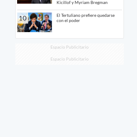
Kicillof y Myriam Bregman
El Tertuliano prefiere quedarse
10
con el poder
Espacio Publicitario
Espacio Publicitario