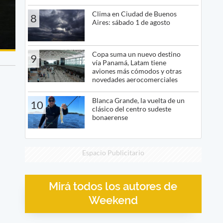
Clima en Ciudad de Buenos
8
Aires: sábado 1 de agosto
Copa suma un nuevo destino
9
vía Panamá, Latam tiene
aviones más cómodos y otras
novedades aerocomerciales
Blanca Grande, la vuelta de un
10
clásico del centro sudeste
bonaerense
Espacio Publicitario
Mirá todos los autores de
Weekend