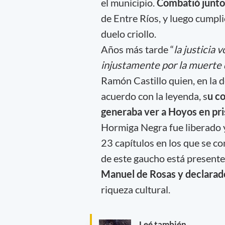
el municipio.
Combatió junto 
de Entre Ríos, y luego cumpl
duelo criollo.
Años más tarde “
la justicia 
injustamente por la muerte 
Ramón Castillo quien, en la d
acuerdo con la leyenda, s
u c
generaba ver a Hoyos en pris
Hormiga Negra fue liberado y
23 capítulos en los que se con
de este gaucho está presente
Manuel de Rosas y declarad
riqueza cultural.
Leé también