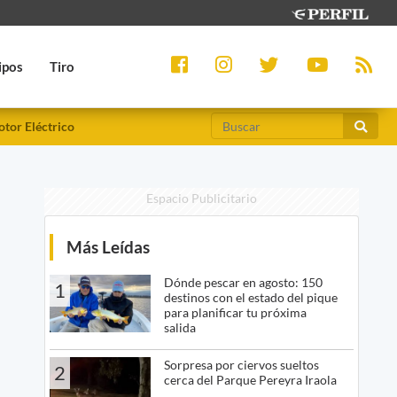
ipos
Tiro
tor Eléctrico
Espacio Publicitario
Más Leídas
Dónde pescar en agosto: 150
1
destinos con el estado del pique
para planificar tu próxima
salida
Sorpresa por ciervos sueltos
2
cerca del Parque Pereyra Iraola