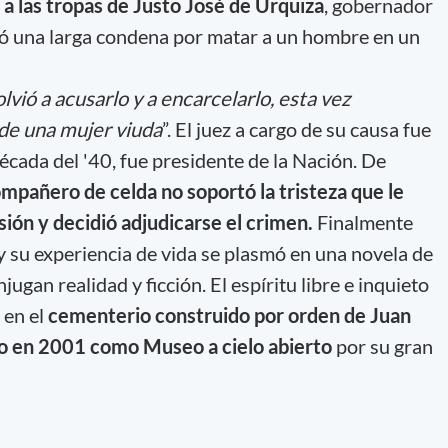
a las tropas de Justo José de Urquiza
, gobernador
ió una larga condena por matar a un hombre en un
volvió a acusarlo y a encarcelarlo, esta vez
de una mujer viuda
”. El juez a cargo de su causa fue
écada del '40, fue presidente de la Nación. De
ompañero de celda no soportó la tristeza que le
ión y decidió adjudicarse el crimen.
Finalmente
 su experiencia de vida se plasmó en una novela de
jugan realidad y ficción. El espíritu libre e inquieto
 en el
cementerio construido por orden de Juan
o en 2001 como Museo a cielo abierto
por su gran