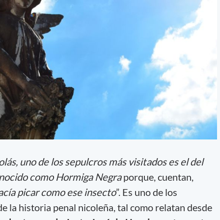
ás, uno de los sepulcros más visitados es el del
onocido como Hormiga Negra
porque, cuentan,
acía picar como ese insecto
”. Es uno de los
 la historia penal nicoleña, tal como relatan desde