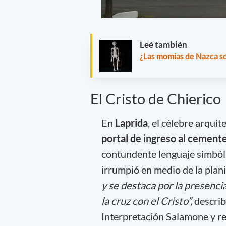
Leé también
¿Las momias de Nazca so
El Cristo de Chierico
En
Laprida
, el célebre arquit
portal de ingreso al cemente
contundente lenguaje simbóli
irrumpió en medio de la plani
y se destaca por la presenci
la cruz con el Cristo”,
describ
Interpretación Salamone y re