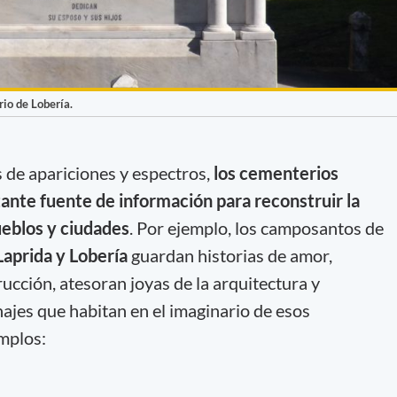
io de Lobería.
os de apariciones y espectros,
los cementerios
nte fuente de información para reconstruir la
eblos y ciudades
. Por ejemplo, los camposantos de
Laprida y Lobería
guardan historias de amor,
ucción, atesoran joyas de la arquitectura y
najes que habitan en el imaginario de esos
mplos: