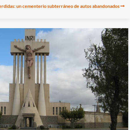
Perdidas: un cementerio subterráneo de autos abandonados