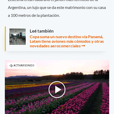
Argentina, un lujo que se da este matrimonio con su casa
a 100 metros de la plantación.
Leé también
Copa suma un nuevo destino vía Panamá,
Latam tiene aviones más cómodos y otras
novedades aerocomerciales