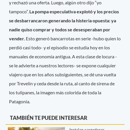
y rechazó una oferta. Luego, algún otro dijo “yo
tampoco”.
La pompa especulativa explotó y los precios
se desbarrancaron generando la histeria opuesta: ya
nadie quiso comprar y todos se desesperaban por
vender.
Esto generó bancarrotas en serie -hubo quien lo
perdió casi todo- y el episodio se estudia hoy en los
manuales de economía antigua. A esta clase de locura -
se le advierte a nuestros lectores- se expone cualquier
viajero que en los años subsiguientes, se dé una vuelta
por Trevelin y ceda desde la ruta, al canto de sirena de
los tulipanes, la imagen más colorida de toda la
Patagonia.
TAMBIÉN TE PUEDE INTERESAR
Instalan cargadores