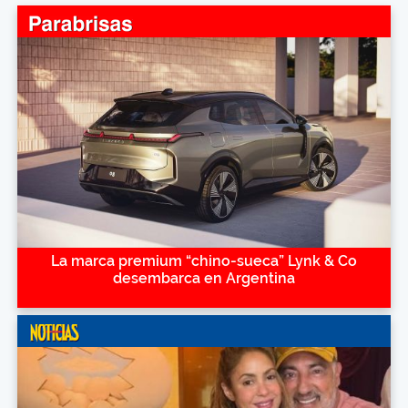
La marca premium “chino-sueca” Lynk & Co
desembarca en Argentina