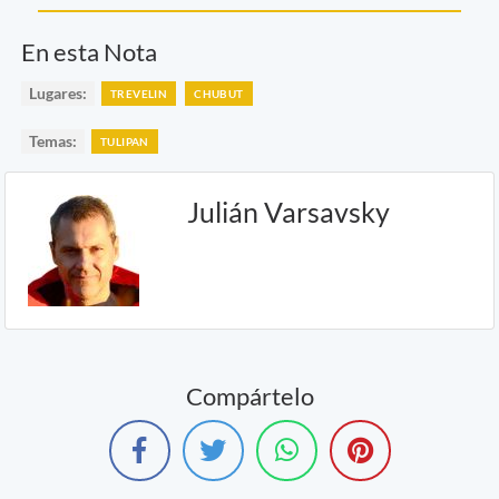
En esta Nota
Lugares:
TREVELIN
CHUBUT
Temas:
TULIPAN
Julián Varsavsky
Compártelo