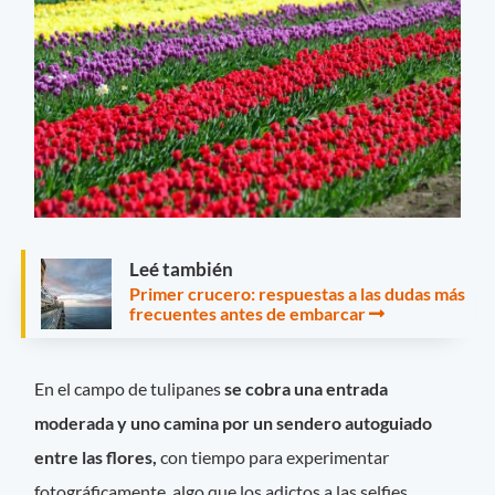
Leé también
Primer crucero: respuestas a las dudas más
frecuentes antes de embarcar
En el campo de tulipanes
se cobra una entrada
moderada y uno camina por un sendero autoguiado
entre las flores,
con tiempo para experimentar
fotográficamente, algo que los adictos a las selfies