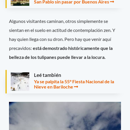
San Pablo sin pasar por Buenos Aires
Algunos visitantes caminan, otros simplemente se
sientan en el suelo en actitud de contemplación zen. Y
hay quien llega con su dron. Pero hay que venir aquí
precavidos:
está demostrado históricamente que la
belleza de los tulipanes puede llevar a la locura.
Leé también
Ya se palpita la 55° Fiesta Nacional de la
Nieve en Bariloche