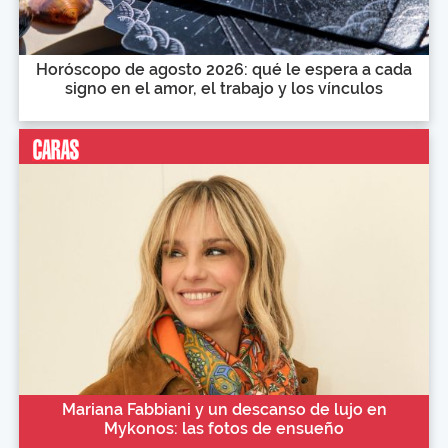
Horóscopo de agosto 2026: qué le espera a cada
signo en el amor, el trabajo y los vínculos
Mariana Fabbiani y un descanso de lujo en
Mykonos: las fotos de ensueño