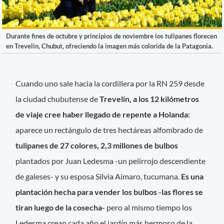
Durante fines de octubre y principios de noviembre los tulipanes florecen
en Trevelin, Chubut, ofreciendo la imagen más colorida de la Patagonia.
Cuando uno sale hacia la cordillera por la RN 259 desde
la ciudad chubutense de
Trevelin, a los 12 kilómetros
de viaje cree haber llegado de repente a Holanda:
aparece un rectángulo de tres hectáreas alfombrado de
tulipanes de 27 colores, 2,3 millones de bulbos
plantados por Juan Ledesma -un pelirrojo descendiente
de galeses- y su esposa Silvia Aimaro, tucumana.
Es una
plantación hecha para vender los bulbos -las flores se
tiran luego de la cosecha-
pero al mismo tiempo los
Ledesma crean cada año el jardín más hermoso de la