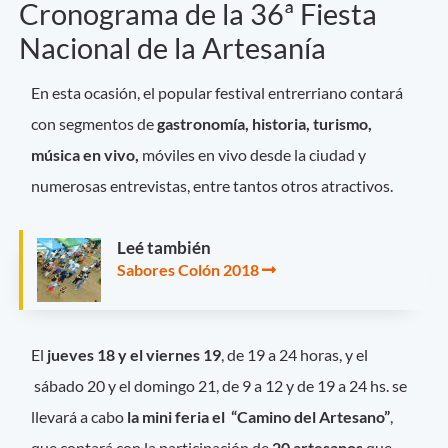
Cronograma de la 36ª Fiesta
Nacional de la Artesanía
En esta ocasión, el popular festival entrerriano contará
con segmentos de
gastronomía, historia, turismo,
música en vivo,
móviles en vivo desde la ciudad y
numerosas entrevistas, entre tantos otros atractivos.
Leé también
Sabores Colón 2018
El
jueves 18 y el viernes 19
, de 19 a 24 horas, y el
sábado 20 y el domingo 21, de 9 a 12 y de 19 a 24 hs. se
llevará a cabo
la mini feria el “Camino del Artesano”
,
que contará con la participación de
20 artesanos
que