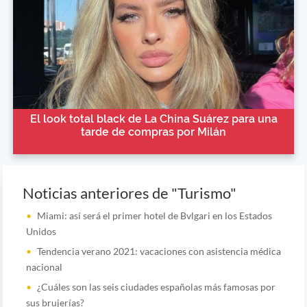
El look total black de La China Suárez para una
tarde de compras por Milán
Noticias anteriores de "Turismo"
Miami: así será el primer hotel de Bvlgari en los Estados
Unidos
Tendencia verano 2021: vacaciones con asistencia médica
nacional
¿Cuáles son las seis ciudades españolas más famosas por
sus brujerías?