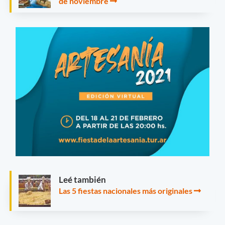
de noviembre
Leé también
Las 5 fiestas nacionales más originales