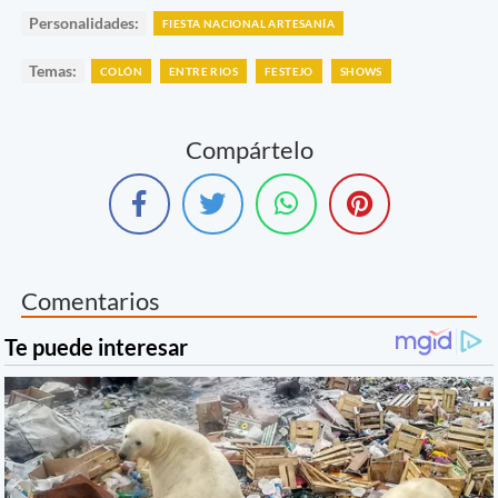
Personalidades:
FIESTA NACIONAL ARTESANÍA
Temas:
COLÓN
ENTRE RIOS
FESTEJO
SHOWS
Compártelo
Comentarios