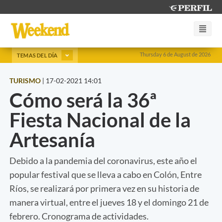
Thursday 6 de August de 2026
TEMAS DEL DÍA
TURISMO
|
17-02-2021 14:01
Cómo será la 36ª
Fiesta Nacional de la
Artesanía
Debido a la pandemia del coronavirus, este año el
popular festival que se lleva a cabo en Colón, Entre
Ríos, se realizará por primera vez en su historia de
manera virtual, entre el jueves 18 y el domingo 21 de
febrero. Cronograma de actividades.