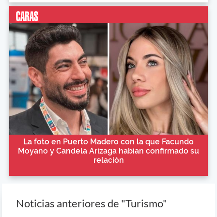
La foto en Puerto Madero con la que Facundo
Moyano y Candela Arizaga habían confirmado su
relación
Noticias anteriores de "Turismo"