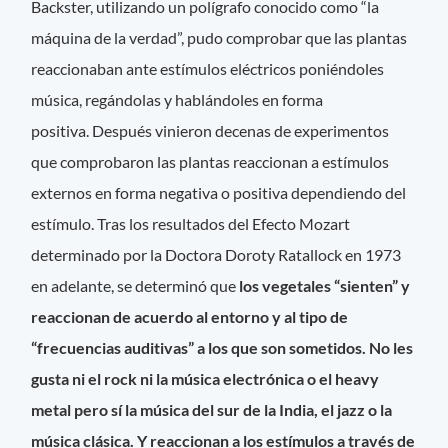
Backster, utilizando un polígrafo conocido como “la
máquina de la verdad”, pudo comprobar que las plantas
reaccionaban ante estímulos eléctricos poniéndoles
música, regándolas y hablándoles en forma
positiva. Después vinieron decenas de experimentos
que comprobaron las plantas reaccionan a estímulos
externos en forma negativa o positiva dependiendo del
estímulo. Tras los resultados del Efecto Mozart
determinado por la Doctora Doroty Ratallock en 1973
en adelante, se determinó que
los vegetales “sienten” y
reaccionan de acuerdo al entorno y al tipo de
“frecuencias auditivas” a los que son sometidos. No les
gusta ni el rock ni la música electrónica o el heavy
metal pero sí la música del sur de la India, el jazz o la
música clásica. Y reaccionan a los estímulos a través de