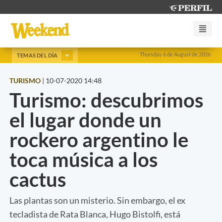
Thursday 6 de August de 2026
TEMAS DEL DÍA
TURISMO
|
10-07-2020 14:48
Turismo: descubrimos
el lugar donde un
rockero argentino le
toca música a los
cactus
Las plantas son un misterio. Sin embargo, el ex
tecladista de Rata Blanca, Hugo Bistolfi, está