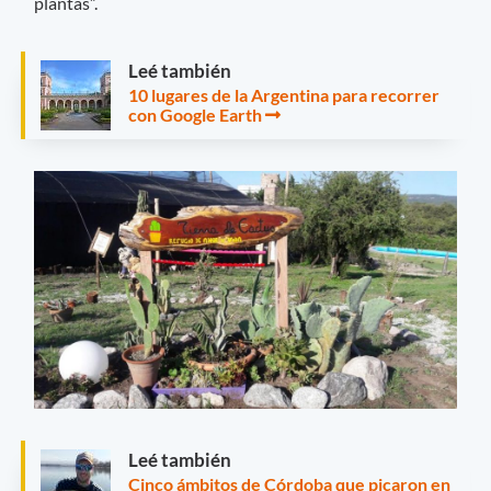
plantas”.
Leé también
10 lugares de la Argentina para recorrer
con Google Earth
Leé también
Cinco ámbitos de Córdoba que picaron en