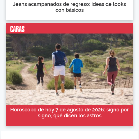
Jeans acampanados de regreso: ideas de looks
con básicos
Horóscopo de hoy 7 de agosto de 2026: signo por
signo, qué dicen los astros