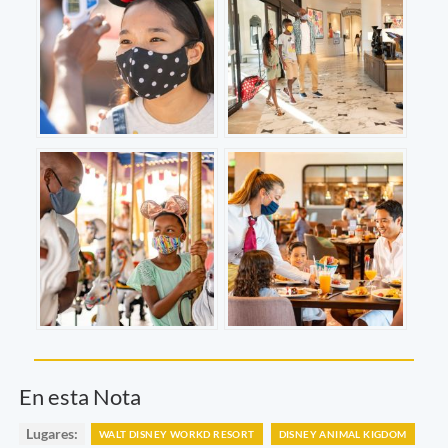
En esta Nota
Lugares:
WALT DISNEY WORKD RESORT
DISNEY ANIMAL KIGDOM