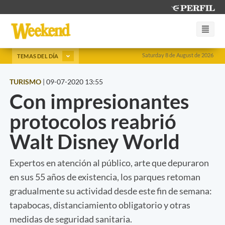
Saturday 8 de August de 2026
TEMAS DEL DÍA
TURISMO
|
09-07-2020 13:55
Con impresionantes
protocolos reabrió
Walt Disney World
Expertos en atención al público, arte que depuraron
en sus 55 años de existencia, los parques retoman
gradualmente su actividad desde este fin de semana:
tapabocas, distanciamiento obligatorio y otras
medidas de seguridad sanitaria.