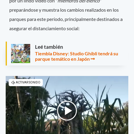
por un lindo video con "
miembros del elenco
"
preparándose y muestra los cambios realizados en los
parques para este período, principalmente destinados a
asegurar el distanciamiento social:
Leé también
Tiembla Disney: Studio Ghibli tendrá su
parque temático en Japón