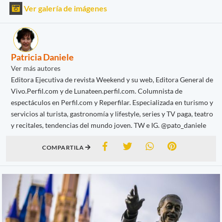
Ver galería de imágenes
Patricia Daniele
Ver más autores
Editora Ejecutiva de revista Weekend y su web, Editora General de
Vivo.Perfil.com y de Lunateen.perfil.com. Columnista de
espectáculos en Perfil.com y Reperfilar. Especializada en turismo y
servicios al turista, gastronomía y lifestyle, series y TV paga, teatro
y recitales, tendencias del mundo joven. TW e IG. @pato_daniele
COMPARTILA