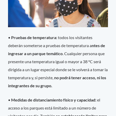
•
Pruebas de temperatura:
todos los visitantes
deberán someterse a pruebas de temperatura a
ntes de
ingresar a un parque temático
. Cualquier persona que
presente una temperatura igual o mayor a 38 °C será
dirigida a un lugar especial donde se le volverá a tomar la
temperatura y, si persiste,
no podrá tener acceso, ni los
integrantes de su grupo.
•
Medidas de distanciamiento físico y capacidad:
el
acceso a los parques está limitado a un número de
visitantes por día. También
se establecerán límites para