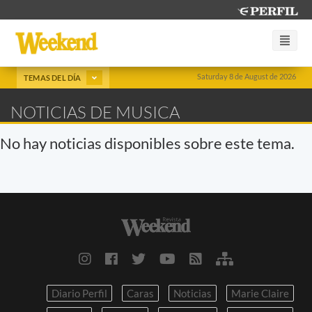
Saturday 8 de August de 2026
TEMAS DEL DÍA
NOTICIAS DE MUSICA
No hay noticias disponibles sobre este tema.
Diario Perfil
Caras
Noticias
Marie Claire