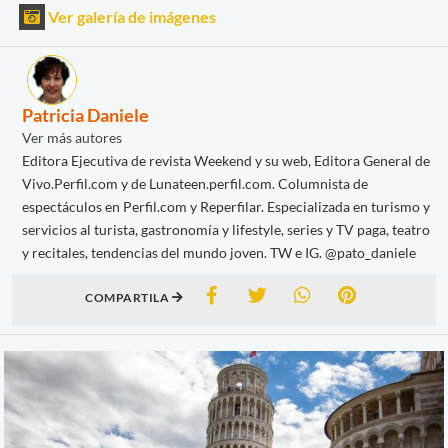
Ver galería de imágenes
Patricia Daniele
Ver más autores
Editora Ejecutiva de revista Weekend y su web, Editora General de
Vivo.Perfil.com y de Lunateen.perfil.com. Columnista de
espectáculos en Perfil.com y Reperfilar. Especializada en turismo y
servicios al turista, gastronomía y lifestyle, series y TV paga, teatro
y recitales, tendencias del mundo joven. TW e IG. @pato_daniele
COMPARTILA