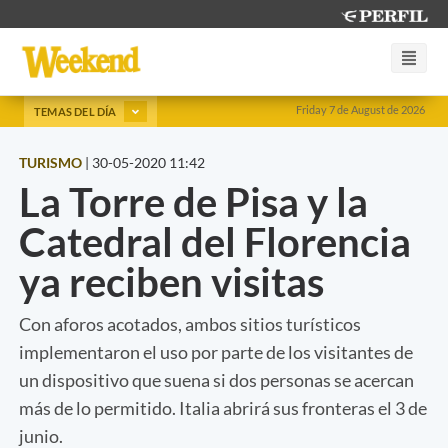
Friday 7 de August de 2026
TEMAS DEL DÍA
TURISMO
|
30-05-2020 11:42
La Torre de Pisa y la
Catedral del Florencia
ya reciben visitas
Con aforos acotados, ambos sitios turísticos
implementaron el uso por parte de los visitantes de
un dispositivo que suena si dos personas se acercan
más de lo permitido. Italia abrirá sus fronteras el 3 de
junio.