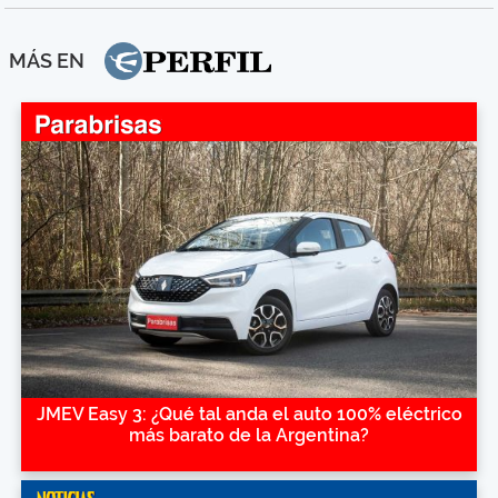
MÁS EN
JMEV Easy 3: ¿Qué tal anda el auto 100% eléctrico
más barato de la Argentina?