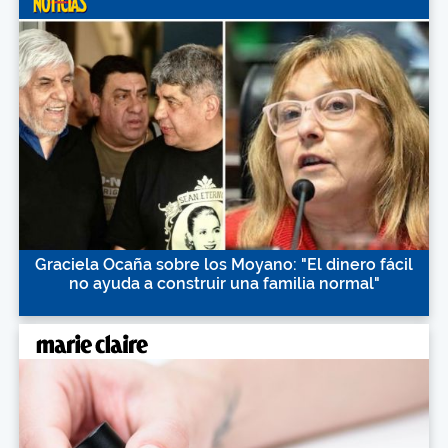
Graciela Ocaña sobre los Moyano: "El dinero fácil
no ayuda a construir una familia normal"