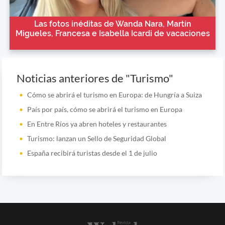
Las fotos inéditas de Wanda Nara, Martín
Migueles, Francesa e Isabella Icardi de vacaciones
Noticias anteriores de "Turismo"
Cómo se abrirá el turismo en Europa: de Hungría a Suiza
País por país, cómo se abrirá el turismo en Europa
En Entre Ríos ya abren hoteles y restaurantes
Turismo: lanzan un Sello de Seguridad Global
España recibirá turistas desde el 1 de julio