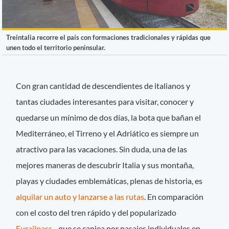
Treintalia recorre el país con formaciones tradicionales y rápidas que
unen todo el territorio peninsular.
Con gran cantidad de descendientes de italianos y
tantas ciudades interesantes para visitar, conocer y
quedarse un mínimo de dos días, la bota que bañan el
Mediterráneo, el Tirreno y el Adriático es siempre un
atractivo para las vacaciones. Sin duda, una de las
mejores maneras de descubrir Italia y sus montaña,
playas y ciudades emblemáticas, plenas de historia, es
alquilar un auto y lanzarse a las rutas
. En comparación
con el costo del tren rápido y del popularizado
Eurailpass
–que se canjea por pasajes individuales en