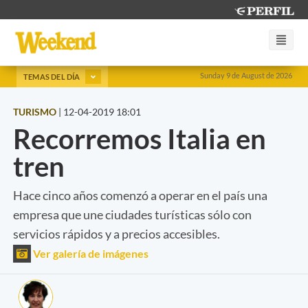
Sunday 9 de August de 2026
TEMAS DEL DÍA
TURISMO
|
12-04-2019 18:01
Recorremos Italia en
tren
Hace cinco años comenzó a operar en el país una
empresa que une ciudades turísticas sólo con
servicios rápidos y a precios accesibles.
Ver galería de imágenes