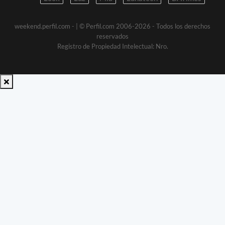
weekend.perfil.com -
| © Perfil.com 2006-2026 - Todos los derechos
reservados
Registro de Propiedad Intelectual: Nro.