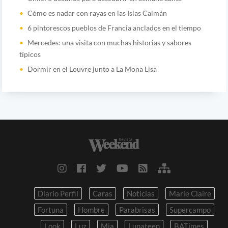
Cómo es nadar con rayas en las Islas Caimán
6 pintorescos pueblos de Francia anclados en el tiempo
Mercedes: una visita con muchas historias y sabores
típicos
Dormir en el Louvre junto a La Mona Lisa
Diario Perfil
Caras
Noticias
Marie Claire
Fortuna
Hombre
Parabrisas
Supercampo
Look
Luz
Mia
Lunateen
BATimes