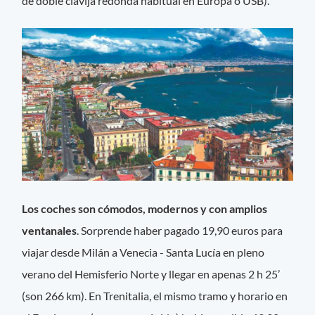
de doble clavija redonda habitual en Europa o USB).
Los coches son cómodos, modernos y con amplios
ventanales
. Sorprende haber pagado 19,90 euros para
viajar desde Milán a Venecia - Santa Lucía en pleno
verano del Hemisferio Norte y llegar en apenas 2 h 25’
(son 266 km). En Trenitalia, el mismo tramo y horario en