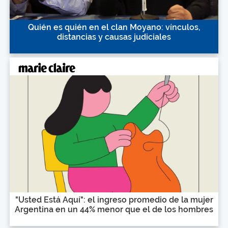
Quién es quién en el clan Moyano: vínculos,
distancias y causas judiciales
"Usted Está Aquí": el ingreso promedio de la mujer
Argentina en un 44% menor que el de los hombres