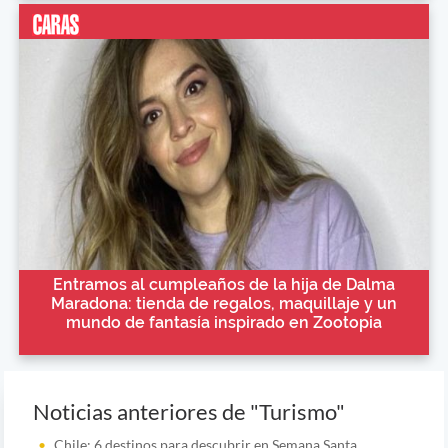
Entramos al cumpleaños de la hija de Dalma
Maradona: tienda de regalos, maquillaje y un
mundo de fantasía inspirado en Zootopia
Noticias anteriores de "Turismo"
Chile: 6 destinos para descubrir en Semana Santa