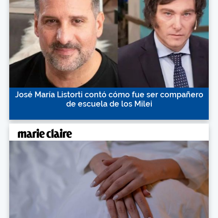
José María Listorti contó cómo fue ser compañero
de escuela de los Milei