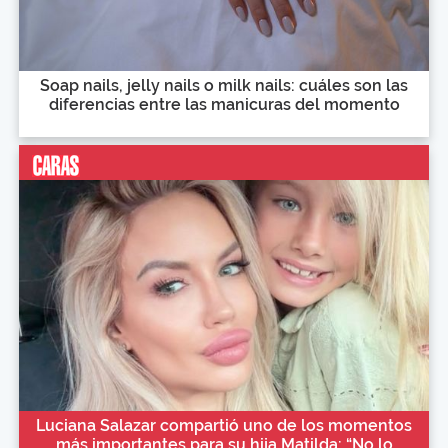
Soap nails, jelly nails o milk nails: cuáles son las
diferencias entre las manicuras del momento
Luciana Salazar compartió uno de los momentos
más importantes para su hija Matilda: “No lo