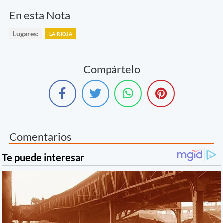
En esta Nota
Lugares:
LA RIOJA
Compártelo
Comentarios