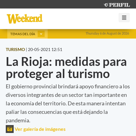
Thursday 6 de August de 2026
TEMAS DEL DÍA
TURISMO
|
20-05-2021 12:51
La Rioja: medidas para
proteger al turismo
El gobierno provincial brindará apoyo financiero a los
diversos integrantes de un sector tan importante en
la economía del territorio. De esta manera intentan
paliar las consecuencias que está dejando la
pandemia.
Ver galería de imágenes