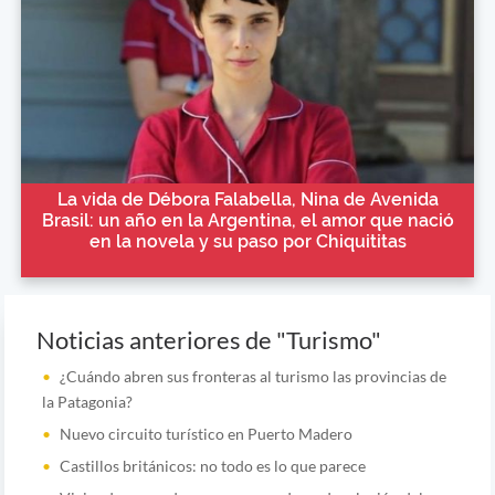
La vida de Débora Falabella, Nina de Avenida
Brasil: un año en la Argentina, el amor que nació
en la novela y su paso por Chiquititas
Noticias anteriores de "Turismo"
¿Cuándo abren sus fronteras al turismo las provincias de
la Patagonia?
Nuevo circuito turístico en Puerto Madero
Castillos británicos: no todo es lo que parece