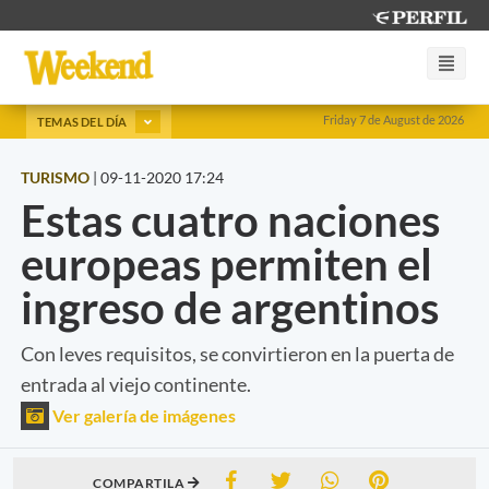
Friday 7 de August de 2026
TEMAS DEL DÍA
TURISMO
|
09-11-2020 17:24
Estas cuatro naciones
europeas permiten el
ingreso de argentinos
Con leves requisitos, se convirtieron en la puerta de
entrada al viejo continente.
Ver galería de imágenes
COMPARTILA