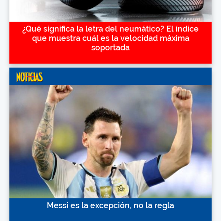
¿Qué significa la letra del neumático? El índice
que muestra cuál es la velocidad máxima
soportada
Messi es la excepción, no la regla