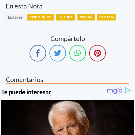
En esta Nota
Lugares:
REINO UNIDO
IRLANDA
TUQUÍA
CROACIA
Compártelo
Comentarios