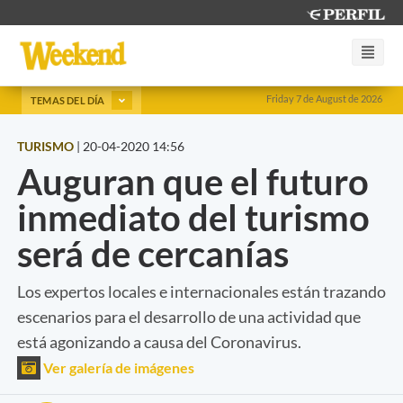
Friday 7 de August de 2026
TEMAS DEL DÍA
TURISMO
|
20-04-2020 14:56
Auguran que el futuro
inmediato del turismo
será de cercanías
Los expertos locales e internacionales están trazando
escenarios para el desarrollo de una actividad que
está agonizando a causa del Coronavirus.
Ver galería de imágenes