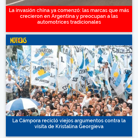
La invasión china ya comenzó: las marcas que más
crecieron en Argentina y preocupan a las
automotrices tradicionales
La Cámpora recicló viejos argumentos contra la
visita de Kristalina Georgieva