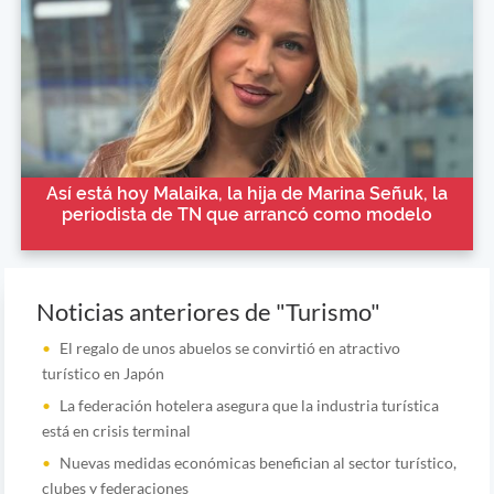
Así está hoy Malaika, la hija de Marina Señuk, la
periodista de TN que arrancó como modelo
Noticias anteriores de "Turismo"
El regalo de unos abuelos se convirtió en atractivo
turístico en Japón
La federación hotelera asegura que la industria turística
está en crisis terminal
Nuevas medidas económicas benefician al sector turístico,
clubes y federaciones