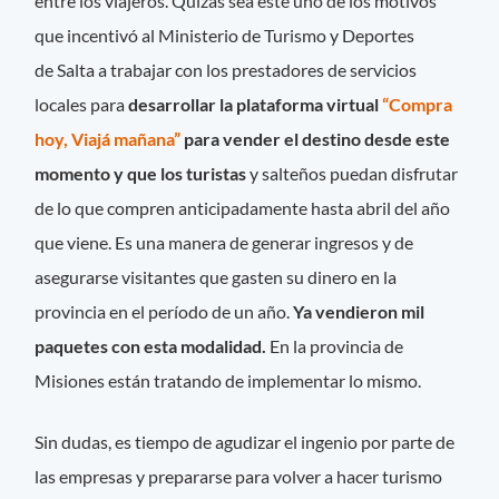
entre los viajeros. Quizás sea este uno de los motivos
que incentivó al Ministerio de Turismo y Deportes
de Salta a trabajar con los prestadores de servicios
locales para
desarrollar la plataforma virtual
“Compra
hoy, Viajá mañana”
para vender el destino desde este
momento y que los turistas
y salteños puedan disfrutar
de lo que compren anticipadamente hasta abril del año
que viene. Es una manera de generar ingresos y de
asegurarse visitantes que gasten su dinero en la
provincia en el período de un año.
Ya vendieron mil
paquetes con esta modalidad.
En la provincia de
Misiones están tratando de implementar lo mismo.
Sin dudas, es tiempo de agudizar el ingenio por parte de
las empresas y prepararse para volver a hacer turismo