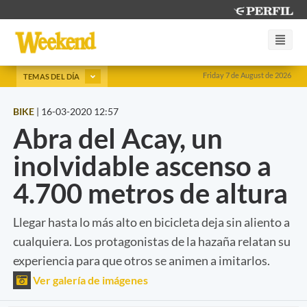
Friday 7 de August de 2026
TEMAS DEL DÍA
BIKE
|
16-03-2020 12:57
Abra del Acay, un
inolvidable ascenso a
4.700 metros de altura
Llegar hasta lo más alto en bicicleta deja sin aliento a
cualquiera. Los protagonistas de la hazaña relatan su
experiencia para que otros se animen a imitarlos.
Ver galería de imágenes