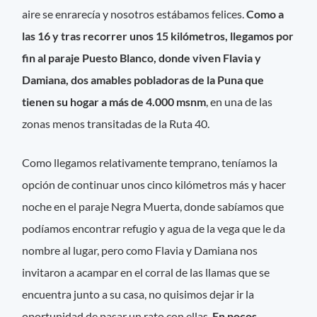
aire se enrarecía y nosotros estábamos felices.
Como a
las 16 y tras recorrer unos 15 kilómetros, llegamos por
fin al paraje Puesto Blanco, donde viven Flavia y
Damiana, dos amables pobladoras de la Puna que
tienen su hogar a más de 4.000 msnm
, en una de las
zonas menos transitadas de la Ruta 40.
Como llegamos relativamente temprano, teníamos la
opción de continuar unos cinco kilómetros más y hacer
noche en el paraje Negra Muerta, donde sabíamos que
podíamos encontrar refugio y agua de la vega que le da
nombre al lugar, pero como Flavia y Damiana nos
invitaron a acampar en el corral de las llamas que se
encuentra junto a su casa, no quisimos dejar ir la
oportunidad de pasar un rato con ellas.
En pocos