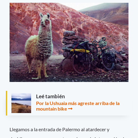
Leé también
Por la Ushuaia más agreste arriba de la
mountain bike
Llegamos a la entrada de Palermo al atardecer y