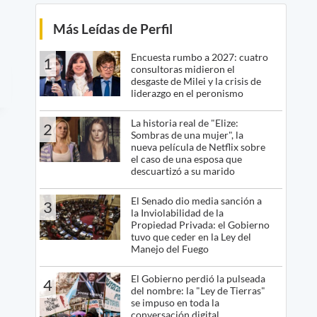
Más Leídas de Perfil
Encuesta rumbo a 2027: cuatro
1
consultoras midieron el
desgaste de Milei y la crisis de
liderazgo en el peronismo
La historia real de "Elize:
2
Sombras de una mujer", la
nueva película de Netflix sobre
el caso de una esposa que
descuartizó a su marido
El Senado dio media sanción a
3
la Inviolabilidad de la
Propiedad Privada: el Gobierno
tuvo que ceder en la Ley del
Manejo del Fuego
El Gobierno perdió la pulseada
4
del nombre: la "Ley de Tierras"
se impuso en toda la
conversación digital