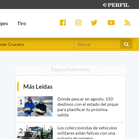
ipos
Tiro
mer Crucero
Espacio Publicitario
Más Leídas
Dónde pescar en agosto: 150
1
destinos con el estado del pique
para planificar tu próxima
salida
Los coleccionistas de vehículos
2
militares están felices con una
subasta de rezagos