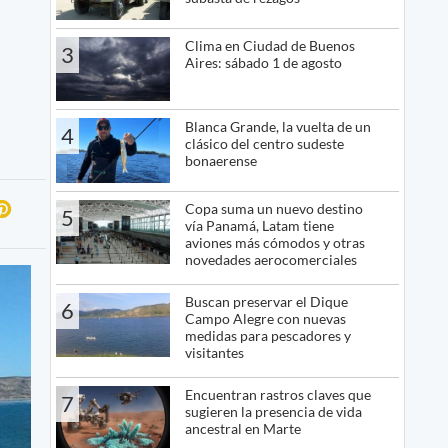
Clima en Ciudad de Buenos
3
Aires: sábado 1 de agosto
Blanca Grande, la vuelta de un
4
clásico del centro sudeste
bonaerense
Copa suma un nuevo destino
5
vía Panamá, Latam tiene
aviones más cómodos y otras
novedades aerocomerciales
Buscan preservar el Dique
6
Campo Alegre con nuevas
medidas para pescadores y
visitantes
Encuentran rastros claves que
7
sugieren la presencia de vida
ancestral en Marte