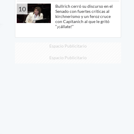
Bullrich cerró su discurso en el
10
Senado con fuertes críticas al
kirchnerismo y un feroz cruce
con Capitanich al que le gritó
“¡cállate!”
Espacio Publicitario
Espacio Publicitario