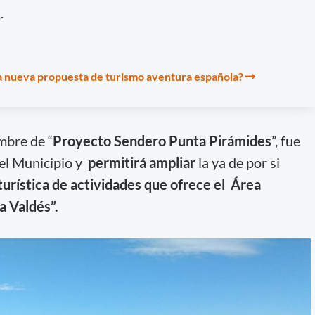
.
la nueva propuesta de turismo aventura española?
mbre de “
Proyecto Sendero Punta Pirámides
”, fue
el Municipio y
permitirá ampliar
la ya de por si
turística de actividades que ofrece el Área
a Valdés”.