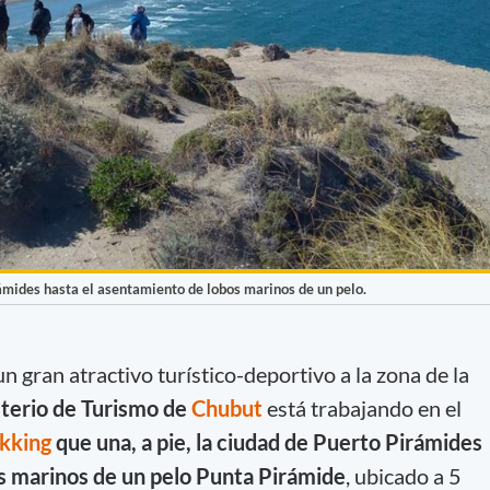
rámides hasta el asentamiento de lobos marinos de un pelo.
n gran atractivo turístico-deportivo a la zona de la
sterio de Turismo de
Chubut
está trabajando en el
ekking
que una, a pie, la ciudad de Puerto Pirámides
s marinos de un pelo Punta Pirámide
, ubicado a 5