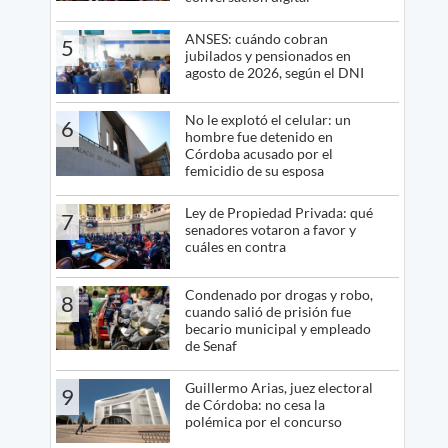
ANSES: cuándo cobran
5
jubilados y pensionados en
agosto de 2026, según el DNI
No le explotó el celular: un
6
hombre fue detenido en
Córdoba acusado por el
femicidio de su esposa
Ley de Propiedad Privada: qué
7
senadores votaron a favor y
cuáles en contra
Condenado por drogas y robo,
8
cuando salió de prisión fue
becario municipal y empleado
de Senaf
Guillermo Arias, juez electoral
9
de Córdoba: no cesa la
polémica por el concurso