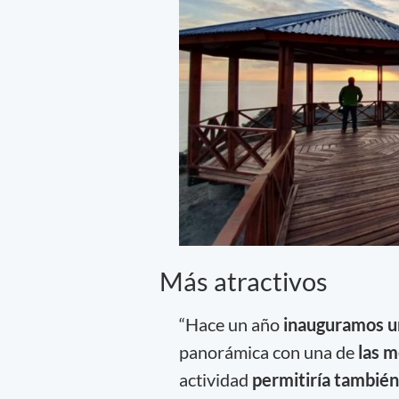
Más atractivos
“Hace un año
inauguramos u
panorámica con una de
las m
actividad
permitiría también