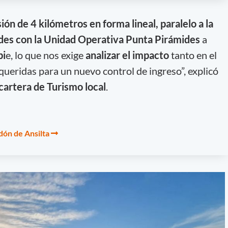
ión de 4 kilómetros en forma lineal, paralelo a la
des con la Unidad Operativa Punta Pirámides
a
pi
e, lo que nos exige
analizar el impacto
tanto en el
queridas para un nuevo control de ingreso”, explicó
 cartera de Turismo local
.
dón de Ansilta