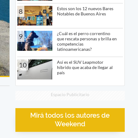
Estos son los 12 nuevos Bares
8
Notables de Buenos Aires
¿Cuál es el perro correntino
9
que rescata personas y brilla en
competencias
latinoamericanas?
Así es el SUV Leapmotor
10
híbrido que acaba de llegar al
país
Espacio Publicitario
Mirá todos los autores de
Weekend