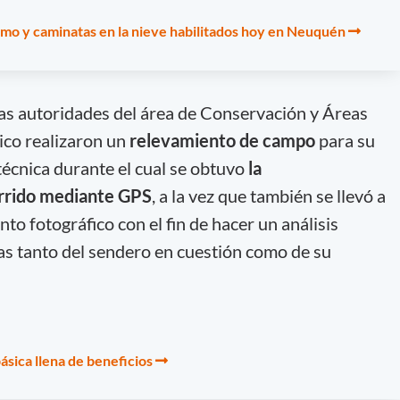
smo y caminatas en la nieve habilitados hoy en Neuquén
s, las autoridades del área de Conservación y Áreas
nico realizaron un
relevamiento de campo
para su
écnica durante el cual se obtuvo
la
orrido mediante GPS
, a la vez que también se llevó a
o fotográfico con el fin de hacer un análisis
cas tanto del sendero en cuestión como de su
ásica llena de beneficios