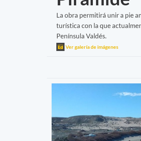
La obra permitirá unir a pie a
turística con la que actualme
Península Valdés.
Ver galería de imágenes