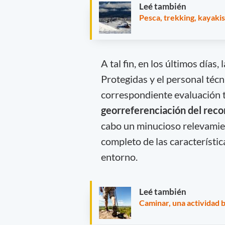
Leé también
Pesca, trekking, kayaki
A tal fin, en los últimos día
Protegidas y el personal téc
correspondiente evaluación t
georreferenciación del rec
cabo un minucioso relevamient
completo de las característi
entorno.
Leé también
Caminar, una actividad b