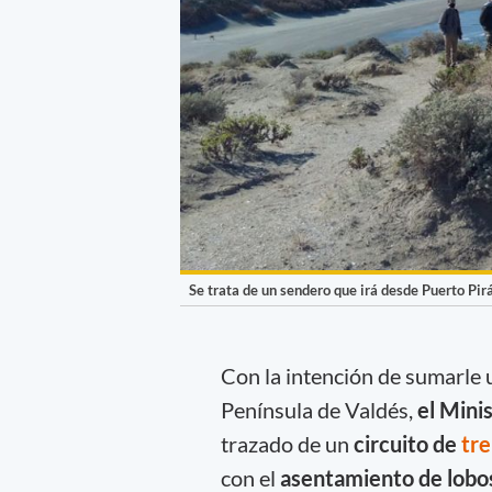
Se trata de un sendero que irá desde Puerto Pi
Con la intención de sumarle u
Península de Valdés,
el Mini
trazado de un
circuito de
tr
con el
asentamiento de lobo