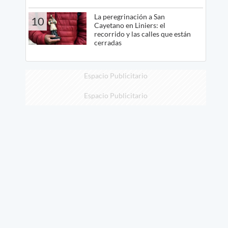
La peregrinación a San
10
Cayetano en Liniers: el
recorrido y las calles que están
cerradas
Espacio Publicitario
Espacio Publicitario