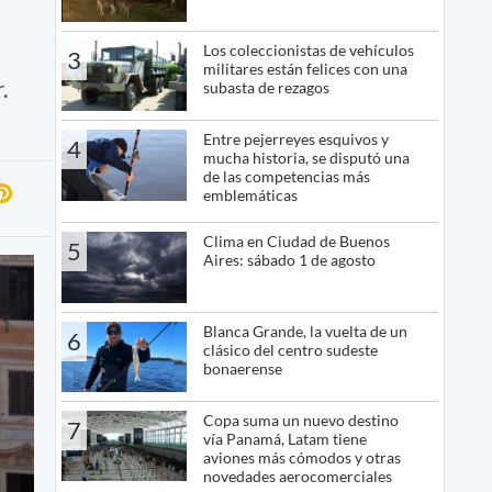
Los coleccionistas de vehículos
3
militares están felices con una
.
subasta de rezagos
Entre pejerreyes esquivos y
4
mucha historia, se disputó una
de las competencias más
emblemáticas
Clima en Ciudad de Buenos
5
Aires: sábado 1 de agosto
Blanca Grande, la vuelta de un
6
clásico del centro sudeste
bonaerense
Copa suma un nuevo destino
7
vía Panamá, Latam tiene
aviones más cómodos y otras
novedades aerocomerciales