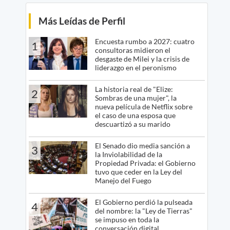
Más Leídas de Perfil
Encuesta rumbo a 2027: cuatro
1
consultoras midieron el
desgaste de Milei y la crisis de
liderazgo en el peronismo
La historia real de "Elize:
2
Sombras de una mujer", la
nueva película de Netflix sobre
el caso de una esposa que
descuartizó a su marido
El Senado dio media sanción a
3
la Inviolabilidad de la
Propiedad Privada: el Gobierno
tuvo que ceder en la Ley del
Manejo del Fuego
El Gobierno perdió la pulseada
4
del nombre: la "Ley de Tierras"
se impuso en toda la
conversación digital