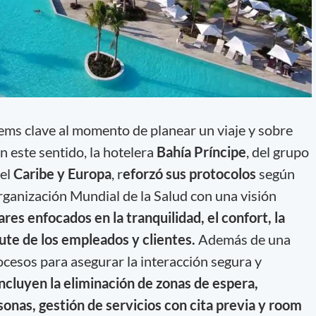
tems clave al momento de planear un viaje y sobre
n este sentido, la hotelera
Bahía Príncipe
, del grupo
 el
Caribe y Europa
, r
eforzó sus protocolos
según
ganización Mundial de la Salud con una visión
res enfocados en la tranquilidad, el confort, la
rute de los empleados y clientes.
Además de una
rocesos para asegurar la interacción segura y
ncluyen la eliminación de zonas de espera,
onas, gestión de servicios con cita previa y room