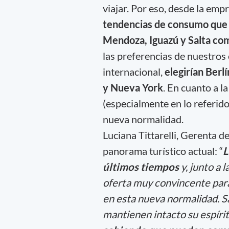
viajar. Por eso, desde la emp
tendencias de consumo que 
Mendoza, Iguazú y Salta com
las preferencias de nuestros
internacional,
elegirían Berl
y Nueva York
. En cuanto a l
(especialmente en lo referido
nueva normalidad.
Luciana Tittarelli, Gerenta d
panorama turístico actual: “
L
últimos tiempos
y, junto a 
oferta muy convincente para
en esta nueva normalidad. 
mantienen intacto su espírit