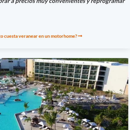
rar a precios muy convenientes y reprogramar
to cuesta veranear en un motorhome?