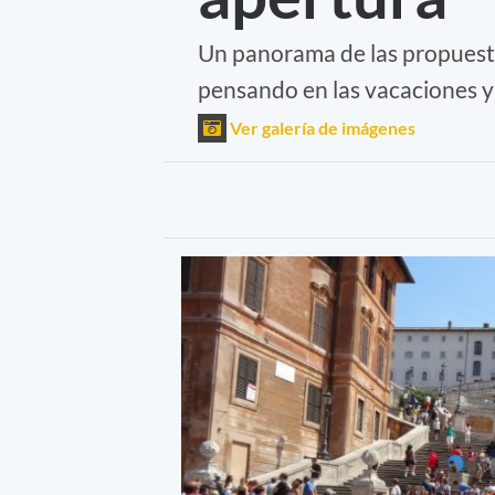
Un panorama de las propuesta
pensando en las vacaciones y 
Ver galería de imágenes