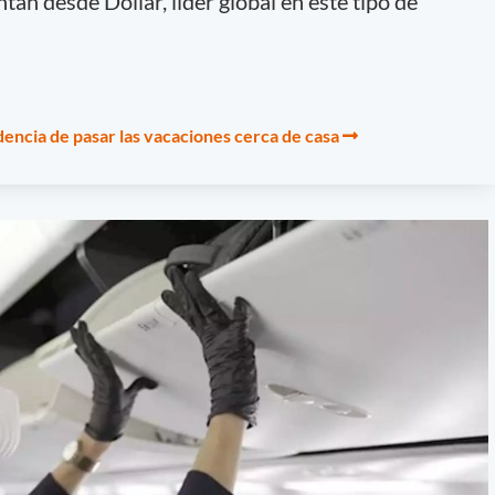
ntan desde Dollar, líder global en este tipo de
dencia de pasar las vacaciones cerca de casa