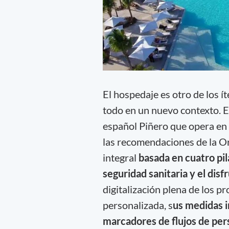
El hospedaje es otro de los í
todo en un nuevo contexto. E
español Piñero que opera en
las recomendaciones de la Or
integral
basada en cuatro pila
seguridad sanitaria y el disf
digitalización plena de los p
personalizada, s
us medidas i
marcadores de flujos de pers