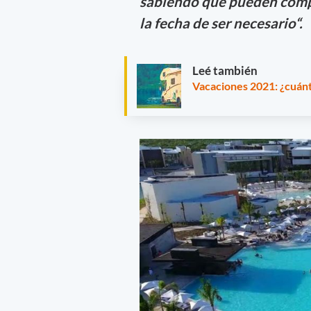
sabiendo que pueden comp
la fecha de ser necesario“.
Leé también
Vacaciones 2021: ¿cuán