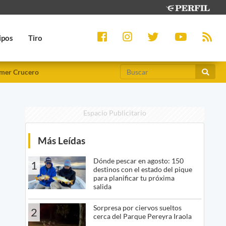
ipos
Tiro
mer Crucero
Espacio Publicitario
Más Leídas
Dónde pescar en agosto: 150
1
destinos con el estado del pique
para planificar tu próxima
salida
Sorpresa por ciervos sueltos
2
cerca del Parque Pereyra Iraola