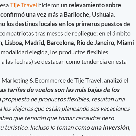
resa
Tije Travel
hicieron u
n relevamiento sobre
confirmó una vez más a Bariloche, Ushuaia,
o los destinos locales en los primeros puestos
de
 compatriotas tras meses de repliegue; en el ámbito
ín, Lisboa, Madrid, Barcelona, Rio de Janeiro, Miami
a modalidad elegida, los productos flexibles
 a las fechas) se destacan como tendencia en esta
e Marketing & Ecommerce de Tije Travel, analizó el
as tarifas de vuelos son las más bajas de los
la propuesta de productos flexibles, resultan una
 los viajeros que están planeando sus vacaciones
Saben que tendrán que tomar recaudos pero
u turístico. Incluso lo toman como
una inversión,