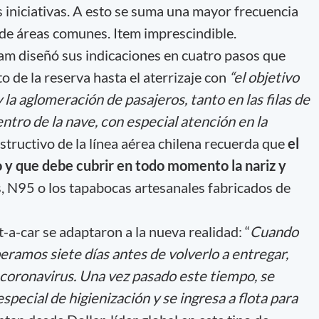
as iniciativas. A esto se suma una mayor frecuencia
 de áreas comunes. Item imprescindible.
atam diseñó sus indicaciones en cuatro pasos que
de la reserva hasta el aterrizaje con
“el objetivo
 la aglomeración de pasajeros, tanto en las filas de
tro de la nave, con especial atención en la
instructivo de la línea aérea chilena recuerda que
el
io y que debe cubrir en todo momento la nariz y
, N95 o los tapabocas artesanales fabricados de
-a-car se adaptaron a la nueva realidad: “
Cuando
eramos siete días antes de volverlo a entregar,
l coronavirus. Una vez pasado este tiempo, se
special de higienización y se ingresa a flota para