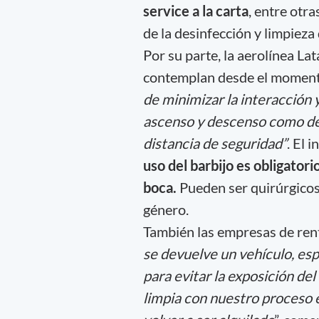
service a la carta
, entre otr
de la desinfección y limpieza
Por su parte, la aerolínea L
contemplan desde el momento 
de minimizar la interacción y
ascenso y descenso como den
distancia de seguridad”
. El 
uso del barbijo es obligator
boca.
Pueden ser quirúrgicos
género.
También las empresas de rent
se devuelve un vehículo, esp
para evitar la exposición de
limpia con nuestro proceso e