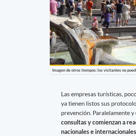
Imagen de otros tiempos: los visitantes no pue
Las empresas turísticas, poc
ya tienen listos sus protocol
prevención. Paralelamente y
consultas y comienzan a rea
nacionales e internacionales