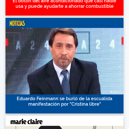
El botón del aire acondicionado que casi nadie
usa y puede ayudarte a ahorrar combustible
Eduardo Feinmann se burló de la escuálida
manifestación por "Cristina libre"