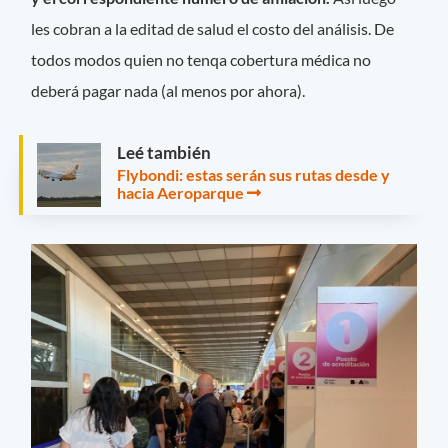
les cobran a la editad de salud el costo del análisis. De
todos modos quien no tenqa cobertura médica no
deberá pagar nada (al menos por ahora).
Leé también
Flybondi: estas serán sus rutas desde y
hacia Aeroparque