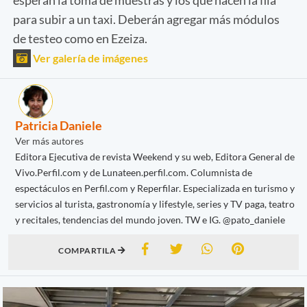
para subir a un taxi. Deberán agregar más módulos
de testeo como en Ezeiza.
Ver galería de imágenes
Patricia Daniele
Ver más autores
Editora Ejecutiva de revista Weekend y su web, Editora General de
Vivo.Perfil.com y de Lunateen.perfil.com. Columnista de
espectáculos en Perfil.com y Reperfilar. Especializada en turismo y
servicios al turista, gastronomía y lifestyle, series y TV paga, teatro
y recitales, tendencias del mundo joven. TW e IG. @pato_daniele
COMPARTILA