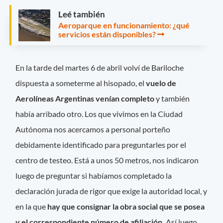
Leé también
Aeroparque en funcionamiento: ¿qué
servicios están disponibles?
En la tarde del martes 6 de abril volví de Bariloche
dispuesta a someterme al hisopado, el
vuelo de
Aerolíneas Argentinas venían completo
y también
había arribado otro. Los que vivimos en la Ciudad
Autónoma nos acercamos a personal porteño
debidamente identificado para preguntarles por el
centro de testeo. Está a unos 50 metros, nos indicaron
luego de preguntar si habíamos completado la
declaración jurada de rigor que exige la autoridad local, y
en la que
hay que consignar la obra social que se posea
y el correspondiente número de afiliación.
Así luego