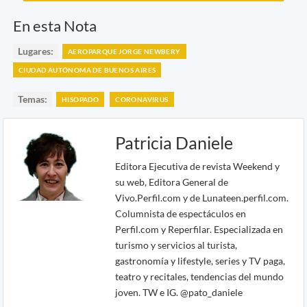
En esta Nota
Lugares:
AEROPARQUE JORGE NEWBERY
CIUDAD AUTÓNOMA DE BUENOS AIRES
Temas:
HISOPADO
CORONAVIRUS
Patricia Daniele
Editora Ejecutiva de revista Weekend y
su web, Editora General de
Vivo.Perfil.com y de Lunateen.perfil.com.
Columnista de espectáculos en
Perfil.com y Reperfilar. Especializada en
turismo y servicios al turista,
gastronomía y lifestyle, series y TV paga,
teatro y recitales, tendencias del mundo
joven. TW e IG. @pato_daniele