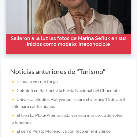
Salieron a la luz las fotos de Marina Señuk en sus
inicios como modelo: irreconocible
Noticias anteriores de "Turismo"
Ushuaia en rojo fuego
Culminó en Bariloche la Fiesta Nacional del Chocolate
Universal Studios Hollywood reabre el viernes 16 de abril
sólo para californianos
El tren La Plata-Pipinas cada vez está más cerca de volver
a funcionar
El cerro Perito Moreno, ya con foco en el invierno