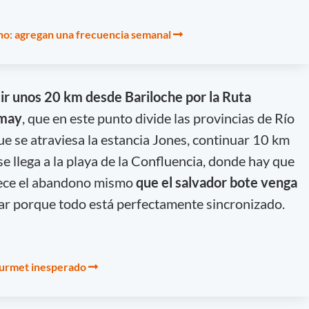
no: agregan una frecuencia semanal
ir unos 20 km desde Bariloche por la Ruta
imay
, que en este punto divide las provincias de Río
 se atraviesa la estancia Jones, continuar 10 km
se llega a la playa de la Confluencia, donde hay que
rece el abandono mismo
que el salvador bote venga
ar porque todo está perfectamente sincronizado.
ourmet inesperado