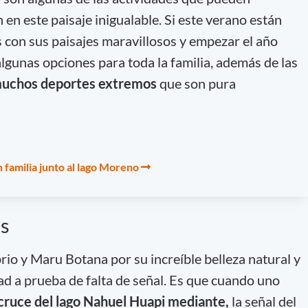
 en este paisaje inigualable. Si este verano están
s con sus paisajes maravillosos y empezar el año
lgunas opciones para toda la familia, además de las
muchos deportes extremos
que son pura
 familia junto al lago Moreno
ás
rio y Maru Botana por su increíble belleza natural y
d a prueba de falta de señal. Es que cuando uno
y cruce del lago Nahuel Huapi mediante,
la señal del