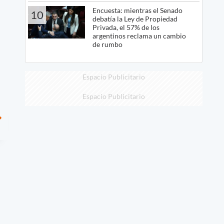
Encuesta: mientras el Senado
10
debatía la Ley de Propiedad
Privada, el 57% de los
argentinos reclama un cambio
de rumbo
Espacio Publicitario
Espacio Publicitario