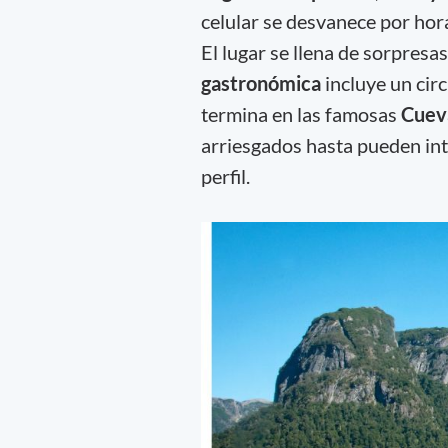
celular se desvanece por hor
El lugar se llena de sorpres
gastronómica
incluye un cir
termina en las famosas
Cueva
arriesgados hasta pueden int
perfil.