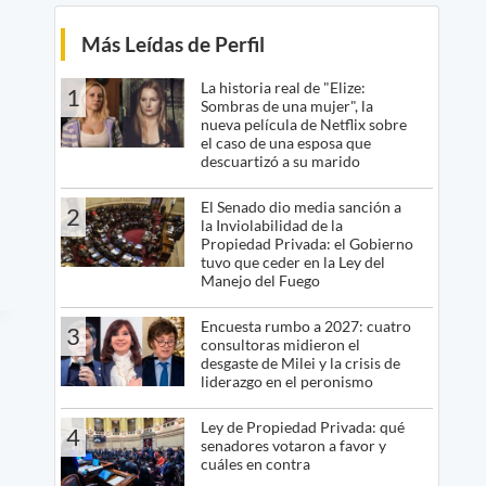
Más Leídas de Perfil
La historia real de "Elize:
1
Sombras de una mujer", la
nueva película de Netflix sobre
el caso de una esposa que
descuartizó a su marido
El Senado dio media sanción a
2
la Inviolabilidad de la
Propiedad Privada: el Gobierno
tuvo que ceder en la Ley del
Manejo del Fuego
Encuesta rumbo a 2027: cuatro
3
consultoras midieron el
desgaste de Milei y la crisis de
liderazgo en el peronismo
Ley de Propiedad Privada: qué
4
senadores votaron a favor y
cuáles en contra