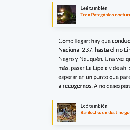
Leé también
Tren Patagónico noctur
Como llegar: hay que
conduc
Nacional 237, hasta el río L
Negro y Neuquén. Una vez que
más, pasar La Lipela y de ahí 
esperar en un punto que pa
a recogernos
. A no desesper
Leé también
Bariloche: un destino g