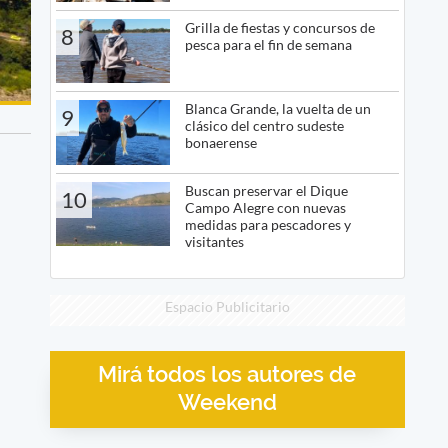
Grilla de fiestas y concursos de
8
pesca para el fin de semana
Blanca Grande, la vuelta de un
9
clásico del centro sudeste
bonaerense
Buscan preservar el Dique
10
Campo Alegre con nuevas
medidas para pescadores y
visitantes
Espacio Publicitario
Mirá todos los autores de
Weekend