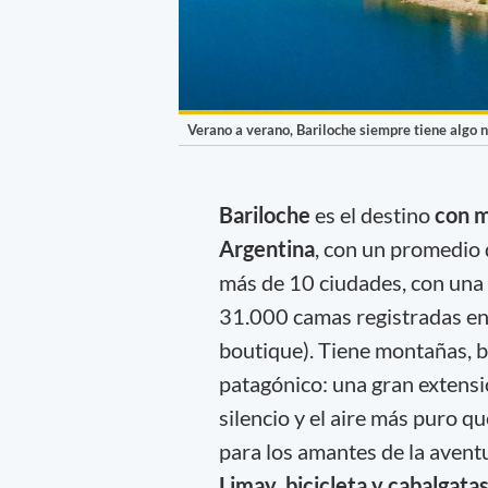
Verano a verano, Bariloche siempre tiene algo n
Bariloche
es el destino
con m
Argentina
, con un promedio
más de 10 ciudades, con una i
31.000 camas registradas en t
boutique). Tiene montañas, bo
patagónico: una gran extensió
silencio y el aire más puro q
para los amantes de la avent
Limay, bicicleta y cabalgata