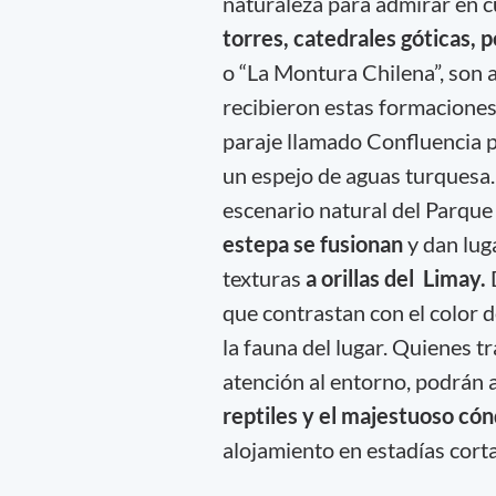
naturaleza para admirar en c
torres, catedrales góticas, 
o “La Montura Chilena”, son
recibieron estas formaciones.
paraje llamado Confluencia po
un espejo de aguas turquesa.
escenario natural del Parqu
estepa se fusionan
y dan lug
texturas
a orillas del Limay.
que contrastan con el color d
la fauna del lugar. Quienes t
atención al entorno, podrán 
reptiles y el majestuoso có
alojamiento en estadías corta