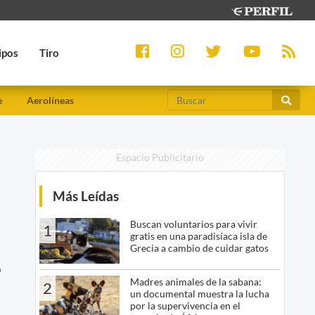
ipos
Tiro
e
Aerolíneas
Espacio Publicitario
Más Leídas
Buscan voluntarios para vivir
1
gratis en una paradisíaca isla de
Grecia a cambio de cuidar gatos
o
Madres animales de la sabana:
2
un documental muestra la lucha
por la supervivencia en el