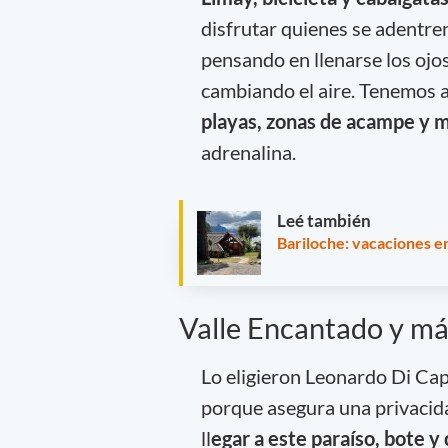
disfrutar quienes se adentren
pensando en llenarse los ojo
cambiando el aire. Tenemos a
playas, zonas de acampe y 
adrenalina.
Leé también
Bariloche: vacaciones en
Valle Encantado y m
Lo eligieron Leonardo Di Cap
porque asegura una privacida
ll
egar a este paraíso, bote 