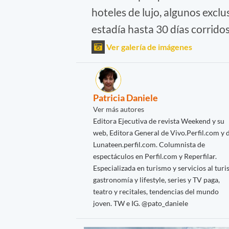
hoteles de lujo, algunos exclu
estadía hasta 30 días corrido
Ver galería de imágenes
Patricia Daniele
Ver más autores
Editora Ejecutiva de revista Weekend y su
web, Editora General de Vivo.Perfil.com y 
Lunateen.perfil.com. Columnista de
espectáculos en Perfil.com y Reperfilar.
Especializada en turismo y servicios al turis
gastronomía y lifestyle, series y TV paga,
teatro y recitales, tendencias del mundo
joven. TW e IG. @pato_daniele