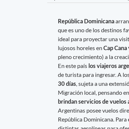
República Dominicana
arra
que es uno de los destinos f
ideal para proyectar una visi
lujosos horeles en
Cap Cana
pleno crecimiento) a la crea
En este país
los viajeros arg
de turista para ingresar. A l
30 días
, sujeta a una extensi
Migración local, pensando e
brindan servicios de vuelos a
Argentinas posee vuelos dire
República Dominicana. Para 
distintas aerolíneas para of