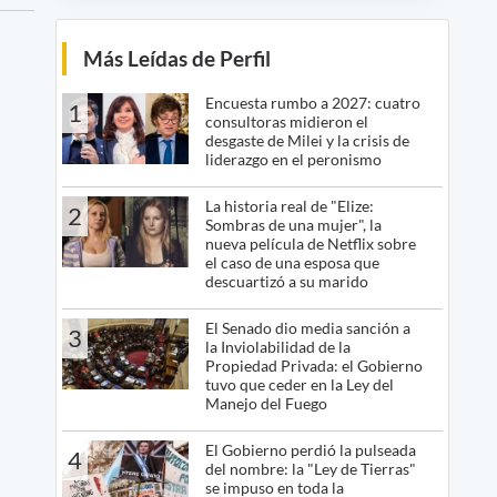
Más Leídas de Perfil
Encuesta rumbo a 2027: cuatro
1
consultoras midieron el
desgaste de Milei y la crisis de
liderazgo en el peronismo
La historia real de "Elize:
2
Sombras de una mujer", la
nueva película de Netflix sobre
el caso de una esposa que
descuartizó a su marido
El Senado dio media sanción a
3
la Inviolabilidad de la
Propiedad Privada: el Gobierno
tuvo que ceder en la Ley del
Manejo del Fuego
El Gobierno perdió la pulseada
4
del nombre: la "Ley de Tierras"
se impuso en toda la