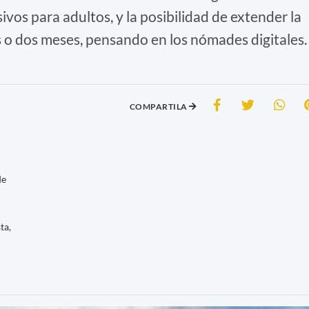
sivos para adultos, y la posibilidad de extender la
s o dos meses, pensando en los nómades digitales.
COMPARTILA
de
ta,