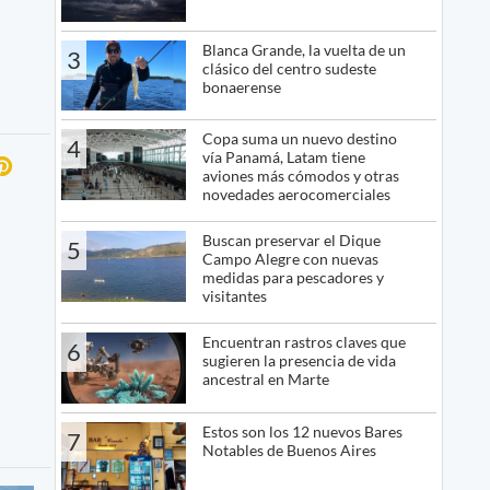
Blanca Grande, la vuelta de un
3
clásico del centro sudeste
bonaerense
Copa suma un nuevo destino
4
vía Panamá, Latam tiene
aviones más cómodos y otras
novedades aerocomerciales
Buscan preservar el Dique
5
Campo Alegre con nuevas
medidas para pescadores y
visitantes
Encuentran rastros claves que
6
sugieren la presencia de vida
ancestral en Marte
Estos son los 12 nuevos Bares
7
Notables de Buenos Aires