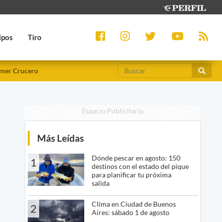
ipos
Tiro
mer Crucero
Espacio Publicitario
Más Leídas
Dónde pescar en agosto: 150
1
destinos con el estado del pique
para planificar tu próxima
salida
Clima en Ciudad de Buenos
2
Aires: sábado 1 de agosto