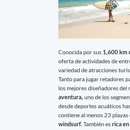
Conocida por sus
1,600 km 
oferta de actividades de entr
variedad de atracciones turíst
Tanto para jugar retadores p
los mejores diseñadores del
aventura,
uno de los segment
desde deportes acuáticos has
contiene al menos 23 playas 
windsurf.
También es
rica en