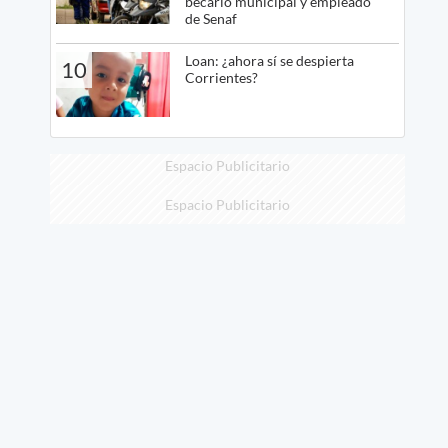
becario municipal y empleado
de Senaf
Loan: ¿ahora sí se despierta
10
Corrientes?
Espacio Publicitario
Espacio Publicitario