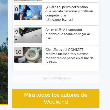
¿Cuál es el perro correntino
8
que rescata personas y brilla en
competencias
latinoamericanas?
Así es el SUV Leapmotor
9
híbrido que acaba de llegar al
país
Científicos del CONICET
10
realizan un inédito y extenso
monitoreo de peces en el Río de
la Plata
Espacio Publicitario
Mirá todos los autores de
Weekend