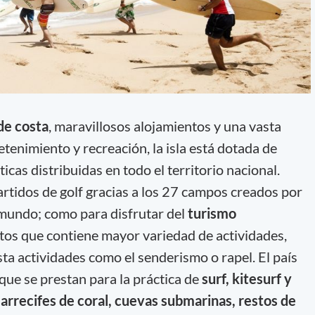
de costa
, maravillosos alojamientos y una vasta
etenimiento y recreación, la isla está dotada de
icas distribuidas en todo el territorio nacional.
artidos de golf gracias a los 27 campos creados por
 mundo; como para disfrutar del
turismo
os que contiene mayor variedad de actividades,
ta actividades como el senderismo o rapel. El país
que se prestan para la práctica de
surf, kitesurf y
 arrecifes de coral, cuevas submarinas, restos de