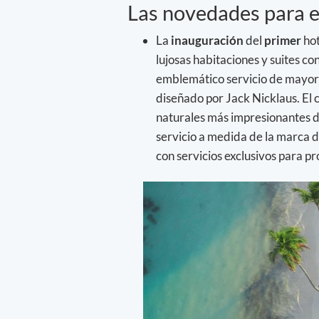
Las novedades para 
La
inauguración
del
primer
ho
lujosas habitaciones y suites c
emblemático servicio de mayord
diseñado por Jack Nicklaus. El 
naturales más impresionantes de
servicio a medida de la marca d
con servicios exclusivos para pr