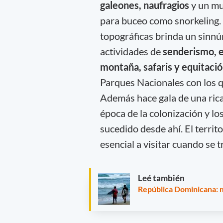
galeones, naufragios
y un mu
para buceo como snorkeling. 
topográficas brinda un sinnú
actividades de
senderismo, e
montaña, safaris y equitaci
Parques Nacionales con los q
Además hace gala de una rica
época de la colonización y l
sucedido desde ahí. El terri
esencial a visitar cuando se 
Leé también
República Dominicana: m