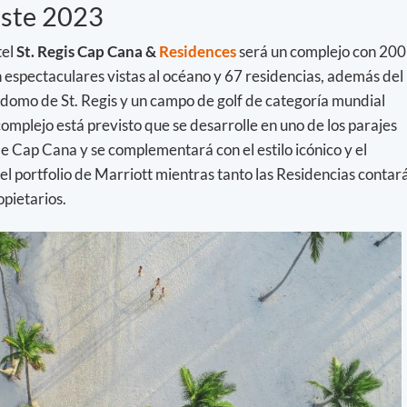
este 2023
tel
St. Regis Cap Cana &
Residences
será un complejo con 200
on espectaculares vistas al océano y 67 residencias, además del
omo de St. Regis y un campo de golf de categoría mundial
complejo está previsto que se desarrolle en uno de los parajes
 Cap Cana y se complementará con el estilo icónico y el
el portfolio de Marriott mientras tanto las Residencias contar
opietarios.