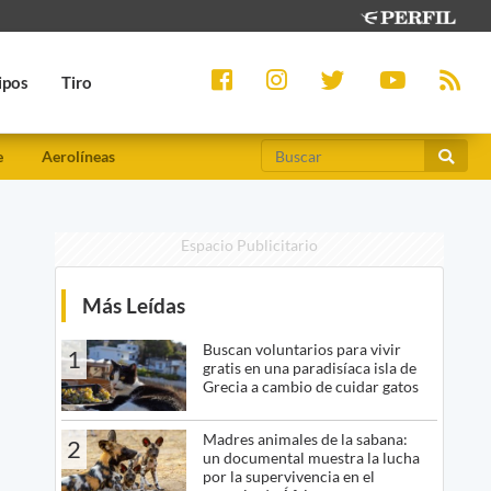
ipos
Tiro
e
Aerolíneas
Espacio Publicitario
Más Leídas
Buscan voluntarios para vivir
1
gratis en una paradisíaca isla de
Grecia a cambio de cuidar gatos
Madres animales de la sabana:
2
un documental muestra la lucha
por la supervivencia en el