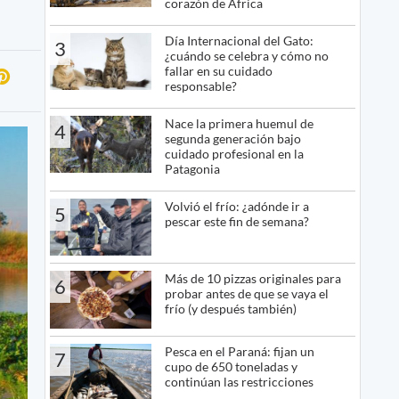
corazón de África
Día Internacional del Gato:
3
¿cuándo se celebra y cómo no
fallar en su cuidado
responsable?
Nace la primera huemul de
4
segunda generación bajo
cuidado profesional en la
Patagonia
Volvió el frío: ¿adónde ir a
5
pescar este fin de semana?
Más de 10 pizzas originales para
6
probar antes de que se vaya el
frío (y después también)
Pesca en el Paraná: fijan un
7
cupo de 650 toneladas y
continúan las restricciones