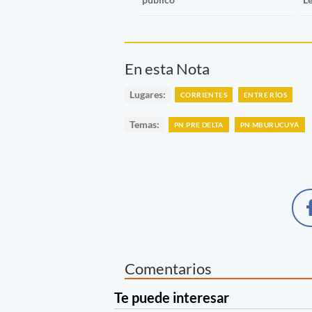
En esta Nota
Lugares:
CORRIENTES
ENTRE RÍOS
Temas:
PN PRE DELTA
PN MBURUCUYÁ
Comentarios