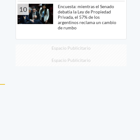
Encuesta: mientras el Senado
10
debatía la Ley de Propiedad
Privada, el 57% de los
argentinos reclama un cambio
de rumbo
Espacio Publicitario
Espacio Publicitario