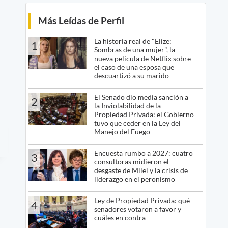
Más Leídas de Perfil
La historia real de "Elize:
1
Sombras de una mujer", la
nueva película de Netflix sobre
el caso de una esposa que
descuartizó a su marido
El Senado dio media sanción a
2
la Inviolabilidad de la
Propiedad Privada: el Gobierno
tuvo que ceder en la Ley del
Manejo del Fuego
Encuesta rumbo a 2027: cuatro
3
consultoras midieron el
desgaste de Milei y la crisis de
liderazgo en el peronismo
Ley de Propiedad Privada: qué
4
senadores votaron a favor y
cuáles en contra