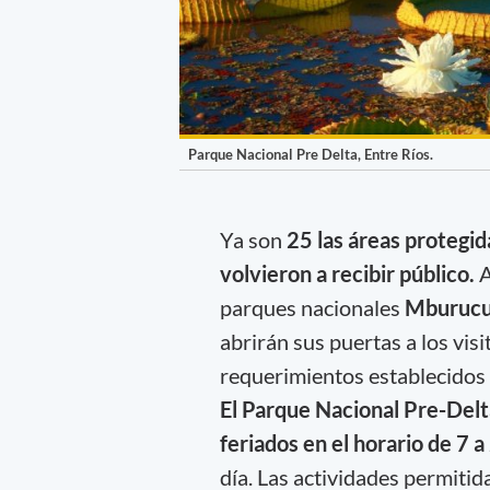
Parque Nacional Pre Delta, Entre Ríos.
Ya son
25 las áreas protegid
volvieron a recibir público.
A
parques nacionales
Mburucuyá
abrirán sus puertas a los vis
requerimientos establecidos p
El Parque Nacional Pre-Del
feriados en el horario de 7 a
día. Las actividades permitid