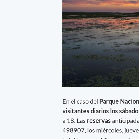
En el caso del
Parque Nacion
visitantes diarios los sábado
a 18. Las
reservas
anticipad
498907, los miércoles, jueves