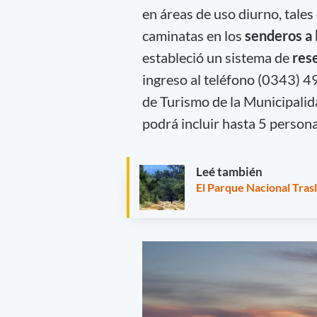
en áreas de uso diurno, tales 
caminatas en los
senderos a 
estableció un sistema de
res
ingreso al teléfono (0343) 4
de Turismo de la Municipalid
podrá incluir hasta 5 persona
Leé también
El Parque Nacional Trasl