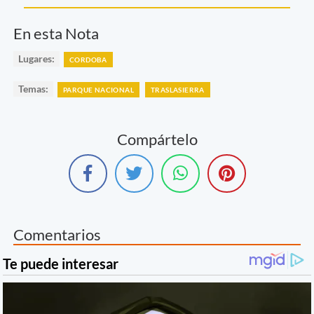
En esta Nota
Lugares:
CORDOBA
Temas:
PARQUE NACIONAL
TRASLASIERRA
Compártelo
Comentarios