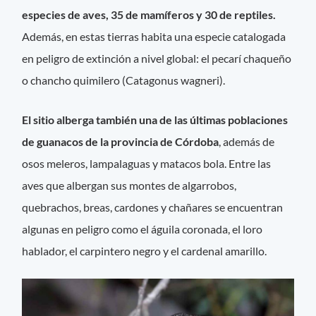
especies de aves, 35 de mamíferos y 30 de reptiles.
Además, en estas tierras habita una especie catalogada
en peligro de extinción a nivel global: el pecarí chaqueño
o chancho quimilero (Catagonus wagneri).
El sitio alberga también una de las últimas poblaciones
de guanacos de la provincia de Córdoba
, además de
osos meleros, lampalaguas y matacos bola. Entre las
aves que albergan sus montes de algarrobos,
quebrachos, breas, cardones y chañares se encuentran
algunas en peligro como el águila coronada, el loro
hablador, el carpintero negro y el cardenal amarillo.