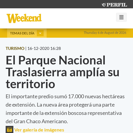
Thursday 6 de August de 2026
TEMAS DEL DÍA
TURISMO
|
16-12-2020 16:28
El Parque Nacional
Traslasierra amplía su
territorio
El importante predio sumó 17.000 nuevas hectáreas
de extensión. La nueva área protegerá una parte
importante de la extensión boscosa representativa
del Gran Chaco Americano.
Ver galería de imágenes