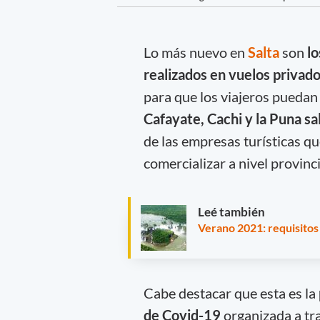
Lo más nuevo en
Salta
son
lo
realizados en vuelos privad
para que los viajeros puedan 
Cafayate, Cachi y la Puna sa
de las empresas turísticas q
comercializar a nivel provinci
Leé también
Verano 2021: requisitos
Cabe destacar que esta es la
de Covid-19
organizada a tr