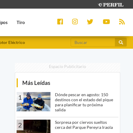
ipos
Tiro
tor Eléctrico
Espacio Publicitario
Más Leídas
Dónde pescar en agosto: 150
1
destinos con el estado del pique
para planificar tu próxima
salida
Sorpresa por ciervos sueltos
2
cerca del Parque Pereyra Iraola