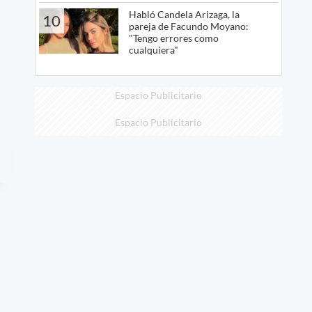
Habló Candela Arizaga, la
10
pareja de Facundo Moyano:
"Tengo errores como
cualquiera"
Espacio Publicitario
Espacio Publicitario