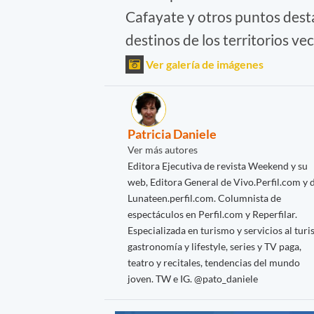
Cafayate y otros puntos dest
destinos de los territorios vec
Ver galería de imágenes
Patricia Daniele
Ver más autores
Editora Ejecutiva de revista Weekend y su
web, Editora General de Vivo.Perfil.com y 
Lunateen.perfil.com. Columnista de
espectáculos en Perfil.com y Reperfilar.
Especializada en turismo y servicios al turis
gastronomía y lifestyle, series y TV paga,
teatro y recitales, tendencias del mundo
joven. TW e IG. @pato_daniele