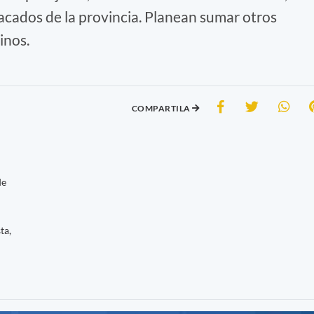
acados de la provincia. Planean sumar otros
inos.
COMPARTILA
de
ta,