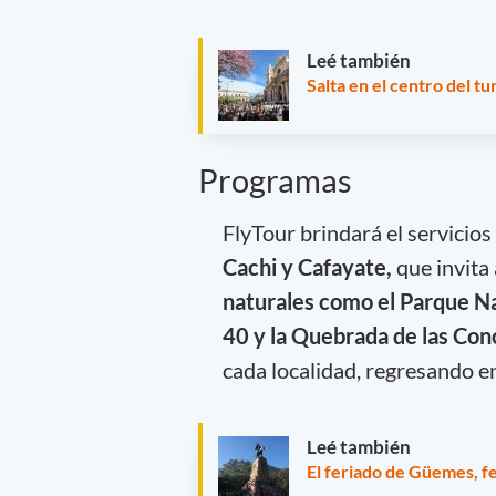
Leé también
Salta en el centro del tu
Programas
FlyTour brindará el servicios
Cachi y Cafayate,
que invita 
naturales como el Parque Na
40 y la Quebrada de las Con
cada localidad, regresando en 
Leé también
El feriado de Güemes, fe