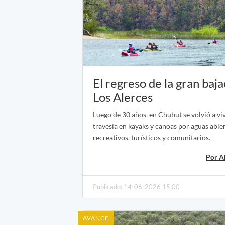
El regreso de la gran baj
Los Alerces
Luego de 30 años, en Chubut se volvió a viv
travesía en kayaks y canoas por aguas abier
recreativos, turísticos y comunitarios.
Por A
Publicado: 14-06-2026 15:00
AVANCE