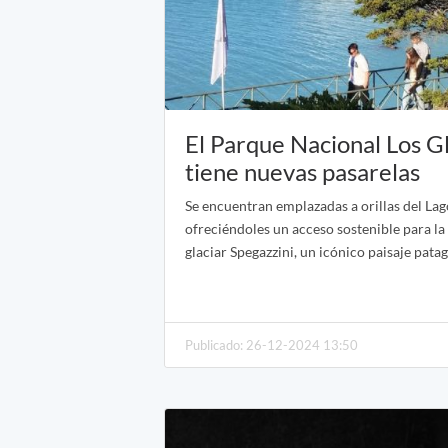
El Parque Nacional Los G
tiene nuevas pasarelas
Se encuentran emplazadas a orillas del Lag
ofreciéndoles un acceso sostenible para la
glaciar Spegazzini, un icónico paisaje pata
Publicado: 26-12-2024 13:50