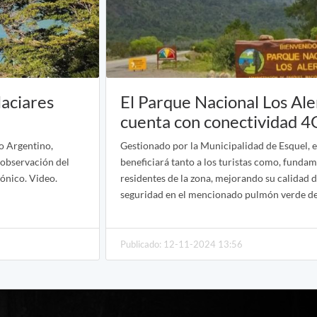
laciares
El Parque Nacional Los Ale
cuenta con conectividad 4
o Argentino,
Gestionado por la Municipalidad de Esquel, 
 observación del
beneficiará tanto a los turistas como, fundam
gónico. Video.
residentes de la zona, mejorando su calidad d
seguridad en el mencionado pulmón verde d
Publicado: 12-11-2024 13:56