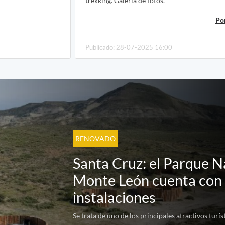
trekking. Galería de fotos.
Por
Publicado: 28-07-2025 16:00
RENOVADO
Santa Cruz: el Parque N
Monte León cuenta con
instalaciones
Se trata de uno de los principales atractivos turís