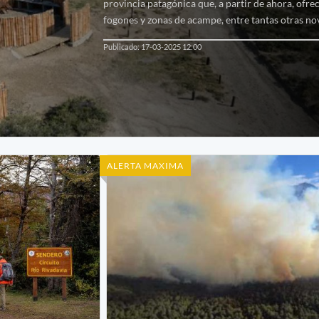
provincia patagónica que, a partir de ahora, ofre
fogones y zonas de acampe, entre tantas otras n
Publicado: 17-03-2025 12:00
ALERTA MAXIMA