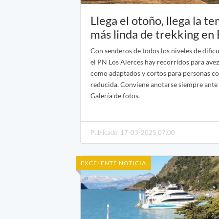
Llega el otoño, llega la 
más linda de trekking en
Con senderos de todos los niveles de dificu
el PN Los Alerces hay recorridos para av
como adaptados y cortos para personas c
reducida. Conviene anotarse siempre ante
Galería de fotos.
Publicado: 17-03-2025 07:00
EXCELENTE NOTICIA