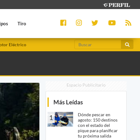
ipos
Tiro
tor Eléctrico
Espacio Publicitario
Más Leídas
Dónde pescar en
1
agosto: 150 destinos
con el estado del
pique para planificar
tu próxima salida