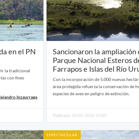
ada en el PN
Sancionaron la ampliación 
Parque Nacional Esteros d
Farrapos e Islas del Río U
ir la tradicional
tas con fines
Con la incorporación de 5.000 nuevas hectárea
área protegida refuerza la conservación de h
especies de aves en peligro de extinción.
lejandro Inzaurraga
Publicado: 10-05-2026 15:00
ESPECTACULAR