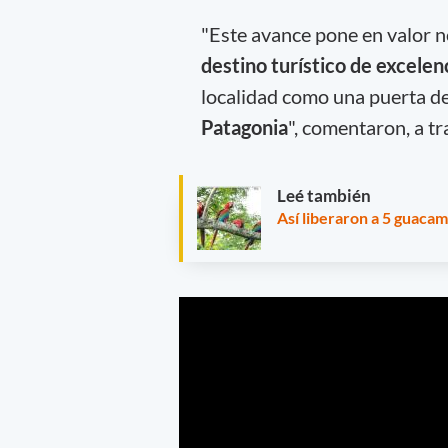
"Este avance pone en valor n
destino turístico de excelenc
localidad como una puerta d
Patagonia
", comentaron, a t
Leé también
Así liberaron a 5 guacam