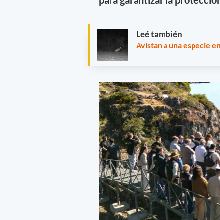
para garantizar la protecció
Leé también
Avistan a una especie en