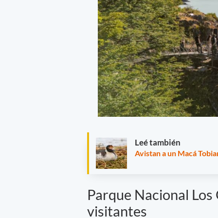
Leé también
Avistan a un Macá Tobia
Parque Nacional Los G
visitantes