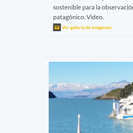
sostenible para la observación
patagónico. Video.
Ver galería de imágenes