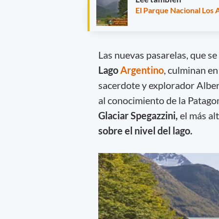
El Parque Nacional Los 
Las nuevas pasarelas, que se 
Lago
Argentino
, culminan en
sacerdote y explorador Alber
al conocimiento de la Patagon
Glaciar Spegazzini,
el más al
sobre el nivel del lago.