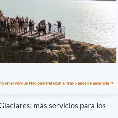
no en el Parque Nacional Patagonia, tras 5 años de ausencia
laciares: más servicios para los