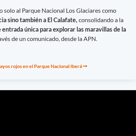
o solo al Parque Nacional Los Glaciares como
ia sino también a El Calafate,
consolidando a la
e
entrada única para explorar las maravillas de la
ravés de un comunicado, desde la APN.
ayos rojos en el Parque Nacional Iberá