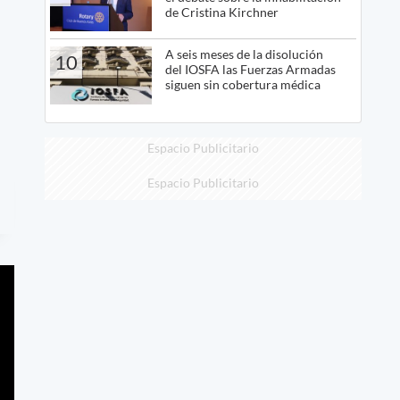
de Cristina Kirchner
A seis meses de la disolución
10
del IOSFA las Fuerzas Armadas
siguen sin cobertura médica
Espacio Publicitario
Espacio Publicitario