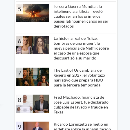
Tercera Guerra Mundial: la
5
inteligencia artificial reveló
cuáles serían los primeros
países latinoamericanos en ser
derrotados
La historia real de "Elize:
6
Sombras de una mujer", la
nueva película de Netflix sobre
el caso de una esposa que
descuartizó a su marido
The Last of Us cambiará de
7
género en 2027: el volantazo
narrativo que prepara HBO
para la tercera temporada
Fred Machado, financista de
8
José Luis Espert, fue declarado
culpable de lavado y fraude en
Texas
Ricardo Lorenzetti se metió en
9
el debate sobre la inhabilitación