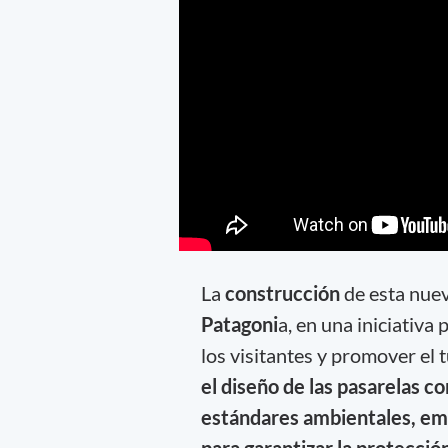
La
construcción
de esta nue
Patagoni
a, en una iniciativa
los visitantes y promover el 
el diseño de las pasarelas c
estándares ambientales, em