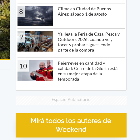
Clima en Ciudad de Buenos
8
Aires: sábado 1 de agosto
Ya llega la Feria de Caza, Pesca y
9
Outdoors 2026: cuando ver,
tocar y probar sigue siendo
parte de la compra
Pejerreyes en cantidad y
10
calidad: Cerro de la Gloria está
en su mejor etapa de la
temporada
Espacio Publicitario
Mirá todos los autores de
Weekend