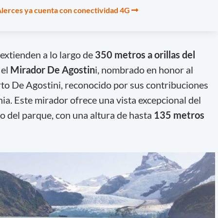
Alerces ya cuenta con conectividad 4G
extienden a lo largo de
350 metros a orillas del
 el
Mirador De Agostin
i, nombrado en honor al
to De Agostini, reconocido por sus contribuciones
ia. Este mirador ofrece una vista excepcional del
to del parque, con una altura de hasta
135 metros