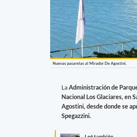
Nuevas pasarelas al Mirador De Agostini.
La
Administración de Parque
Nacional Los Glaciares, en 
Agostini, desde donde se apr
Spegazzini.
Leé también