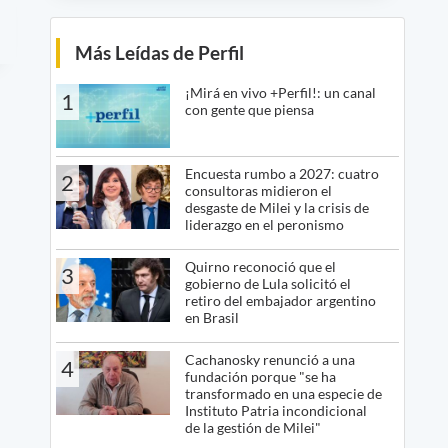
Más Leídas de Perfil
¡Mirá en vivo +Perfil!: un canal
1
con gente que piensa
Encuesta rumbo a 2027: cuatro
2
consultoras midieron el
desgaste de Milei y la crisis de
liderazgo en el peronismo
Quirno reconoció que el
3
gobierno de Lula solicitó el
retiro del embajador argentino
en Brasil
Cachanosky renunció a una
4
fundación porque "se ha
transformado en una especie de
Instituto Patria incondicional
de la gestión de Milei"