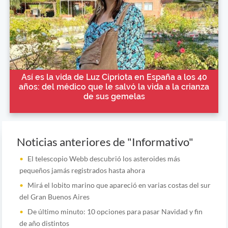
Así es la vida de Luz Cipriota en España a los 40
años: del médico que le salvó la vida a la crianza
de sus gemelas
Noticias anteriores de "Informativo"
El telescopio Webb descubrió los asteroides más
pequeños jamás registrados hasta ahora
Mirá el lobito marino que apareció en varias costas del sur
del Gran Buenos Aires
De último minuto: 10 opciones para pasar Navidad y fin
de año distintos