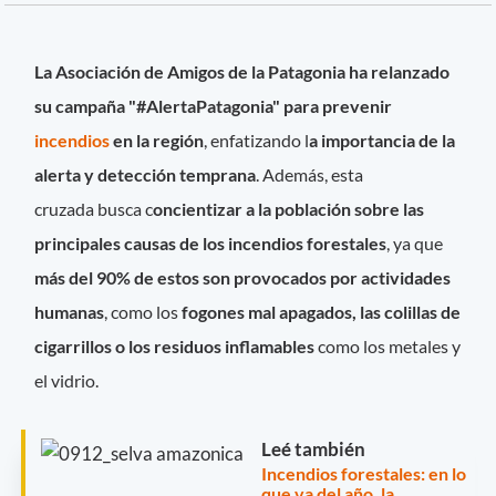
La Asociación de Amigos de la Patagonia ha relanzado
su campaña "#AlertaPatagonia" para prevenir
incendios
en la región
, enfatizando l
a importancia de la
alerta y detección temprana
. Además, esta
cruzada busca c
oncientizar a la población sobre las
principales causas de los incendios forestales
, ya que
más del 90% de estos son provocados por actividades
humanas
, como los
fogones mal apagados, las colillas de
cigarrillos o los residuos inflamables
como los metales y
el vidrio.
Leé también
Incendios forestales: en lo
que va del año, la