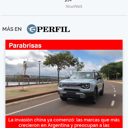
MÁS EN
La invasión china ya comenzó: las marcas que más
crecieron en Argentina y preocupan a las