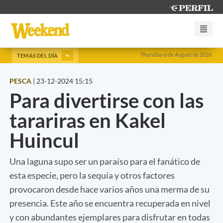
Thursday 6 de August de 2026
TEMAS DEL DÍA
PESCA
|
23-12-2024 15:15
Para divertirse con las
tarariras en Kakel
Huincul
Una laguna supo ser un paraíso para el fanático de
esta especie, pero la sequía y otros factores
provocaron desde hace varios años una merma de su
presencia. Este año se encuentra recuperada en nivel
y con abundantes ejemplares para disfrutar en todas