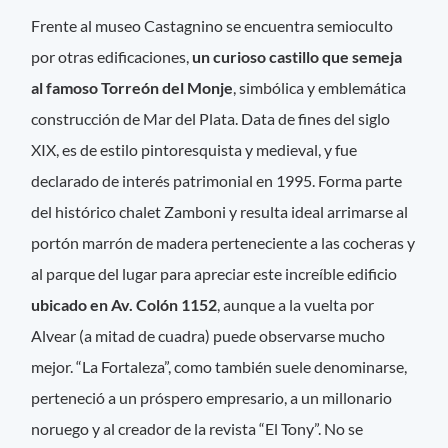
Frente al museo Castagnino se encuentra semioculto
por otras edificaciones,
un curioso castillo que semeja
al famoso Torreón del Monje
, simbólica y emblemática
construcción de Mar del Plata. Data de fines del siglo
XIX, es de estilo pintoresquista y medieval, y fue
declarado de interés patrimonial en 1995. Forma parte
del histórico chalet Zamboni y resulta ideal arrimarse al
portón marrón de madera perteneciente a las cocheras y
al parque del lugar para apreciar este increíble edificio
ubicado en Av. Colón 1152
, aunque a la vuelta por
Alvear (a mitad de cuadra) puede observarse mucho
mejor. “La Fortaleza”, como también suele denominarse,
perteneció a un próspero empresario, a un millonario
noruego y al creador de la revista “El Tony”. No se