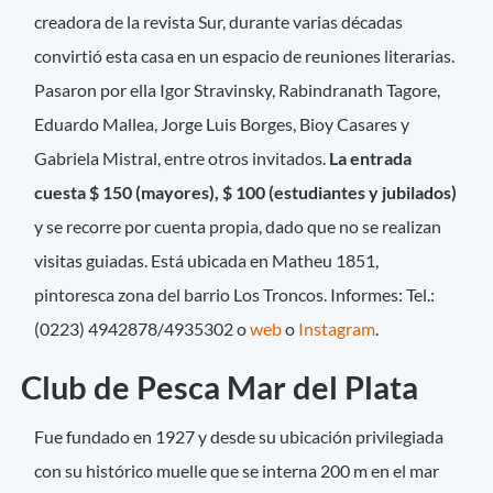
creadora de la revista Sur, durante varias décadas
convirtió esta casa en un espacio de reuniones literarias.
Pasaron por ella Igor Stravinsky, Rabindranath Tagore,
Eduardo Mallea, Jorge Luis Borges, Bioy Casares y
Gabriela Mistral, entre otros invitados.
La entrada
cuesta $ 150 (mayores), $ 100 (estudiantes y jubilados)
y se recorre por cuenta propia, dado que no se realizan
visitas guiadas. Está ubicada en Matheu 1851,
pintoresca zona del barrio Los Troncos. Informes: Tel.:
(0223) 4942878/4935302 o
web
o
Instagram
.
Club de Pesca Mar del Plata
Fue fundado en 1927 y desde su ubicación privilegiada
con su histórico muelle que se interna 200 m en el mar