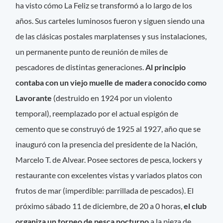
ha visto cómo La Feliz se transformó a lo largo de los
años. Sus carteles luminosos fueron y siguen siendo una
de las clásicas postales marplatenses y sus instalaciones,
un permanente punto de reunión de miles de
pescadores de distintas generaciones.
Al principio
contaba con un viejo muelle de madera conocido como
Lavorante
(destruido en 1924 por un violento
temporal), reemplazado por el actual espigón de
cemento que se construyó de 1925 al 1927, año que se
inauguró con la presencia del presidente de la Nación,
Marcelo T. de Alvear. Posee sectores de pesca, lockers y
restaurante con excelentes vistas y variados platos con
frutos de mar (imperdible: parrillada de pescados). El
próximo sábado 11 de diciembre, de 20 a 0 horas,
el club
organiza un torneo de pesca nocturno
a la pieza de