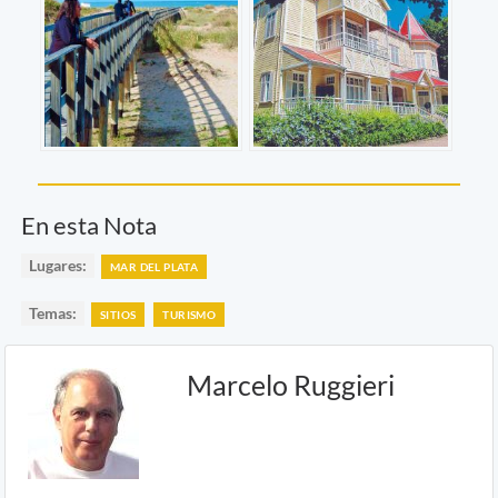
En esta Nota
Lugares:
MAR DEL PLATA
Temas:
SITIOS
TURISMO
Marcelo Ruggieri