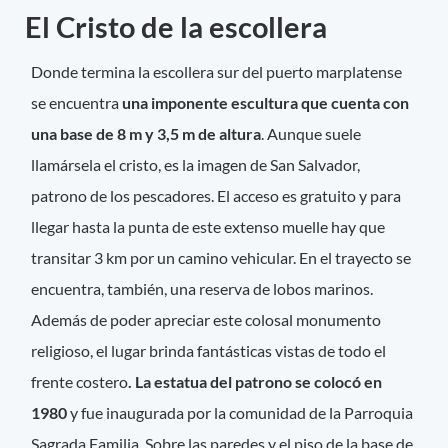
El Cristo de la escollera
Donde termina la escollera sur del puerto marplatense
se encuentra
una imponente escultura que cuenta con
una base de 8 m y 3,5 m de altura
. Aunque suele
llamársela el cristo, es la imagen de San Salvador,
patrono de los pescadores. El acceso es gratuito y para
llegar hasta la punta de este extenso muelle hay que
transitar 3 km por un camino vehicular. En el trayecto se
encuentra, también, una reserva de lobos marinos.
Además de poder apreciar este colosal monumento
religioso, el lugar brinda fantásticas vistas de todo el
frente costero
. La estatua del patrono se colocó en
1980
y fue inaugurada por la comunidad de la Parroquia
Sagrada Familia. Sobre las paredes y el piso de la base de