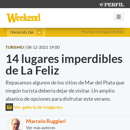
Thursday 6 de August de 2026
TEMAS DEL DÍA
TURISMO
|
08-12-2021 19:00
14 lugares imperdibles
de La Feliz
Repasamos algunos de los sitios de Mar del Plata que
ningún turista debería dejar de visitar. Un amplio
abanico de opciones para disfrutar este verano.
Ver galería de imágenes
Marcelo Ruggieri
Ver más autores