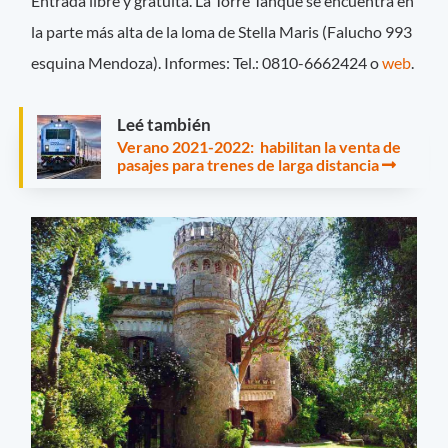
Entrada libre y gratuita. La Torre Tanque se encuentra en
la parte más alta de la loma de Stella Maris (Falucho 993
esquina Mendoza). Informes: Tel.: 0810-6662424 o
web
.
Leé también
Verano 2021-2022: habilitan la venta de
pasajes para trenes de larga distancia