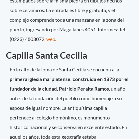
estampados sobre la misma piedra en dibujos hechos
sobre cerámicos. La entrada es libre y gratuita, y el
complejo comprende toda una manzana en la zona del
puerto, ingresando por Magallanes 4051. Informes: Tel.
(0223) 4803072,
web
.
Capilla Santa Cecilia
En lo alto de la loma de Santa Cecilia se encuentra la
primera iglesia marplatense, construida en 1873 por el
fundador de la ciudad, Patricio Peralta Ramos
, un año
antes de la fundación del pueblo como homenaje a su
esposa de igual nombre. La antiquísima capilla
pertenece al colegio homónimo, es monumento
histórico nacional y se conserva en excelente estado. En
aquellos años, toda esta geografía estaba