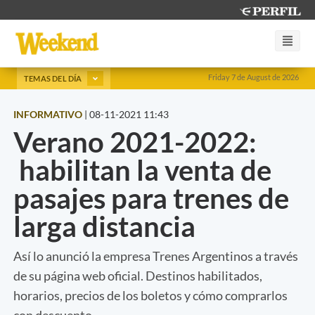
Friday 7 de August de 2026
TEMAS DEL DÍA
INFORMATIVO
|
08-11-2021 11:43
Verano 2021-2022:
habilitan la venta de
pasajes para trenes de
larga distancia
Así lo anunció la empresa Trenes Argentinos a través
de su página web oficial. Destinos habilitados,
horarios, precios de los boletos y cómo comprarlos
con descuento.