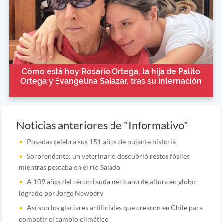
Cómo está hoy Rosario Ortega, la hija de Palito
Ortega y Evangelina Salazar, tras su internación
Noticias anteriores de "Informativo"
Posadas celebra sus 151 años de pujante historia
Sorprendente: un veterinario descubrió restos fósiles
mientras pescaba en el río Salado
A 109 años del récord sudamericano de altura en globo
logrado por Jorge Newbery
Así son los glaciares artificiales que crearon en Chile para
combatir el cambio climático