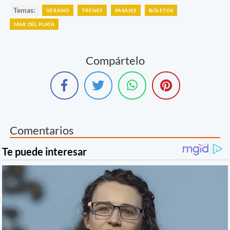
Temas:
VERANO
TRENES
PASAJES
BOLETOS
MAR DEL PLATA
Compártelo
Comentarios