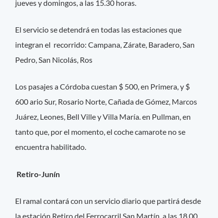
jueves y domingos, a las 15.30 horas.
El servicio se detendrá en todas las estaciones que
integran el recorrido: Campana, Zárate, Baradero, San
Pedro, San Nicolás, Ros
Los pasajes a Córdoba cuestan $ 500, en Primera, y $
600 ario Sur, Rosario Norte, Cañada de Gómez, Marcos
Juárez, Leones, Bell Ville y Villa María. en Pullman, en
tanto que, por el momento, el coche camarote no se
encuentra habilitado.
Retiro-Junín
El ramal contará con un servicio diario que partirá desde
la estación Retiro del Ferrocarril San Martín, a las 18.00