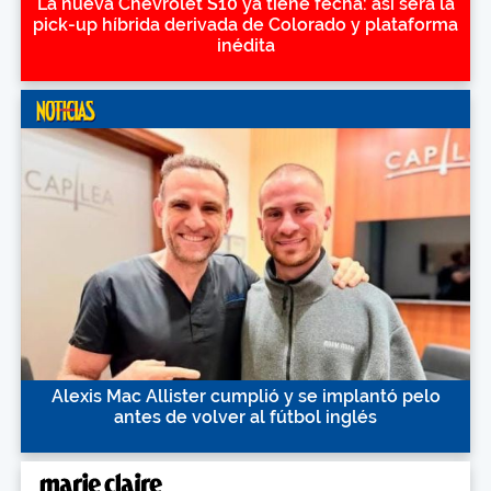
La nueva Chevrolet S10 ya tiene fecha: así será la
pick-up híbrida derivada de Colorado y plataforma
inédita
Alexis Mac Allister cumplió y se implantó pelo
antes de volver al fútbol inglés