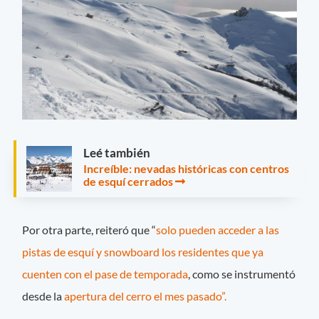
Leé también
Increíble: nevadas históricas con centros
de esquí cerrados
Por otra parte, reiteró que “
solo pueden acceder a las
pistas de esquí y snowboard los residentes que ya
cuenten con el pase de temporada
, como se instrumentó
desde la
apertura del cerro el mes pasado”.