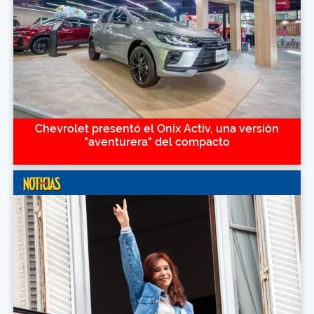
Chevrolet presentó el Onix Activ, una versión
"aventurera" del compacto