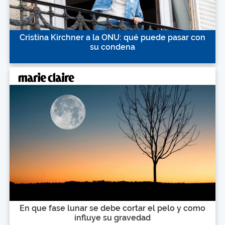
Cristina Kirchner a la ONU: qué puede pasar con
su condena
En que fase lunar se debe cortar el pelo y como
influye su gravedad