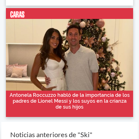
Antonela Roccuzzo habló de la importancia de los
padres de Lionel Messi y los suyos en la crianza
de sus hijos
Noticias anteriores de "Ski"