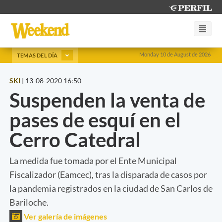
Monday 10 de August de 2026
TEMAS DEL DÍA
SKI
|
13-08-2020 16:50
Suspenden la venta de
pases de esquí en el
Cerro Catedral
La medida fue tomada por el Ente Municipal
Fiscalizador (Eamcec), tras la disparada de casos por
la pandemia registrados en la ciudad de San Carlos de
Bariloche.
Ver galería de imágenes