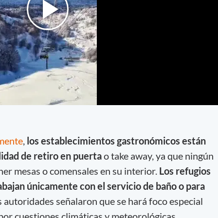
mente
,
los establecimientos gastronómicos están
lidad de retiro en puerta
o take away, ya que ningún
ner mesas o comensales en su interior.
Los refugios
abajan únicamente con el servicio de baño o para
 autoridades señalaron que se hará foco especial
por cuestiones climáticas y meteorológicas,