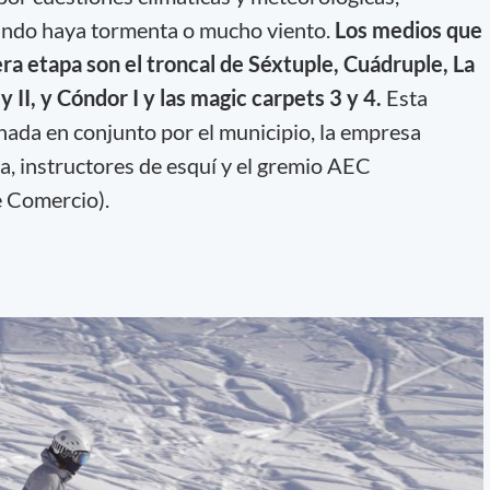
uando haya tormenta o mucho viento.
Los medios que
ra etapa son el troncal de Séxtuple, Cuádruple, La
 II, y Cóndor I y las magic carpets 3 y 4.
Esta
nada en conjunto por el municipio, la empresa
a, instructores de esquí y el gremio AEC
 Comercio).