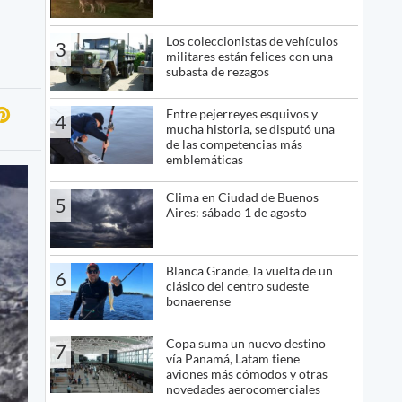
Los coleccionistas de vehículos
3
militares están felices con una
subasta de rezagos
Entre pejerreyes esquivos y
4
mucha historia, se disputó una
de las competencias más
emblemáticas
Clima en Ciudad de Buenos
5
Aires: sábado 1 de agosto
Blanca Grande, la vuelta de un
6
clásico del centro sudeste
bonaerense
Copa suma un nuevo destino
7
vía Panamá, Latam tiene
aviones más cómodos y otras
novedades aerocomerciales