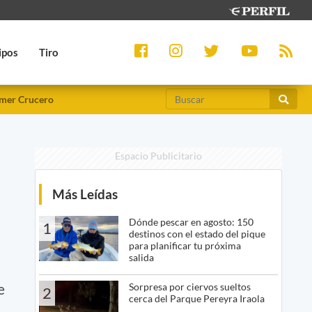
ipos
Tiro
mer Crucero
Espacio Publicitario
Más Leídas
Dónde pescar en agosto: 150
1
destinos con el estado del pique
para planificar tu próxima
salida
e
Sorpresa por ciervos sueltos
2
cerca del Parque Pereyra Iraola