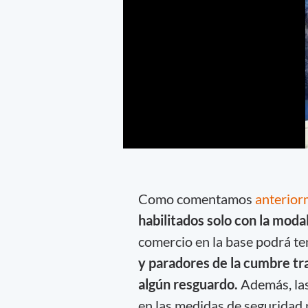
Como comentamos
anterior
habilitados solo con la moda
comercio en la base podrá te
y paradores de la cumbre tr
algún resguardo.
Además, las
en las medidas de seguridad 