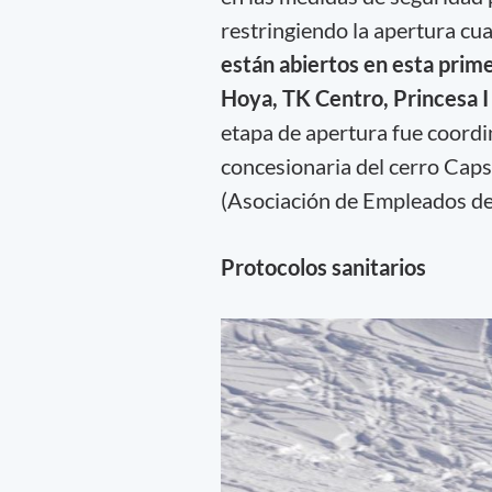
restringiendo la apertura c
están abiertos en esta prime
Hoya, TK Centro, Princesa I y
etapa de apertura fue coordi
concesionaria del cerro Caps
(Asociación de Empleados de
Protocolos sanitarios