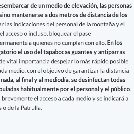
esembarcar de un medio de elevación, las personas
sino mantenerse a dos metros de distancia de los
ar las indicaciones del personal de la montaña y el
el acceso o incluso, bloquear el pase
rmanente a quienes no cumplan con ello.
En los
atorio el uso del tapabocas guantes y antiparras
de vital importancia despejar lo más rápido posible
a medio, con el objetivo de garantizar la distancia
rnada, al final y al mediodía, se desinfectan todas
puladas habitualmente por el personal y el público
.
 brevemente el acceso a cada medio y se indicará a
o de la Patrulla.