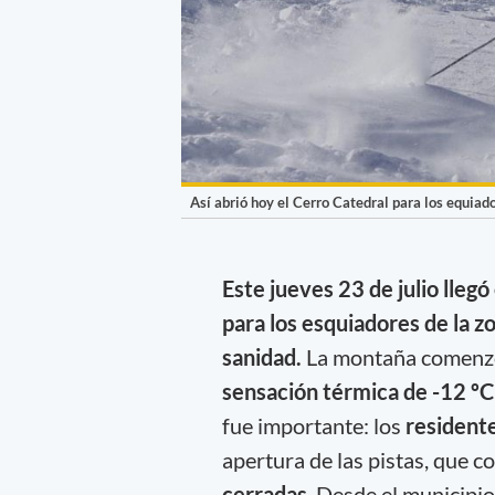
Así abrió hoy el Cerro Catedral para los equiado
Este jueves 23 de julio llegó
para los esquiadores de la z
sanidad.
La montaña comenzó 
sensación térmica de -12 ºC 
fue importante: los
resident
apertura de las pistas, que 
cerradas
. Desde el municipio