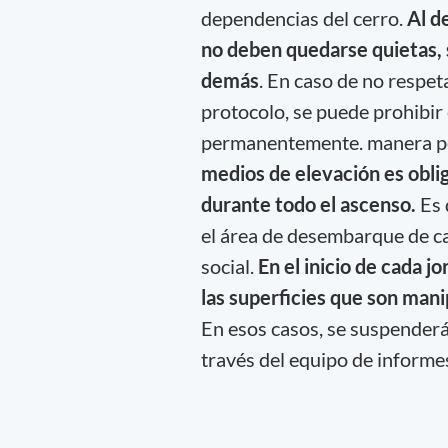
dependencias del cerro.
Al d
no deben quedarse quietas, 
demás
. En caso de no respet
protocolo, se puede prohibir 
permanentemente. manera pe
medios de elevación es oblig
durante todo el ascenso.
Es 
el área de desembarque de cad
social.
En el inicio de cada jo
las superficies que son mani
En esos casos, se suspenderá
través del equipo de informes 