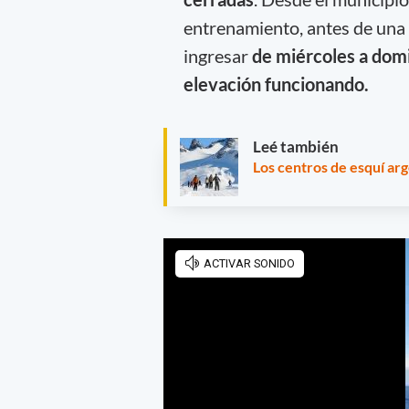
entrenamiento, antes de una 
ingresar
de miércoles a domi
elevación funcionando.
Leé también
Los centros de esquí arg