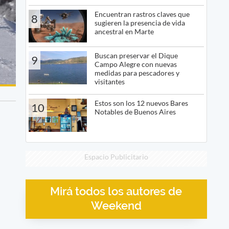
Encuentran rastros claves que
8
sugieren la presencia de vida
ancestral en Marte
Buscan preservar el Dique
9
Campo Alegre con nuevas
medidas para pescadores y
visitantes
Estos son los 12 nuevos Bares
10
Notables de Buenos Aires
Espacio Publicitario
Mirá todos los autores de
Weekend