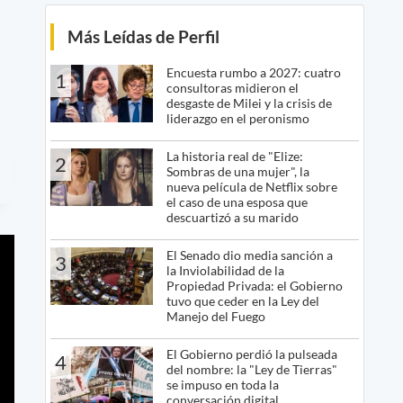
Más Leídas de Perfil
Encuesta rumbo a 2027: cuatro
1
consultoras midieron el
desgaste de Milei y la crisis de
liderazgo en el peronismo
La historia real de "Elize:
2
Sombras de una mujer", la
nueva película de Netflix sobre
el caso de una esposa que
descuartizó a su marido
El Senado dio media sanción a
3
la Inviolabilidad de la
Propiedad Privada: el Gobierno
tuvo que ceder en la Ley del
Manejo del Fuego
El Gobierno perdió la pulseada
4
del nombre: la "Ley de Tierras"
se impuso en toda la
conversación digital