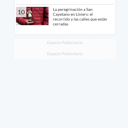
La peregrinación a San
10
Cayetano en Liniers: el
recorrido y las calles que están
cerradas
Espacio Publicitario
Espacio Publicitario