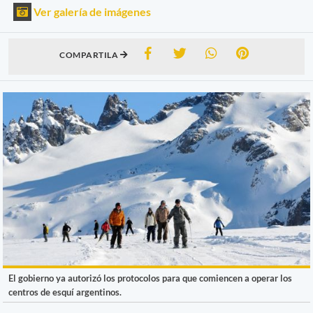
Ver galería de imágenes
COMPARTILA
El gobierno ya autorizó los protocolos para que comiencen a operar los
centros de esquí argentinos.