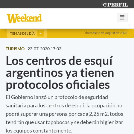
Thursday 6 de August de 2026
TEMAS DEL DÍA
TURISMO
|
22-07-2020 17:02
Los centros de esquí
argentinos ya tienen
protocolos oficiales
El Gobierno lanzó un protocolo de seguridad
sanitaria para los centros de esquí: la ocupación no
podrá superar una persona por cada 2,25 m2, todos
tendrán que usar tapabocas y se deberán higienizar
los equipos constantemente.