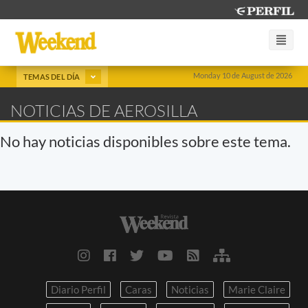
Monday 10 de August de 2026
TEMAS DEL DÍA
NOTICIAS DE AEROSILLA
No hay noticias disponibles sobre este tema.
Diario Perfil
Caras
Noticias
Marie Claire