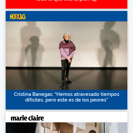
Cristina Banegas: “Hemos atravesado tiempos
difíciles, pero este es de los peores”