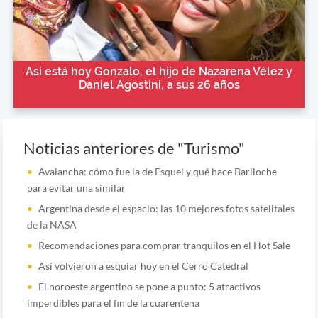
Así está hoy Gonzalo, el hijo de Nazarena Vélez y
Daniel Agostini, a sus 26 años
Noticias anteriores de "Turismo"
Avalancha: cómo fue la de Esquel y qué hace Bariloche
para evitar una similar
Argentina desde el espacio: las 10 mejores fotos satelitales
de la NASA
Recomendaciones para comprar tranquilos en el Hot Sale
Así volvieron a esquiar hoy en el Cerro Catedral
El noroeste argentino se pone a punto: 5 atractivos
imperdibles para el fin de la cuarentena