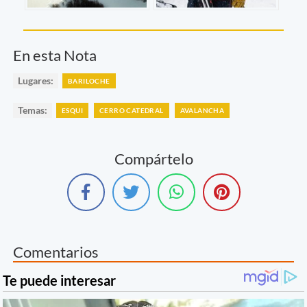
En esta Nota
Lugares:
BARILOCHE
Temas:
ESQUI
CERRO CATEDRAL
AVALANCHA
Compártelo
Comentarios