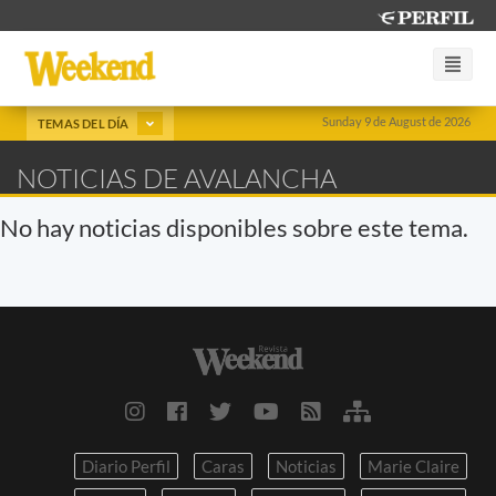
Sunday 9 de August de 2026
TEMAS DEL DÍA
NOTICIAS DE AVALANCHA
No hay noticias disponibles sobre este tema.
Diario Perfil
Caras
Noticias
Marie Claire