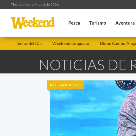
Thursday 6 de August de 2026
Pesca
Turismo
Aventura
Temas del Día
Weekend de agosto
Dique Campo Aleg
NOTICIAS DE 
RELEVAMIENTO