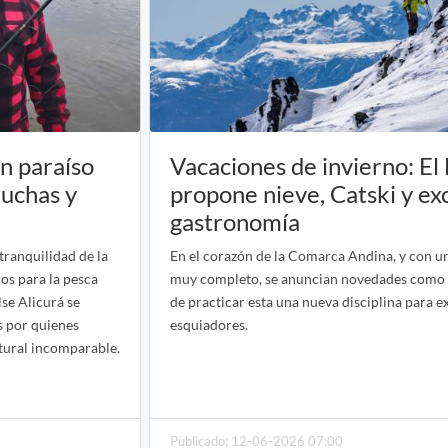
n paraíso
Vacaciones de invierno: El
ruchas y
propone nieve, Catski y ex
gastronomía
tranquilidad de la
En el corazón de la Comarca Andina, y con u
os para la pesca
muy completo, se anuncian novedades como 
lse Alicurá se
de practicar esta una nueva disciplina para e
s por quienes
esquiadores.
tural incomparable.
Publicado: 12-06-2026 07:00