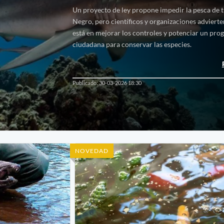
Un proyecto de ley propone impedir la pesca de 
Negro, pero científicos y organizaciones advierte
está en mejorar los controles y potenciar un pro
ciudadana para conservar las especies.
Publicado: 30-03-2026 18:30
NOVEDAD