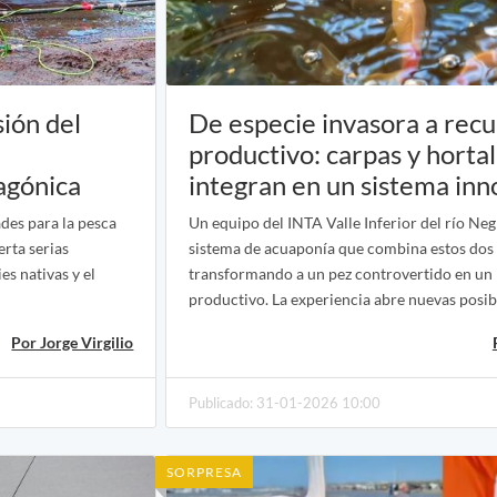
sión del
De especie invasora a rec
productivo: carpas y hortal
agónica
integran en un sistema in
des para la pesca
Un equipo del INTA Valle Inferior del río Neg
erta serias
sistema de acuaponía que combina estos dos
es nativas y el
transformando a un pez controvertido en un
productivo. La experiencia abre nuevas posib
Por Jorge Virgilio
Publicado: 31-01-2026 10:00
SORPRESA