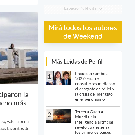
Espacio Publicitario
Mirá todos los autores
de Weekend
Más Leídas de Perfil
Encuesta rumbo a
1
2027: cuatro
consultoras midieron
el desgaste de Milei y
ciparon la
la crisis de liderazgo
en el peronismo
ucho más
Tercera Guerra
2
Mundial: la
po, vale la pena
inteligencia artificial
reveló cuáles serían
ios favoritos de
los primeros países