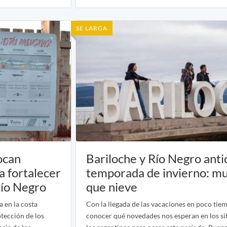
SE LARGA
ocan
Bariloche y Río Negro anti
a fortalecer
temporada de invierno: m
Río Negro
que nieve
a en la costa
Con la llegada de las vacaciones en poco tiem
otección de los
conocer qué novedades nos esperan en los sit