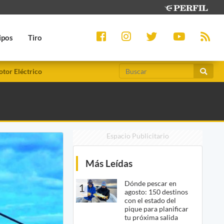
ipos
Tiro
tor Eléctrico
Espacio Publicitario
Más Leídas
Dónde pescar en
1
agosto: 150 destinos
con el estado del
pique para planificar
tu próxima salida