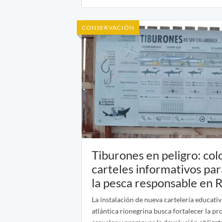
CONSERVACIÓN
Tiburones en peligro: col
carteles informativos par
la pesca responsable en 
La instalación de nueva cartelería educativ
atlántica rionegrina busca fortalecer la pr