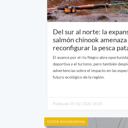
Del sur al norte: la expan
salmón chinook amenaza
reconfigurar la pesca pat
El avance por el río Negro abre oportunida
deportiva y el turismo, pero también despi
advertencias sobre el impacto en las especi
futuro ecológico de la región.
Publicado: 05-02-2026 18:30
COSTA RIONEGRINA