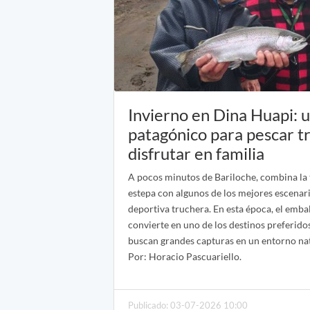
Invierno en Dina Huapi: u
patagónico para pescar t
disfrutar en familia
A pocos minutos de Bariloche, combina la 
estepa con algunos de los mejores escenari
deportiva truchera. En esta época, el emba
convierte en uno de los destinos preferido
buscan grandes capturas en un entorno na
Por: Horacio Pascuariello.
Publicado: 03-07-2026 10:00