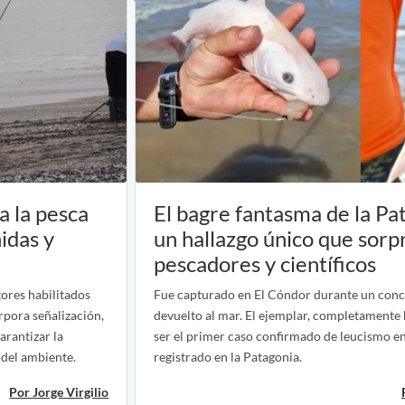
 la pesca
El bagre fantasma de la Pa
idas y
un hallazgo único que sorp
pescadores y científicos
ores habilitados
Fue capturado en El Cóndor durante un conc
rpora señalización,
devuelto al mar. El ejemplar, completamente 
arantizar la
ser el primer caso confirmado de leucismo e
 del ambiente.
registrado en la Patagonia.
Por Jorge Virgilio