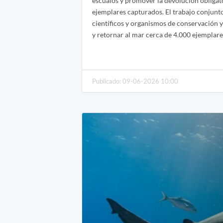
escualos y promover la devolución obligato
ejemplares capturados. El trabajo conjunt
científicos y organismos de conservación 
y retornar al mar cerca de 4.000 ejemplare
Publicado: 09-06-2026 10:00