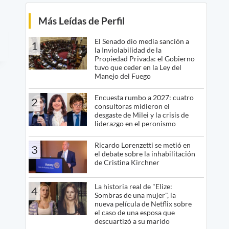
Más Leídas de Perfil
El Senado dio media sanción a
1
la Inviolabilidad de la
Propiedad Privada: el Gobierno
tuvo que ceder en la Ley del
Manejo del Fuego
Encuesta rumbo a 2027: cuatro
2
consultoras midieron el
desgaste de Milei y la crisis de
liderazgo en el peronismo
Ricardo Lorenzetti se metió en
3
el debate sobre la inhabilitación
de Cristina Kirchner
La historia real de "Elize:
4
Sombras de una mujer", la
nueva película de Netflix sobre
el caso de una esposa que
descuartizó a su marido