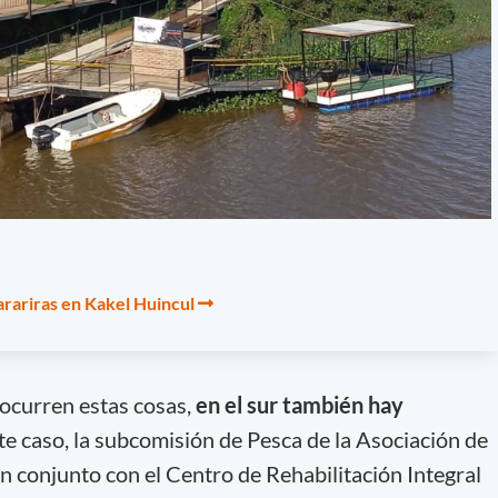
tarariras en Kakel Huincul
 ocurren estas cosas,
en el sur también hay
e caso, la subcomisión de Pesca de la Asociación de
 conjunto con el Centro de Rehabilitación Integral