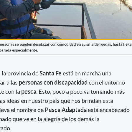
 personas se pueden desplazar con comodidad en su silla de ruedas, hasta llega
eparada especialmente.
 la provincia de
Santa Fe
está en marcha una
ar a las
personas con discapacidad
con el entorno
te con la
pesca
. Esto, poco a poco va tomando más
las ideas en nuestro país que nos brindan esta
lleva el nombre de
Pesca Adaptada
está encabezado
ado que ve en la alegría de los demás la
zado.