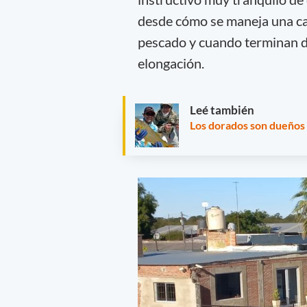
desde cómo se maneja una cañ
pescado y cuando terminan de
elongación.
Leé también
Los dorados son dueños a