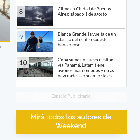
Clima en Ciudad de Buenos
8
Aires: sábado 1 de agosto
Blanca Grande, la vuelta de un
9
clásico del centro sudeste
bonaerense
r
Copa suma un nuevo destino
10
vía Panamá, Latam tiene
aviones más cómodos y otras
novedades aerocomerciales
Espacio Publicitario
Mirá todos los autores de
Weekend