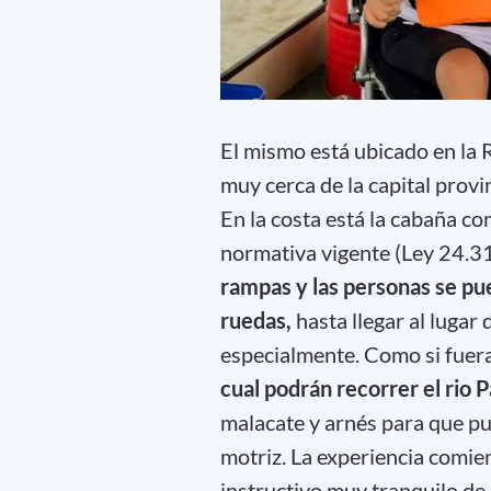
El mismo está ubicado en la 
muy cerca de la capital prov
En la costa está la cabaña c
normativa vigente (Ley 24.3
rampas y las personas se pu
ruedas,
hasta llegar al luga
especialmente. Como si fuera
cual podrán recorrer el rio P
malacate y arnés para que pu
motriz. La experiencia comien
instructivo muy tranquilo de