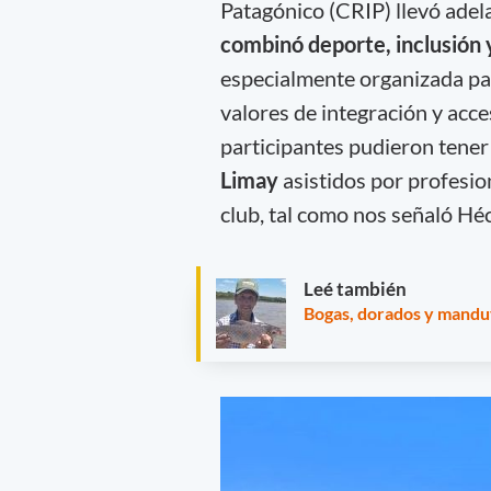
Patagónico (CRIP) llevó adel
combinó deporte, inclusión 
especialmente organizada pa
valores de integración y acces
participantes pudieron tener 
Limay
asistidos por profesio
club, tal como nos señaló Héc
Leé también
Bogas, dorados y manduv