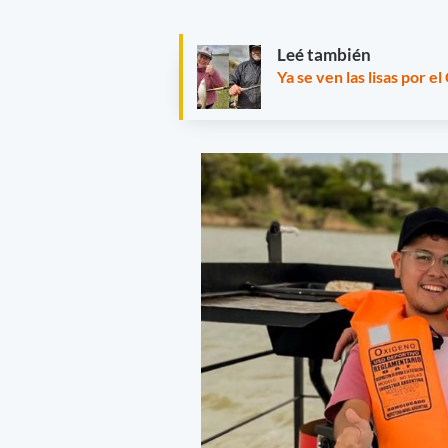
Leé también
Ya se ven las lisas por el