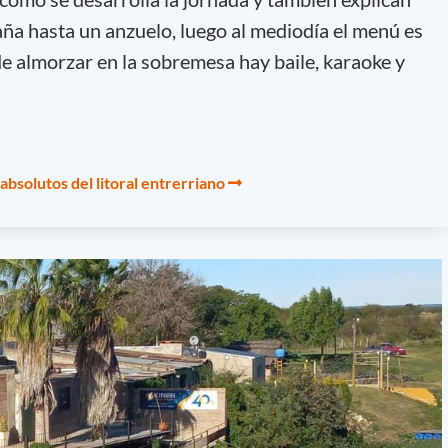
a hasta un anzuelo, luego al mediodía el menú es
 almorzar en la sobremesa hay baile, karaoke y
bsolutos del litoral entrerriano