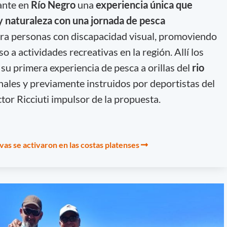
ante en
Río Negro
una
experiencia única que
y naturaleza con una jornada de pesca
ra personas con discapacidad visual, promoviendo
o a actividades recreativas en la región. Allí los
su primera experiencia de pesca a orillas del
rio
nales y previamente instruidos por deportistas del
tor Ricciuti impulsor de la propuesta.
as se activaron en las costas platenses