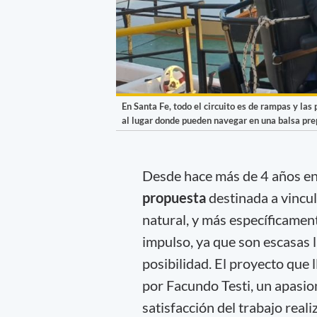
En Santa Fe, todo el circuito es de rampas y las
al lugar donde pueden navegar en una balsa pr
Desde hace más de 4 años en
propuesta
destinada a vincul
natural, y más específicamen
impulso, ya que son escasas 
posibilidad. El proyecto que 
por Facundo Testi, un apasion
satisfacción del trabajo reali