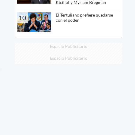
Kicillof y Myriam Bregman
El Tertuliano prefiere quedarse
10
con el poder
Espacio Publicitario
Espacio Publicitario