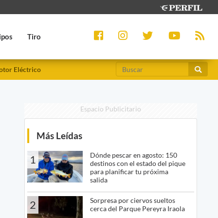
ipos
Tiro
tor Eléctrico
Espacio Publicitario
Más Leídas
Dónde pescar en agosto: 150
1
destinos con el estado del pique
para planificar tu próxima
salida
Sorpresa por ciervos sueltos
2
cerca del Parque Pereyra Iraola