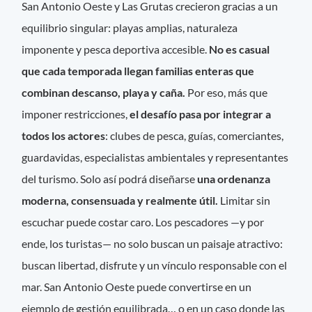
San Antonio Oeste y Las Grutas crecieron gracias a un
equilibrio singular: playas amplias, naturaleza
imponente y pesca deportiva accesible.
No es casual
que cada temporada llegan familias enteras que
combinan descanso, playa y caña.
Por eso, más que
imponer restricciones,
el desafío pasa por integrar a
todos los actores
: clubes de pesca, guías, comerciantes,
guardavidas, especialistas ambientales y representantes
del turismo. Solo así podrá diseñarse
una ordenanza
moderna, consensuada y realmente útil.
Limitar sin
escuchar puede costar caro. Los pescadores —y por
ende, los turistas— no solo buscan un paisaje atractivo:
buscan libertad, disfrute y un vínculo responsable con el
mar. San Antonio Oeste puede convertirse en un
ejemplo de gestión equilibrada… o en un caso donde las