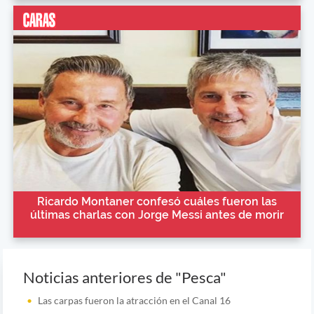
Ricardo Montaner confesó cuáles fueron las
últimas charlas con Jorge Messi antes de morir
Noticias anteriores de "Pesca"
Las carpas fueron la atracción en el Canal 16