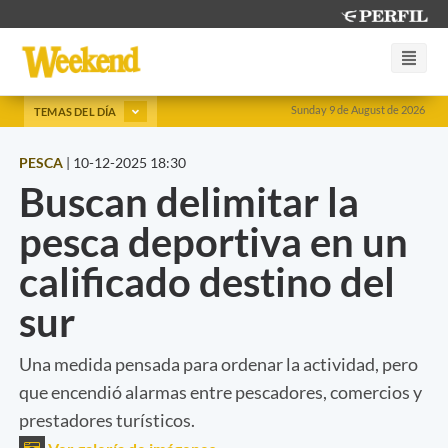
Sunday 9 de August de 2026
TEMAS DEL DÍA
PESCA
|
10-12-2025 18:30
Buscan delimitar la
pesca deportiva en un
calificado destino del
sur
Una medida pensada para ordenar la actividad, pero
que encendió alarmas entre pescadores, comercios y
prestadores turísticos.