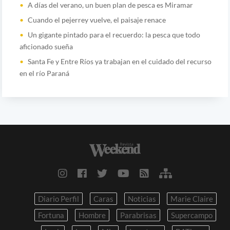
A días del verano, un buen plan de pesca es Miramar
Cuando el pejerrey vuelve, el paisaje renace
Un gigante pintado para el recuerdo: la pesca que todo
aficionado sueña
Santa Fe y Entre Ríos ya trabajan en el cuidado del recurso
en el río Paraná
Diario Perfil
Caras
Noticias
Marie Claire
Fortuna
Hombre
Parabrisas
Supercampo