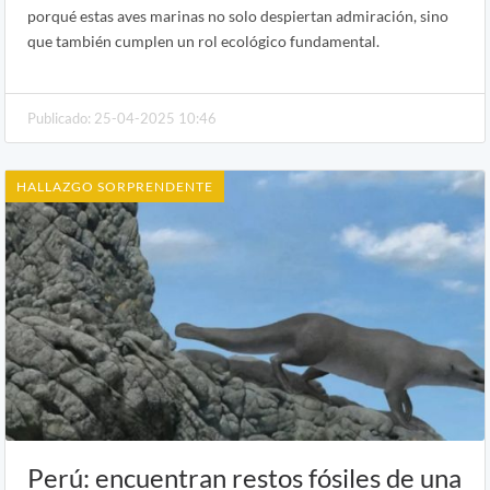
porqué estas aves marinas no solo despiertan admiración, sino
que también cumplen un rol ecológico fundamental.
Publicado: 25-04-2025 10:46
HALLAZGO SORPRENDENTE
Perú: encuentran restos fósiles de una