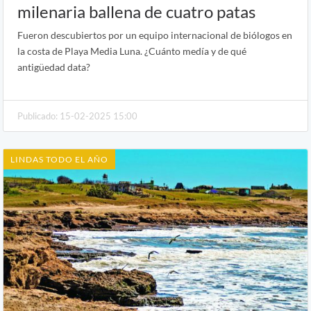
milenaria ballena de cuatro patas
Fueron descubiertos por un equipo internacional de biólogos en
la costa de Playa Media Luna. ¿Cuánto medía y de qué
antigüedad data?
Publicado: 15-02-2025 15:00
LINDAS TODO EL AÑO