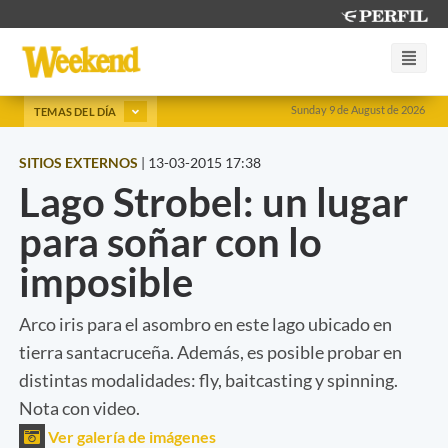
Sunday 9 de August de 2026
TEMAS DEL DÍA
SITIOS EXTERNOS
|
13-03-2015 17:38
Lago Strobel: un lugar
para soñar con lo
imposible
Arco iris para el asombro en este lago ubicado en
tierra santacruceña. Además, es posible probar en
distintas modalidades: fly, baitcasting y spinning.
Nota con video.
Ver galería de imágenes