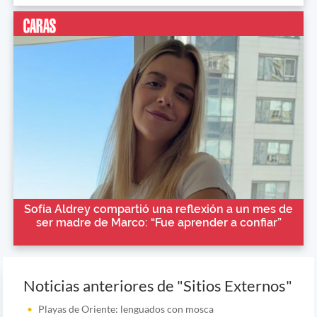
Sofía Aldrey compartió una reflexión a un mes de
ser madre de Marco: “Fue aprender a confiar”
Noticias anteriores de "Sitios Externos"
Playas de Oriente: lenguados con mosca