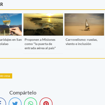
AR
aridajes en San
Proponen a Misiones
Carrovelismo: ruedas,
olalao
como "la puerta de
viento e inclusión
entrada aérea al país"
RÍO 2016
Compártelo