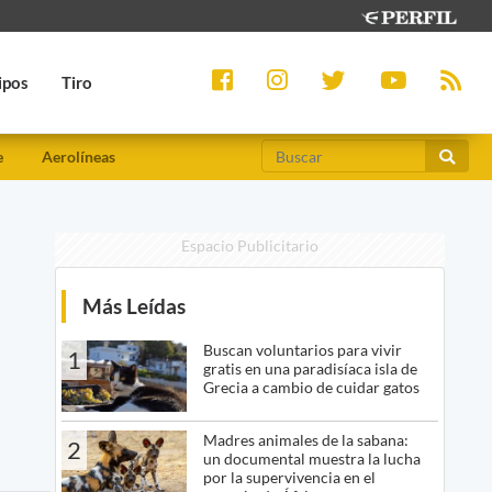
ipos
Tiro
e
Aerolíneas
Espacio Publicitario
Más Leídas
Buscan voluntarios para vivir
1
gratis en una paradisíaca isla de
Grecia a cambio de cuidar gatos
Madres animales de la sabana:
2
un documental muestra la lucha
por la supervivencia en el