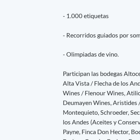
- 1.000 etiquetas
- Recorridos guiados por so
- Olimpiadas de vino.
Participan las bodegas Altoce
Alta Vista / Flecha de los A
Wines / Flenour Wines, Ati
Deumayen Wines, Aristides / 
Montequieto, Schroeder, Secre
los Andes (Aceites y Conser
Payne, Finca Don Hector, Bo