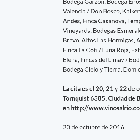
Bodega Garzón, Bodega Enosu
Valencia / Don Bosco, Kaike
Andes, Finca Casanova, Tem
Vineyards, Bodegas Esmeralda
Bravo, Altos Las Hormigas, A
Finca La Coti / Luna Roja, 
Elena, Fincas del Limay / Bod
Bodega Cielo y Tierra, Domi
La cita es el 20, 21 y 22 de
Tornquist 6385,
Ciudad de B
en http://www.vinosalrio.c
20 de octubre de 2016