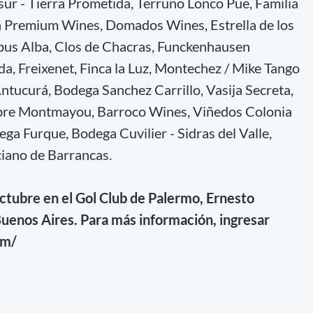
r - Tierra Prometida, Terruño Lonco Pue, Familia
n Premium Wines, Domados Wines, Estrella de los
pus Alba, Clos de Chacras, Funckenhausen
, Freixenet, Finca la Luz, Montechez / Mike Tango
ntucurá, Bodega Sanchez Carrillo, Vasija Secreta,
Fabre Montmayou, Barroco Wines, Viñedos Colonia
ega Furque, Bodega Cuvilier - Sidras del Valle,
ciano de Barrancas.
 octubre en el Gol Club de Palermo, Ernesto
uenos Aires. Para más información, ingresar
om/