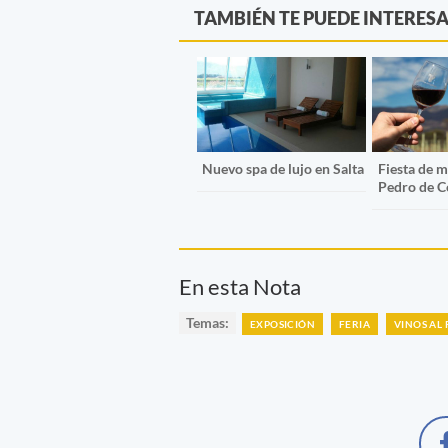
TAMBIÉN TE PUEDE INTERES
Nuevo spa de lujo en Salta
Fiesta de m
Pedro de C
En esta Nota
Temas:
EXPOSICIÓN
FERIA
VINOS AL 