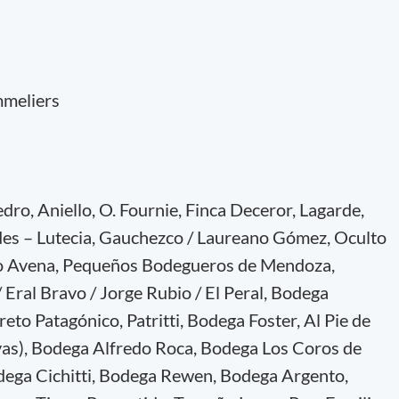
mmeliers
dro, Aniello, O. Fournie, Finca Deceror, Lagarde,
ndes – Lutecia, Gauchezco / Laureano Gómez, Oculto
lio Avena, Pequeños Bodegueros de Mendoza,
Eral Bravo / Jorge Rubio / El Peral, Bodega
to Patagónico, Patritti, Bodega Foster, Al Pie de
vas), Bodega Alfredo Roca, Bodega Los Coros de
dega Cichitti, Bodega Rewen, Bodega Argento,