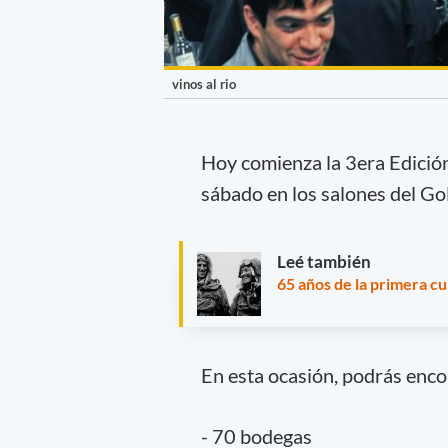
vinos al rio
Hoy comienza la 3era Edición
sábado en los salones del Gol
Leé también
65 años de la primera c
En esta ocasión, podrás enco
- 70 bodegas