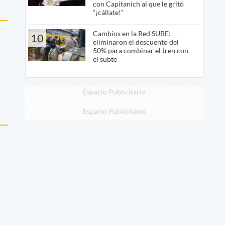
con Capitanich al que le gritó
“¡cállate!”
Cambios en la Red SUBE:
10
eliminaron el descuento del
50% para combinar el tren con
el subte
Espacio Publicitario
Espacio Publicitario