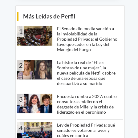
Más Leídas de Perfil
El Senado dio media sanción a
1
la Inviolabilidad de la
Propiedad Privada: el Gobierno
tuvo que ceder en la Ley del
Manejo del Fuego
La historia real de "Elize:
2
Sombras de una mujer", la
nueva película de Netflix sobre
el caso de una esposa que
descuartizó a su marido
Encuesta rumbo a 2027: cuatro
3
consultoras midieron el
desgaste de Milei y la crisis de
liderazgo en el peronismo
Ley de Propiedad Privada: qué
4
senadores votaron a favor y
cuáles en contra