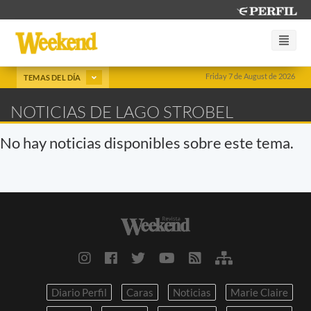
Friday 7 de August de 2026
TEMAS DEL DÍA
NOTICIAS DE LAGO STROBEL
No hay noticias disponibles sobre este tema.
Diario Perfil
Caras
Noticias
Marie Claire